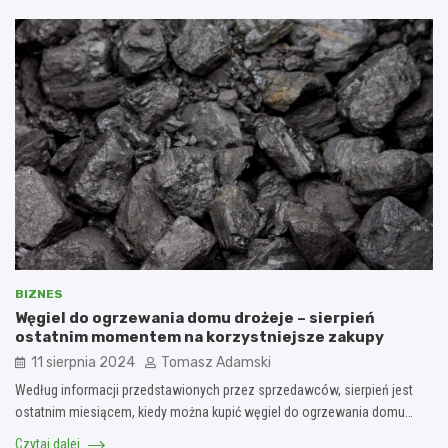
BIZNES
Węgiel do ogrzewania domu drożeje – sierpień
ostatnim momentem na korzystniejsze zakupy
11 sierpnia 2024
Tomasz Adamski
Według informacji przedstawionych przez sprzedawców, sierpień jest
ostatnim miesiącem, kiedy można kupić węgiel do ogrzewania domu…
Czytaj dalej