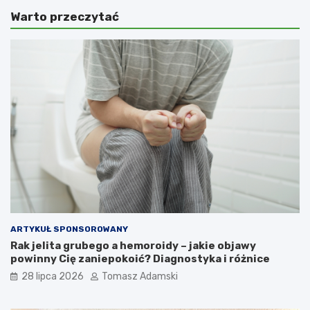
Warto przeczytać
ARTYKUŁ SPONSOROWANY
Rak jelita grubego a hemoroidy – jakie objawy
powinny Cię zaniepokoić? Diagnostyka i różnice
28 lipca 2026
Tomasz Adamski