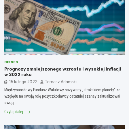
BIZNES
Prognozy zmniejszonego wzrostu i wysokiej inflacji
w 2022 roku
15 lutego 2022
Tomasz Adamski
Międzynarodowy Fundusz Walutowy nazywany „strażakiem planety” ze
względu na swoją rolę pożyczkodawcy ostatniej szansy zaktualizował
swoją…
Czytaj dalej