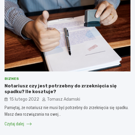
BIZNES
Notariusz czy jest potrzebny do zrzeknięcia się
spadku? Ile kosztuje?
15 lutego 2022
Tomasz Adamski
Pamiętaj, że notariusz nie musi być potrzebny do zrzeknięcia się spadku.
Masz dwa rozwiązania na owej…
Czytaj dalej