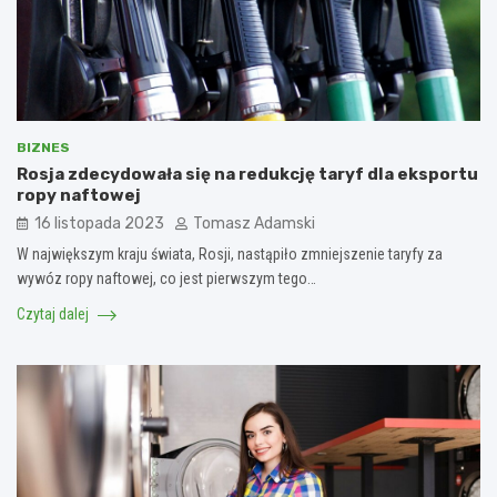
BIZNES
Rosja zdecydowała się na redukcję taryf dla eksportu
ropy naftowej
16 listopada 2023
Tomasz Adamski
W największym kraju świata, Rosji, nastąpiło zmniejszenie taryfy za
wywóz ropy naftowej, co jest pierwszym tego…
Czytaj dalej