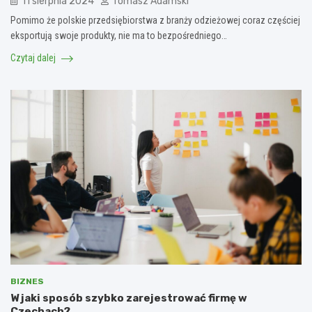
11 sierpnia 2024
Tomasz Adamski
Pomimo że polskie przedsiębiorstwa z branży odzieżowej coraz częściej
eksportują swoje produkty, nie ma to bezpośredniego…
Czytaj dalej
BIZNES
W jaki sposób szybko zarejestrować firmę w
Czechach?