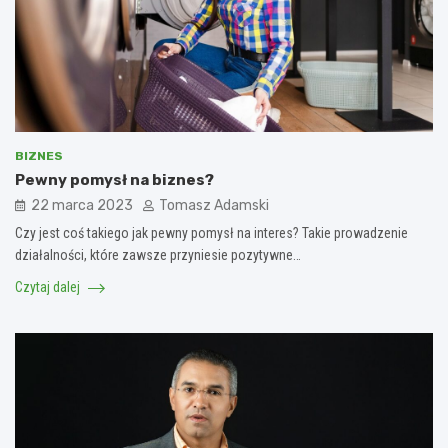
BIZNES
Pewny pomysł na biznes?
22 marca 2023
Tomasz Adamski
Czy jest coś takiego jak pewny pomysł na interes? Takie prowadzenie
działalności, które zawsze przyniesie pozytywne…
Czytaj dalej