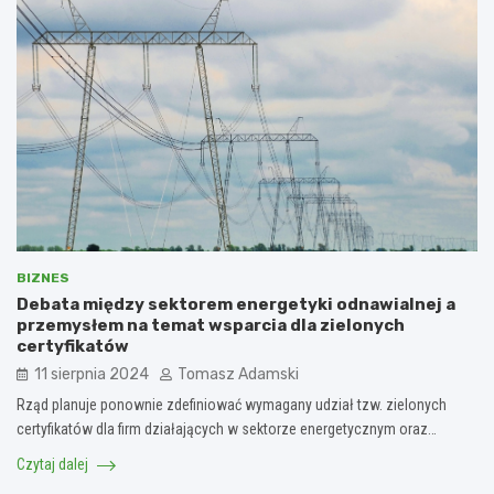
BIZNES
Debata między sektorem energetyki odnawialnej a
przemysłem na temat wsparcia dla zielonych
certyfikatów
11 sierpnia 2024
Tomasz Adamski
Rząd planuje ponownie zdefiniować wymagany udział tzw. zielonych
certyfikatów dla firm działających w sektorze energetycznym oraz…
Czytaj dalej