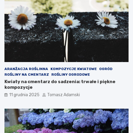
ARANŻACJA ROŚLINNA
KOMPOZYCJE KWIATOWE
OGRÓD
ROŚLINY NA CMENTARZ
ROŚLINY OGRODOWE
Kwiaty na cmentarz do sadzenia: trwałe i piękne
kompozycje
11 grudnia 2025
Tomasz Adamski