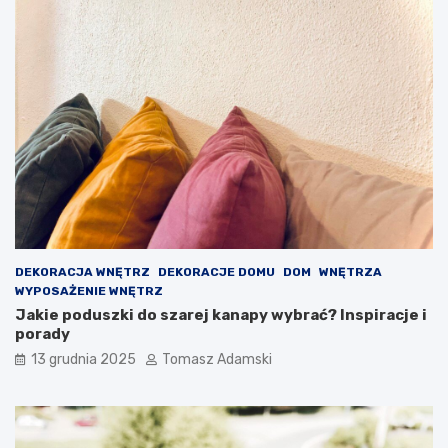
DEKORACJA WNĘTRZ
DEKORACJE DOMU
DOM
WNĘTRZA
WYPOSAŻENIE WNĘTRZ
Jakie poduszki do szarej kanapy wybrać? Inspiracje i
porady
13 grudnia 2025
Tomasz Adamski