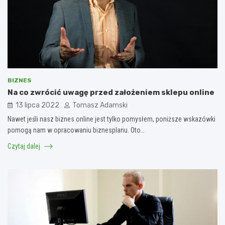
BIZNES
Na co zwrócić uwagę przed założeniem sklepu online
13 lipca 2022
Tomasz Adamski
Nawet jeśli nasz biznes online jest tylko pomysłem, poniższe wskazówki
pomogą nam w opracowaniu biznesplanu. Oto…
Czytaj dalej