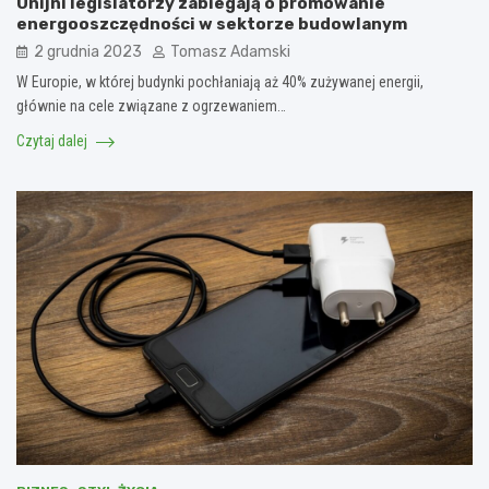
Unijni legislatorzy zabiegają o promowanie
energooszczędności w sektorze budowlanym
2 grudnia 2023
Tomasz Adamski
W Europie, w której budynki pochłaniają aż 40% zużywanej energii,
głównie na cele związane z ogrzewaniem…
Czytaj dalej