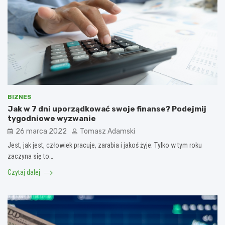
BIZNES
Jak w 7 dni uporządkować swoje finanse? Podejmij
tygodniowe wyzwanie
26 marca 2022
Tomasz Adamski
Jest, jak jest, człowiek pracuje, zarabia i jakoś żyje. Tylko w tym roku
zaczyna się to…
Czytaj dalej