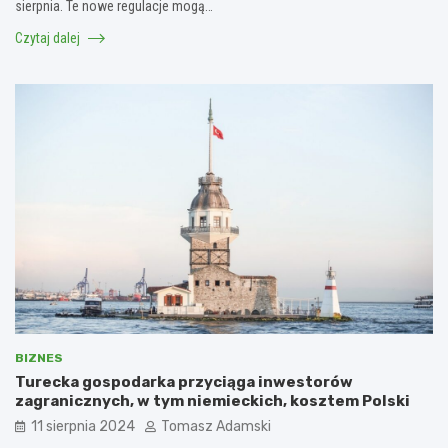
sierpnia. Te nowe regulacje mogą…
Czytaj dalej
BIZNES
Turecka gospodarka przyciąga inwestorów
zagranicznych, w tym niemieckich, kosztem Polski
11 sierpnia 2024
Tomasz Adamski