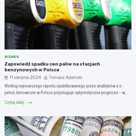
BIZNES
Zapowiedź spadku cen paliw na stacjach
benzynowych w Polsce
11 sierpnia 2024
Tomasz Adamski
Według najnowszego raportu opublikowanego przez analityków z e-
petrol, kierowcom w Polsce przysługuje optymistyczna prognoza – w…
Czytaj dalej