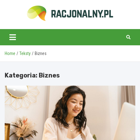
Skip
to
content
racjonalny.pl
Home
Teksty
Biznes
Kategoria:
Biznes