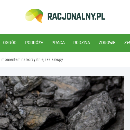
racjonalny.pl
OGRÓD
PODRÓŻE
PRACA
RODZINA
ZDROWIE
ZW
im momentem na korzystniejsze zakupy