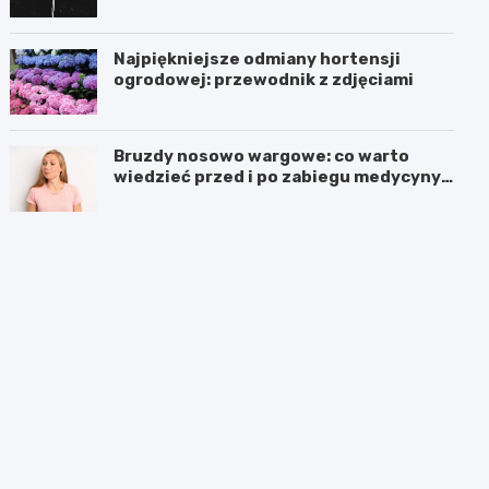
Najpiękniejsze odmiany hortensji
ogrodowej: przewodnik z zdjęciami
Bruzdy nosowo wargowe: co warto
wiedzieć przed i po zabiegu medycyny
estetycznej