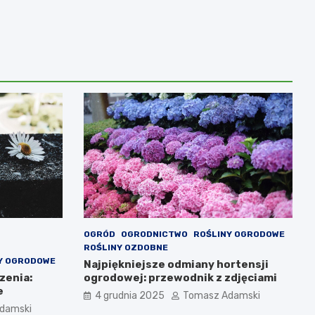
OGRÓD
OGRODNICTWO
ROŚLINY OGRODOWE
ROŚLINY OZDOBNE
Y OGRODOWE
Najpiękniejsze odmiany hortensji
zenia:
ogrodowej: przewodnik z zdjęciami
e
4 grudnia 2025
Tomasz Adamski
damski