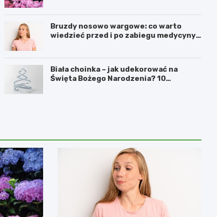
Bruzdy nosowo wargowe: co warto
wiedzieć przed i po zabiegu medycyny
estetycznej
Biała choinka – jak udekorować na
Święta Bożego Narodzenia? 10
inspirujących pomysłów