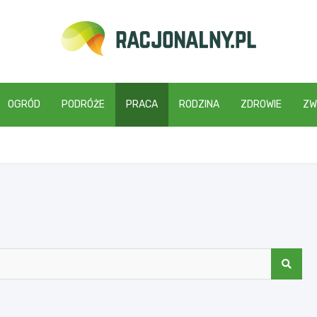
racjonalny.pl
OGRÓD
PODRÓŻE
PRACA
RODZINA
ZDROWIE
ZW