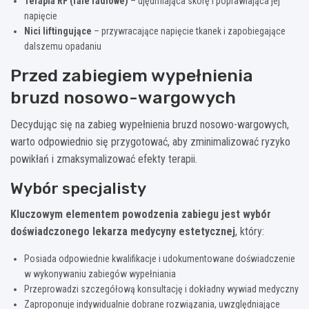
Terapia RF (fale radiowe)
– ujędrniająca skórę i poprawiająca jej
napięcie
Nici liftingujące
– przywracające napięcie tkanek i zapobiegające
dalszemu opadaniu
Przed zabiegiem wypełnienia
bruzd nosowo-wargowych
Decydując się na zabieg wypełnienia bruzd nosowo-wargowych,
warto odpowiednio się przygotować, aby zminimalizować ryzyko
powikłań i zmaksymalizować efekty terapii.
Wybór specjalisty
Kluczowym elementem powodzenia zabiegu jest wybór
doświadczonego lekarza medycyny estetycznej
, który:
Posiada odpowiednie kwalifikacje i udokumentowane doświadczenie
w wykonywaniu zabiegów wypełniania
Przeprowadzi szczegółową konsultację i dokładny wywiad medyczny
Zaproponuje indywidualnie dobrane rozwiązania, uwzględniające