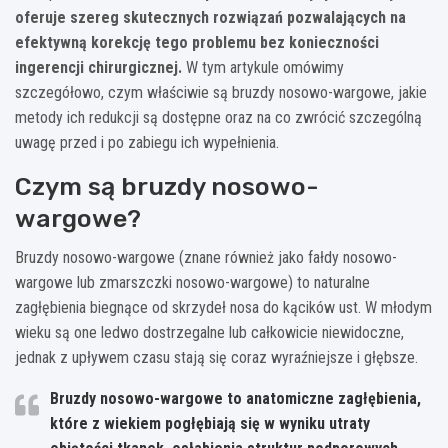
oferuje szereg skutecznych rozwiązań pozwalających na
efektywną korekcję tego problemu bez konieczności
ingerencji chirurgicznej.
W tym artykule omówimy
szczegółowo, czym właściwie są bruzdy nosowo-wargowe, jakie
metody ich redukcji są dostępne oraz na co zwrócić szczególną
uwagę przed i po zabiegu ich wypełnienia.
Czym są bruzdy nosowo-
wargowe?
Bruzdy nosowo-wargowe (znane również jako fałdy nosowo-
wargowe lub zmarszczki nosowo-wargowe) to naturalne
zagłębienia biegnące od skrzydeł nosa do kącików ust. W młodym
wieku są one ledwo dostrzegalne lub całkowicie niewidoczne,
jednak z upływem czasu stają się coraz wyraźniejsze i głębsze.
Bruzdy nosowo-wargowe to anatomiczne zagłębienia,
które z wiekiem pogłębiają się w wyniku utraty