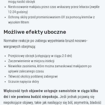
mogą nasilić obrzęk
Niestosowanie makijażu przez czas wskazany przez lekarza (zwykle
12-24 godziny)
Ochronę skóry przed promieniowaniem UV za pomocą kremów z
wysokim filtrem
Możliwe efekty uboczne
Normalne reakcje po zabiegu wypełniania bruzd nosowo-
wargowych obejmują:
Przejściowy obrzęk (ustępujący w ciągu 2-3 dni)
Zaczerwienienie w miejscu iniekcji
Niewielkie zasinienia, które można zamaskować makijażem po
upływie zalecanego czasu
Tkliwość okolicy poddanej zabiegowi
Uczucie napięcia skóry
Większość tych objawów ustępuje samoistnie w ciągu kilku
dni i nie powinna budzić niepokoju.
Jeśli jednak pojawią się
niepokojące objawy, takie jak nasilający się ból, asymetria, bladość