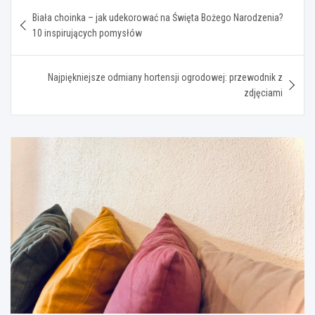
Nawigacja
Biała choinka – jak udekorować na Święta Bożego Narodzenia?
wpisu
10 inspirujących pomysłów
Najpiękniejsze odmiany hortensji ogrodowej: przewodnik z
zdjęciami