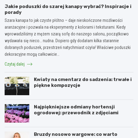
Jakie poduszki do szarej kanapy wybrać? Inspiracje i
porady
Szara kanapa to jak czyste płótno – daje nieskończone możliwości
aranżacyjne i pozwala na eksperymenty z kolorami i teksturami. Kiedy
wprowadziliśmy z mężem szarą sofę do naszego salonu, początkowo
wydawała się nieco… nudna. Dopiero gdy dodałam kilka starannie
dobranych poduszek, przestrzeń natychmiast ożyła! Właściwe poduszki
dekoracyjne mogą całkowicie…
Czytaj dalej
Kwiaty na cmentarz do sadzenia: trwałe i
piękne kompozycje
Najpiękniejsze odmiany hortensji
ogrodowej: przewodnik z zdjęciami
Bruzdy nosowo wargowe: co warto