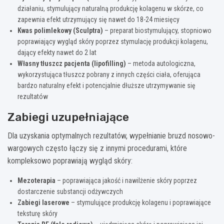
działaniu, stymulujący naturalną produkcję kolagenu w skórze, co
zapewnia efekt utrzymujący się nawet do 18-24 miesięcy
Kwas polimlekowy (Sculptra)
– preparat biostymulujący, stopniowo
poprawiający wygląd skóry poprzez stymulację produkcji kolagenu,
dający efekty nawet do 2 lat
Własny tłuszcz pacjenta (lipofilling)
– metoda autologiczna,
wykorzystująca tłuszcz pobrany z innych części ciała, oferująca
bardzo naturalny efekt i potencjalnie dłuższe utrzymywanie się
rezultatów
Zabiegi uzupełniające
Dla uzyskania optymalnych rezultatów, wypełnianie bruzd nosowo-
wargowych często łączy się z innymi procedurami, które
kompleksowo poprawiają wygląd skóry:
Mezoterapia
– poprawiająca jakość i nawilżenie skóry poprzez
dostarczenie substancji odżywczych
Zabiegi laserowe
– stymulujące produkcję kolagenu i poprawiające
teksturę skóry