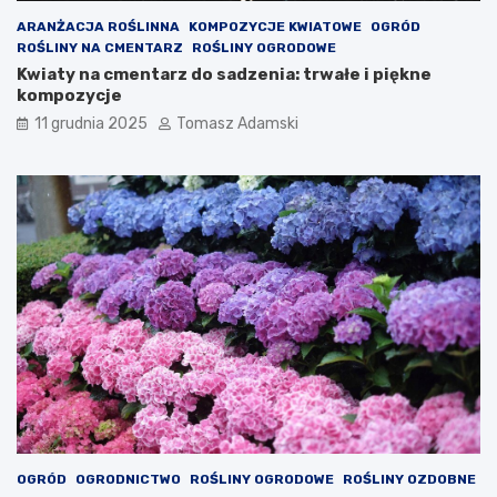
ARANŻACJA ROŚLINNA
KOMPOZYCJE KWIATOWE
OGRÓD
ROŚLINY NA CMENTARZ
ROŚLINY OGRODOWE
Kwiaty na cmentarz do sadzenia: trwałe i piękne
kompozycje
11 grudnia 2025
Tomasz Adamski
OGRÓD
OGRODNICTWO
ROŚLINY OGRODOWE
ROŚLINY OZDOBNE