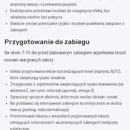
anatomię twarzy i oczekiwania pacjenta
Realistycznie przedstawi możliwe do osiągnięcia efekty, bez
składania obietnic bez pokrycia
Otwarcie omówi potencjalne ryzyko i możliwe powikłania związane z
zabiegiem
Przygotowanie do zabiegu
Na około 7-10 dni przed planowanym zabiegiem wypełniania bruzd
nosowo-wargowych należy:
Unikać przyjmowania leków rozrzedzających krew (aspiryna, NLPZ),
które zwiększają ryzyko siniaków
Zrezygnować z suplementów zwiększających ryzyko krwawienia (np.
witamina E, żeń-szeń, miłorząb japoński, omega-3)
Ograniczyć spożycie alkoholu, który może nasilać obrzęki i siniaki
Nie poddawać się intensywnym zabiegom kosmetycznym w okolicy
twarzy (peelingi, mikrodermabrazja)
Poinformować lekarza o wszystkich przyjmowanych lekach,
istniejących schorzeniach i wcześniejszych zabiegach medycyny
estetycznej