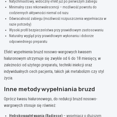
Natychmiastowy, widoczny efekt już po pierwszym zabiegu
Minimalny czas rekonwalescencji – możliwość powrotu do
codziennych aktywności niemal od razu
Odwracalność zabiegu (możliwość rozpuszczenia wypełniacza w
razie potrzeby)
Wysoki profil bezpieczeństwa przy prawidłowym zastosowaniu
Naturalny wygląd przy prawidłowym wykonaniu i doborze
odpowiedniego preparatu
Efekt wypełnienia bruzd nosowo-wargowych kwasem
hialuronowym utrzymuje się zwykle od 6 do 18 miesięcy, w
zależności od użytego preparatu, techniki iniekcji oraz
indywidualnych cech pacjenta, takich jak metabolizm czy styl
życia.
Inne metody wypełniania bruzd
Oprócz kwasu hialuronowego, do redukcji bruzd nosowo-
wargowych stosuje się również:
Hydroksyapatyt wapnia (Radiesse)
– wypełniacz o dłuższym