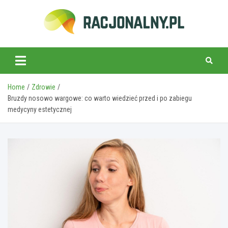
Skip
to
content
racjonalny.pl
Home
Zdrowie
Bruzdy nosowo wargowe: co warto wiedzieć przed i po zabiegu
medycyny estetycznej