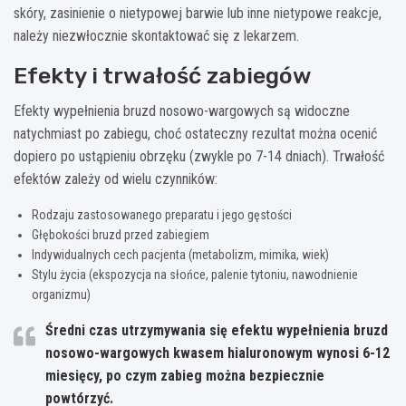
skóry, zasinienie o nietypowej barwie lub inne nietypowe reakcje,
należy niezwłocznie skontaktować się z lekarzem.
Efekty i trwałość zabiegów
Efekty wypełnienia bruzd nosowo-wargowych są widoczne
natychmiast po zabiegu, choć ostateczny rezultat można ocenić
dopiero po ustąpieniu obrzęku (zwykle po 7-14 dniach). Trwałość
efektów zależy od wielu czynników:
Rodzaju zastosowanego preparatu i jego gęstości
Głębokości bruzd przed zabiegiem
Indywidualnych cech pacjenta (metabolizm, mimika, wiek)
Stylu życia (ekspozycja na słońce, palenie tytoniu, nawodnienie
organizmu)
Średni czas utrzymywania się efektu wypełnienia bruzd
nosowo-wargowych kwasem hialuronowym wynosi 6-12
miesięcy, po czym zabieg można bezpiecznie
powtórzyć.