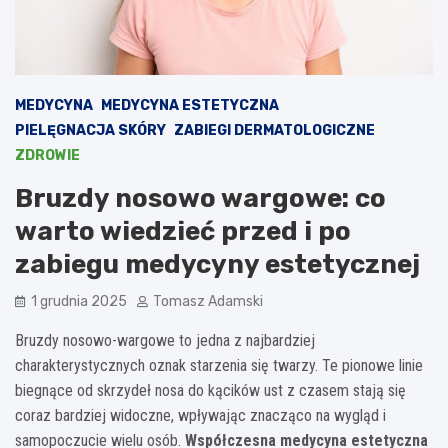
MEDYCYNA
MEDYCYNA ESTETYCZNA
PIELĘGNACJA SKÓRY
ZABIEGI DERMATOLOGICZNE
ZDROWIE
Bruzdy nosowo wargowe: co
warto wiedzieć przed i po
zabiegu medycyny estetycznej
1 grudnia 2025
Tomasz Adamski
Bruzdy nosowo-wargowe to jedna z najbardziej
charakterystycznych oznak starzenia się twarzy. Te pionowe linie
biegnące od skrzydeł nosa do kącików ust z czasem stają się
coraz bardziej widoczne, wpływając znacząco na wygląd i
samopoczucie wielu osób.
Współczesna medycyna estetyczna