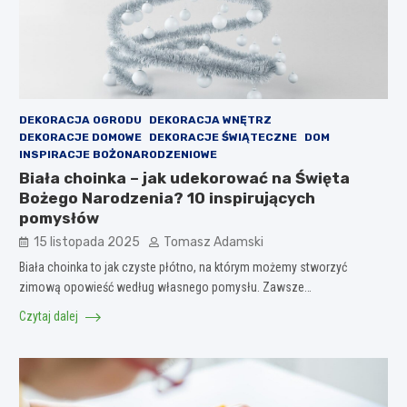
DEKORACJA OGRODU
DEKORACJA WNĘTRZ
DEKORACJE DOMOWE
DEKORACJE ŚWIĄTECZNE
DOM
INSPIRACJE BOŻONARODZENIOWE
Biała choinka – jak udekorować na Święta
Bożego Narodzenia? 10 inspirujących
pomysłów
15 listopada 2025
Tomasz Adamski
Biała choinka to jak czyste płótno, na którym możemy stworzyć
zimową opowieść według własnego pomysłu. Zawsze…
Czytaj dalej