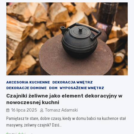
AKCESORIA KUCHENNE
DEKORACJA WNĘTRZ
DEKORACJE DOMOWE
DOM
WYPOSAŻENIE WNĘTRZ
Czajniki żeliwne jako element dekoracyjny w
nowoczesnej kuchni
16 lipca 2025
Tomasz Adamski
Pamiętasz te stare, dobre czasy, kiedy w domu babci na kuchence stał
masywny, żeliwny czajnik? Dziś…