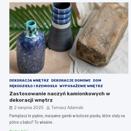
DEKORACJA WNĘTRZ
DEKORACJE DOMOWE
DOM
RĘKODZIEŁO I RZEMIOSŁO
WYPOSAŻENIE WNĘTRZ
Zastosowanie naczyń kamionkowych w
dekoracji wnętrz
2 sierpnia 2025
Tomasz Adamski
Pamiętasz te piękne, masywne garnki w kolorze piasku, które stały na
półce u babci? To właśnie…