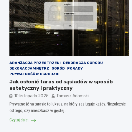
ARANŻACJA PRZESTRZENI
DEKORACJA OGRODU
DEKORACJA WNĘTRZ
OGRÓD
PORADY
PRYWATNOŚĆ W OGRODZIE
Jak osłonić taras od sąsiadów w sposób
estetyczny i praktyczny
10 listopada 2025
Tomasz Adamski
Prywatność na tarasie to luksus, na który zasługuje każdy. Niezależnie
od tego, czy mieszkasz w gęstej…
Czytaj dalej