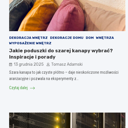
DEKORACJA WNĘTRZ
DEKORACJE DOMU
DOM
WNĘTRZA
WYPOSAŻENIE WNĘTRZ
Jakie poduszki do szarej kanapy wybrać?
Inspiracje i porady
13 grudnia 2025
Tomasz Adamski
Szara kanapa to jak czyste płótno – daje nieskończone możliwości
aranżacyjne i pozwala na eksperymenty z…
Czytaj dalej