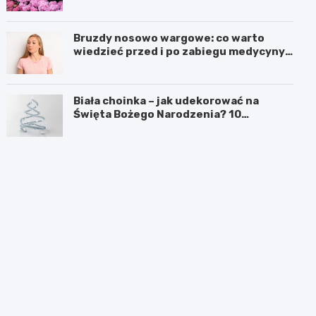
Bruzdy nosowo wargowe: co warto
wiedzieć przed i po zabiegu medycyny
estetycznej
Biała choinka – jak udekorować na
Święta Bożego Narodzenia? 10
inspirujących pomysłów