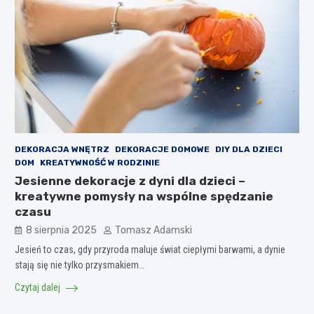
DEKORACJA WNĘTRZ
DEKORACJE DOMOWE
DIY DLA DZIECI
DOM
KREATYWNOŚĆ W RODZINIE
Jesienne dekoracje z dyni dla dzieci –
kreatywne pomysły na wspólne spędzanie
czasu
8 sierpnia 2025
Tomasz Adamski
Jesień to czas, gdy przyroda maluje świat ciepłymi barwami, a dynie
stają się nie tylko przysmakiem…
Czytaj dalej