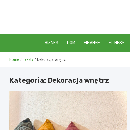
Skip
to
content
BIZNES
DOM
FINANSE
FITNESS
Home
Teksty
Dekoracja wnętrz
Kategoria:
Dekoracja wnętrz