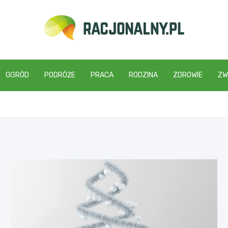
racjonalny.pl
OGRÓD
PODRÓŻE
PRACA
RODZINA
ZDROWIE
ZW