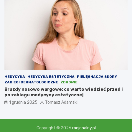
MEDYCYNA
MEDYCYNA ESTETYCZNA
PIELĘGNACJA SKÓRY
ZABIEGI DERMATOLOGICZNE
ZDROWIE
Bruzdy nosowo wargowe: co warto wiedzieć przed i
po zabiegu medycyny estetycznej
1 grudnia 2025
Tomasz Adamski
Copyright © 2026
racjonalny.pl