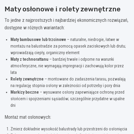
Maty osłonowe i rolety zewnętrzne
To jedne z najprostszych i najbardziej ekonomicznych rozwiązań,
dostępne w różnych wariantach:
Maty bambusowe lub trzcinowe
– naturalne, niedrogie, łatwe w
montażu na balustradzie za pomocą opasek zaciskowych lub drutu;
wprowadzają ciepły, organiczny element
Maty z technorattanu
– bardziej trwałe i odporne na warunki
atmosferyczne, nie wymagają impregnacji i zachowują kolor przez
lata
Rolety zewnętrzne
– montowane do zadaszenia tarasu, pozwalają
na regulację stopnia osłony w zależności od potrzeby i pory dnia
Markizy boczne
– wysuwane osłony zapewniające ochronę przed
słońcem i spojrzeniami sąsiadów; szczególnie przydatne w upalne
dni
Montaż mat osłonowych:
Zmierz dokładnie wysokość balustrady lub przestrzeni do osłonięcia