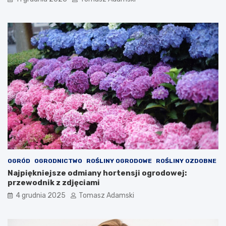
OGRÓD
OGRODNICTWO
ROŚLINY OGRODOWE
ROŚLINY OZDOBNE
Najpiękniejsze odmiany hortensji ogrodowej:
przewodnik z zdjęciami
4 grudnia 2025
Tomasz Adamski