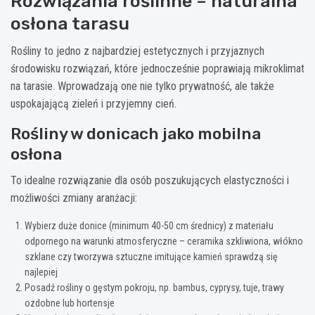
Rozwiązania roślinne – naturalna
osłona tarasu
Rośliny to jedno z najbardziej estetycznych i przyjaznych
środowisku rozwiązań, które jednocześnie poprawiają mikroklimat
na tarasie. Wprowadzają one nie tylko prywatność, ale także
uspokajającą zieleń i przyjemny cień.
Rośliny w donicach jako mobilna
osłona
To idealne rozwiązanie dla osób poszukujących elastyczności i
możliwości zmiany aranżacji:
Wybierz duże donice (minimum 40-50 cm średnicy) z materiału
odpornego na warunki atmosferyczne – ceramika szkliwiona, włókno
szklane czy tworzywa sztuczne imitujące kamień sprawdzą się
najlepiej
Posadź rośliny o gęstym pokroju, np. bambus, cyprysy, tuje, trawy
ozdobne lub hortensje