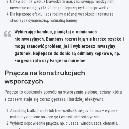
Ustaw donice wzdłuż krawędzi tarasu, zachowując między nimi
niewielkie odstępy (15-20 cm) dla lepszej cyrkulacji powietrza
Dla lepszego efektu, łącz rośliny o różnej wysokości i teksturze –
stworzysz dynamiczną, naturalną barierę
Wybierając bambus, pamiętaj o odmianach
nieinwazyjnych. Bambusy rozrastają się bardzo szybko i
mogą stanowić problem, jeśli wybierzesz inwazyjny
gatunek. Najlepsze do donic są odmiany kępkowe, np.
Fargesia rufa czy Fargesia murielae.
Pnącza na konstrukcjach
wsporczych
Pnącza to doskonały sposób na stworzenie zielonej ściany, która
z czasem staje się coraz gęstsza i bardziej efektywna:
Zainstaluj kratki, trejaże lub linki wzdłuż krawędzi tarasu – wybierz
materiały odporne na korozję i warunki atmosferyczne
Wybierz odpowiednie pnącza, np. bluszcz, winobluszcz, clematis,