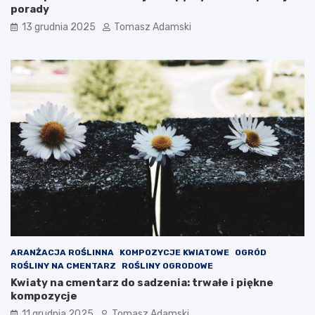
porady
13 grudnia 2025
Tomasz Adamski
ARANŻACJA ROŚLINNA
KOMPOZYCJE KWIATOWE
OGRÓD
ROŚLINY NA CMENTARZ
ROŚLINY OGRODOWE
Kwiaty na cmentarz do sadzenia: trwałe i piękne
kompozycje
11 grudnia 2025
Tomasz Adamski