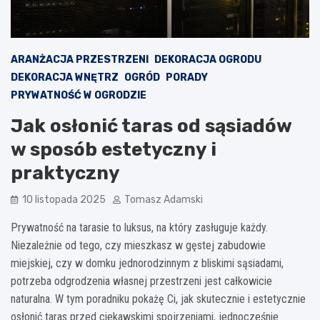
ARANŻACJA PRZESTRZENI
DEKORACJA OGRODU
DEKORACJA WNĘTRZ
OGRÓD
PORADY
PRYWATNOŚĆ W OGRODZIE
Jak osłonić taras od sąsiadów
w sposób estetyczny i
praktyczny
10 listopada 2025
Tomasz Adamski
Prywatność na tarasie to luksus, na który zasługuje każdy.
Niezależnie od tego, czy mieszkasz w gęstej zabudowie
miejskiej, czy w domku jednorodzinnym z bliskimi sąsiadami,
potrzeba odgrodzenia własnej przestrzeni jest całkowicie
naturalna. W tym poradniku pokażę Ci, jak skutecznie i estetycznie
osłonić taras przed ciekawskimi spojrzeniami, jednocześnie