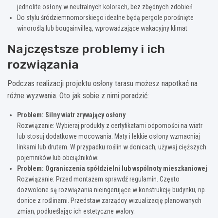
jednolite osłony w neutralnych kolorach, bez zbędnych zdobień
Do stylu śródziemnomorskiego idealne będą pergole porośnięte
winoroślą lub bougainvilleą, wprowadzające wakacyjny klimat
Najczęstsze problemy i ich
rozwiązania
Podczas realizacji projektu osłony tarasu możesz napotkać na
różne wyzwania. Oto jak sobie z nimi poradzić:
Problem: Silny wiatr zrywający osłony
Rozwiązanie: Wybieraj produkty z certyfikatami odporności na wiatr
lub stosuj dodatkowe mocowania. Maty i lekkie osłony wzmacniaj
linkami lub drutem. W przypadku roślin w donicach, używaj cięższych
pojemników lub obciążników.
Problem: Ograniczenia spółdzielni lub wspólnoty mieszkaniowej
Rozwiązanie: Przed montażem sprawdź regulamin. Często
dozwolone są rozwiązania nieingerujące w konstrukcję budynku, np.
donice z roślinami. Przedstaw zarządcy wizualizację planowanych
zmian, podkreślając ich estetyczne walory.