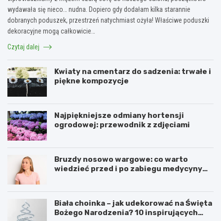
wydawała się nieco… nudna. Dopiero gdy dodałam kilka starannie
dobranych poduszek, przestrzeń natychmiast ożyła! Właściwe poduszki
dekoracyjne mogą całkowicie…
Czytaj dalej
Kwiaty na cmentarz do sadzenia: trwałe i
piękne kompozycje
Najpiękniejsze odmiany hortensji
ogrodowej: przewodnik z zdjęciami
Bruzdy nosowo wargowe: co warto
wiedzieć przed i po zabiegu medycyny
estetycznej
Biała choinka – jak udekorować na Święta
Bożego Narodzenia? 10 inspirujących