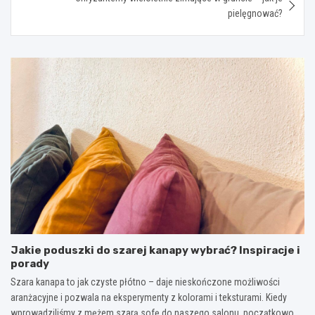
pielęgnować?
Jakie poduszki do szarej kanapy wybrać? Inspiracje i
porady
Szara kanapa to jak czyste płótno – daje nieskończone możliwości
aranżacyjne i pozwala na eksperymenty z kolorami i teksturami. Kiedy
wprowadziliśmy z mężem szarą sofę do naszego salonu, początkowo