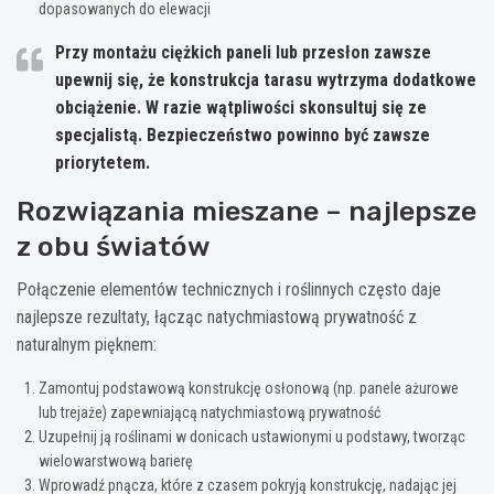
dopasowanych do elewacji
Przy montażu ciężkich paneli lub przesłon zawsze
upewnij się, że konstrukcja tarasu wytrzyma dodatkowe
obciążenie. W razie wątpliwości skonsultuj się ze
specjalistą.
Bezpieczeństwo powinno być zawsze
priorytetem.
Rozwiązania mieszane – najlepsze
z obu światów
Połączenie elementów technicznych i roślinnych często daje
najlepsze rezultaty, łącząc natychmiastową prywatność z
naturalnym pięknem:
Zamontuj podstawową konstrukcję osłonową (np. panele ażurowe
lub trejaże) zapewniającą natychmiastową prywatność
Uzupełnij ją roślinami w donicach ustawionymi u podstawy, tworząc
wielowarstwową barierę
Wprowadź pnącza, które z czasem pokryją konstrukcję, nadając jej