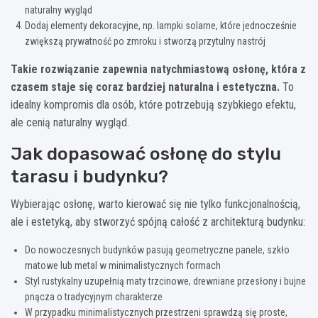
naturalny wygląd
Dodaj elementy dekoracyjne, np. lampki solarne, które jednocześnie
zwiększą prywatność po zmroku i stworzą przytulny nastrój
Takie rozwiązanie zapewnia natychmiastową osłonę, która z
czasem staje się coraz bardziej naturalna i estetyczna.
To
idealny kompromis dla osób, które potrzebują szybkiego efektu,
ale cenią naturalny wygląd.
Jak dopasować osłonę do stylu
tarasu i budynku?
Wybierając osłonę, warto kierować się nie tylko funkcjonalnością,
ale i estetyką, aby stworzyć spójną całość z architekturą budynku:
Do nowoczesnych budynków pasują geometryczne panele, szkło
matowe lub metal w minimalistycznych formach
Styl rustykalny uzupełnią maty trzcinowe, drewniane przesłony i bujne
pnącza o tradycyjnym charakterze
W przypadku minimalistycznych przestrzeni sprawdzą się proste,