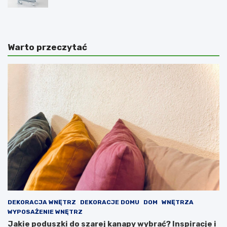
pomysłów
Warto przeczytać
DEKORACJA WNĘTRZ
DEKORACJE DOMU
DOM
WNĘTRZA
WYPOSAŻENIE WNĘTRZ
Jakie poduszki do szarej kanapy wybrać? Inspiracje i