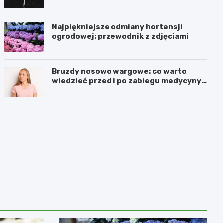
Najpiękniejsze odmiany hortensji
ogrodowej: przewodnik z zdjęciami
Bruzdy nosowo wargowe: co warto
wiedzieć przed i po zabiegu medycyny
estetycznej