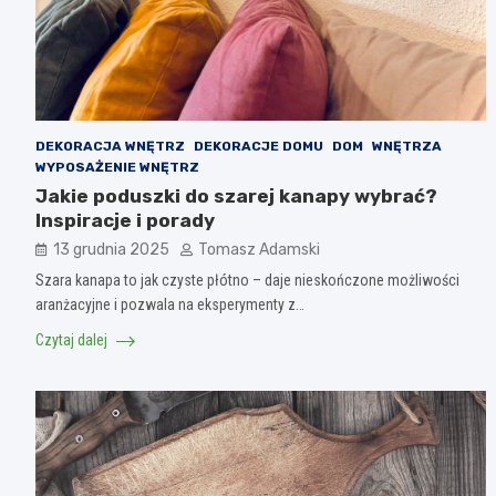
DEKORACJA WNĘTRZ
DEKORACJE DOMU
DOM
WNĘTRZA
WYPOSAŻENIE WNĘTRZ
Jakie poduszki do szarej kanapy wybrać?
Inspiracje i porady
13 grudnia 2025
Tomasz Adamski
Szara kanapa to jak czyste płótno – daje nieskończone możliwości
aranżacyjne i pozwala na eksperymenty z…
Czytaj dalej