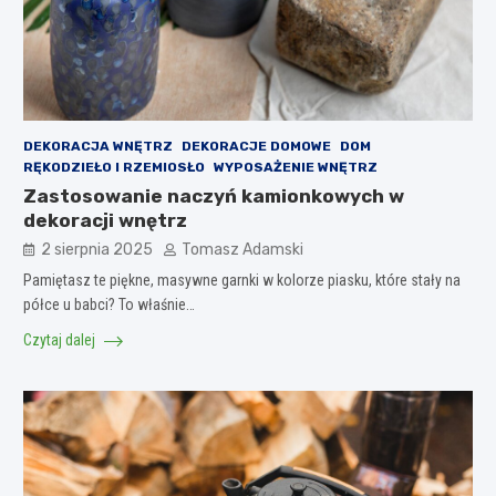
DEKORACJA WNĘTRZ
DEKORACJE DOMOWE
DOM
RĘKODZIEŁO I RZEMIOSŁO
WYPOSAŻENIE WNĘTRZ
Zastosowanie naczyń kamionkowych w
dekoracji wnętrz
2 sierpnia 2025
Tomasz Adamski
Pamiętasz te piękne, masywne garnki w kolorze piasku, które stały na
półce u babci? To właśnie…
Czytaj dalej