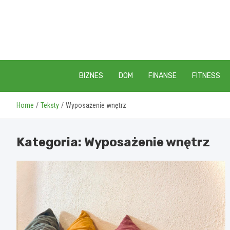
Skip
to
content
BIZNES
DOM
FINANSE
FITNESS
Home
Teksty
Wyposażenie wnętrz
Kategoria:
Wyposażenie wnętrz