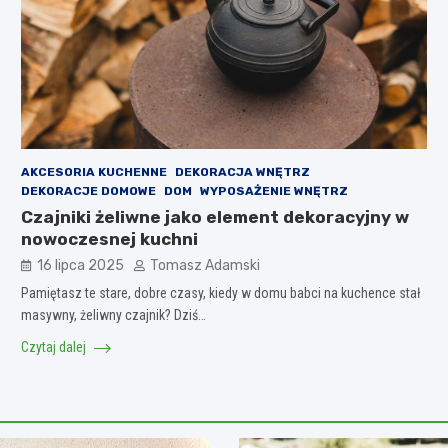
AKCESORIA KUCHENNE
DEKORACJA WNĘTRZ
DEKORACJE DOMOWE
DOM
WYPOSAŻENIE WNĘTRZ
Czajniki żeliwne jako element dekoracyjny w
nowoczesnej kuchni
16 lipca 2025
Tomasz Adamski
Pamiętasz te stare, dobre czasy, kiedy w domu babci na kuchence stał
masywny, żeliwny czajnik? Dziś…
Czytaj dalej