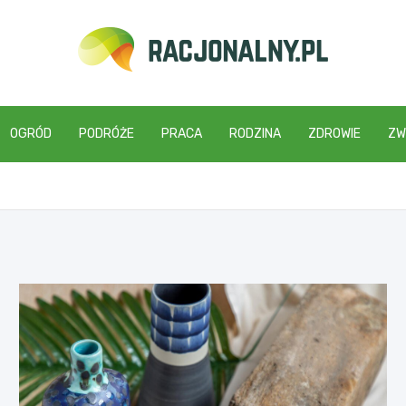
racjonalny.pl
OGRÓD
PODRÓŻE
PRACA
RODZINA
ZDROWIE
ZW