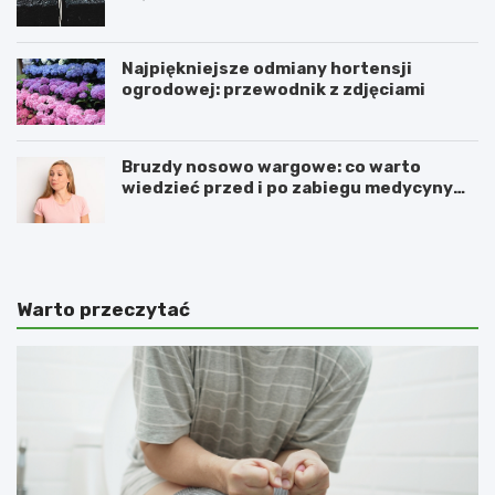
Najpiękniejsze odmiany hortensji
ogrodowej: przewodnik z zdjęciami
Bruzdy nosowo wargowe: co warto
wiedzieć przed i po zabiegu medycyny
estetycznej
Warto przeczytać