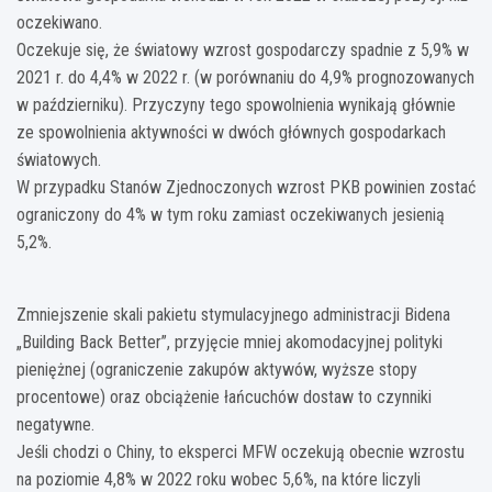
oczekiwano.
Oczekuje się, że światowy wzrost gospodarczy spadnie z 5,9% w
2021 r. do 4,4% w 2022 r. (w porównaniu do 4,9% prognozowanych
w październiku). Przyczyny tego spowolnienia wynikają głównie
ze spowolnienia aktywności w dwóch głównych gospodarkach
światowych.
W przypadku Stanów Zjednoczonych wzrost PKB powinien zostać
ograniczony do 4% w tym roku zamiast oczekiwanych jesienią
5,2%.
Zmniejszenie skali pakietu stymulacyjnego administracji Bidena
„Building Back Better”, przyjęcie mniej akomodacyjnej polityki
pieniężnej (ograniczenie zakupów aktywów, wyższe stopy
procentowe) oraz obciążenie łańcuchów dostaw to czynniki
negatywne.
Jeśli chodzi o Chiny, to eksperci MFW oczekują obecnie wzrostu
na poziomie 4,8% w 2022 roku wobec 5,6%, na które liczyli