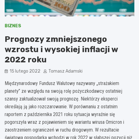
BIZNES
Prognozy zmniejszonego
wzrostu i wysokiej inflacji w
2022 roku
15 lutego 2022
Tomasz Adamski
Międzynarodowy Fundusz Walutowy nazywany „strażakiem
planety” ze względu na swoją rolę pożyczkodawcy ostatniej
szansy zaktualizował swoją prognozę. Niektórzy eksperci
określają ją jako rozczarowanie. W porównaniu z ostatnim
raportem z października 2021 roku sytuacja wyraźnie się
pogorszyła wraz z pojawieniem się wariantu wirusa Omicron i
zaostrzeniem ograniczeń w ruchu drogowym. W rezultacie
światowa gospodarka wchodzi w rok 2022 w słabszej pozycji niż