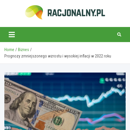
Skip
to
content
racjonalny.pl
Home
Biznes
Prognozy zmniejszonego wzrostu i wysokiej inflacji w 2022 roku