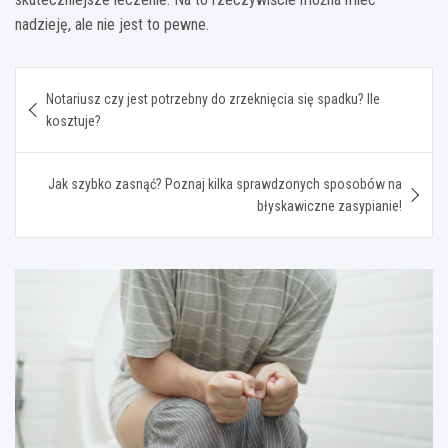
nadzieję, ale nie jest to pewne.
Nawigacja
Notariusz czy jest potrzebny do zrzeknięcia się spadku? Ile
wpisu
kosztuje?
Jak szybko zasnąć? Poznaj kilka sprawdzonych sposobów na
błyskawiczne zasypianie!