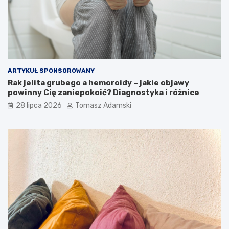
ARTYKUŁ SPONSOROWANY
Rak jelita grubego a hemoroidy – jakie objawy
powinny Cię zaniepokoić? Diagnostyka i różnice
28 lipca 2026
Tomasz Adamski