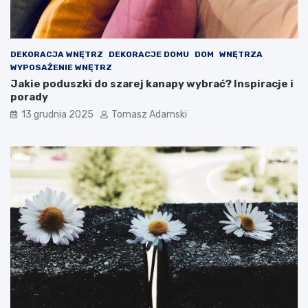
DEKORACJA WNĘTRZ
DEKORACJE DOMU
DOM
WNĘTRZA
WYPOSAŻENIE WNĘTRZ
Jakie poduszki do szarej kanapy wybrać? Inspiracje i
porady
13 grudnia 2025
Tomasz Adamski