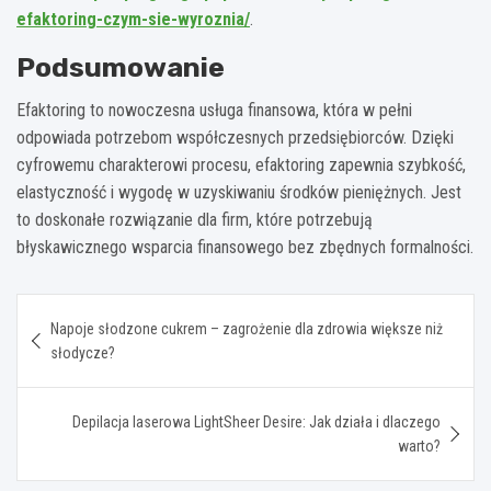
efaktoring-czym-sie-wyroznia/
.
Podsumowanie
Efaktoring to nowoczesna usługa finansowa, która w pełni
odpowiada potrzebom współczesnych przedsiębiorców. Dzięki
cyfrowemu charakterowi procesu, efaktoring zapewnia szybkość,
elastyczność i wygodę w uzyskiwaniu środków pieniężnych. Jest
to doskonałe rozwiązanie dla firm, które potrzebują
błyskawicznego wsparcia finansowego bez zbędnych formalności.
Nawigacja
Napoje słodzone cukrem – zagrożenie dla zdrowia większe niż
wpisu
słodycze?
Depilacja laserowa LightSheer Desire: Jak działa i dlaczego
warto?