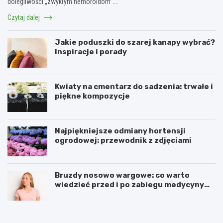
dolegliwości „zwykłym hemoroidom”.…
Czytaj dalej
Jakie poduszki do szarej kanapy wybrać?
Inspiracje i porady
Kwiaty na cmentarz do sadzenia: trwałe i
piękne kompozycje
Najpiękniejsze odmiany hortensji
ogrodowej: przewodnik z zdjęciami
Bruzdy nosowo wargowe: co warto
wiedzieć przed i po zabiegu medycyny
estetycznej