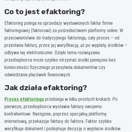
Co to jest efaktoring?
Efaktoring polega na sprzedaży wystawionych faktur firmie
faktoringowej (faktorowi) za pośrednictwem platformy online. W
przeciwieństwie do tradycyjnego faktoringu, cały proces – od
przesłania faktury, przez jej weryfikację, aż po wypłatę środków –
odbywa się elektronicznie. Dzięki temu rozwiązaniu
przedsiębiorca może szybko otrzymać środki pieniężne bez
konieczności fizycznego przesyłania dokumentów czy
odwiedzania placówek finansowych.
Jak działa efaktoring?
Proces efaktoringu
przebiega w kilku prostych krokach. Po
pierwsze, przedsiębiorca wystawia fakturę swojemu
kontrahentowi. Następnie, poprzez specjalną platformę
internetową, przekazuje fakturę do faktora. Faktor szybko
weryfikuje dokument i podejmuje decyzję o wypłacie środków.