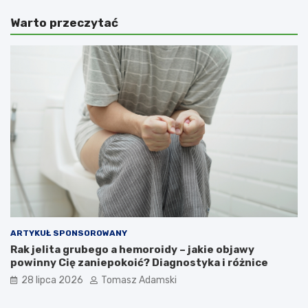
Warto przeczytać
ARTYKUŁ SPONSOROWANY
Rak jelita grubego a hemoroidy – jakie objawy
powinny Cię zaniepokoić? Diagnostyka i różnice
28 lipca 2026
Tomasz Adamski