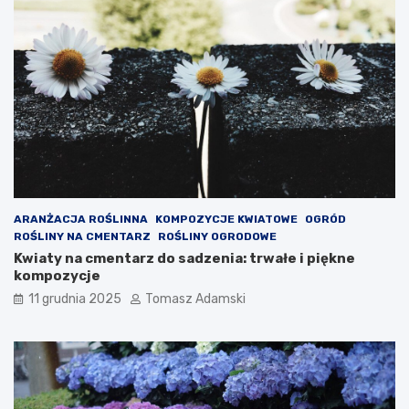
ARANŻACJA ROŚLINNA
KOMPOZYCJE KWIATOWE
OGRÓD
ROŚLINY NA CMENTARZ
ROŚLINY OGRODOWE
Kwiaty na cmentarz do sadzenia: trwałe i piękne
kompozycje
11 grudnia 2025
Tomasz Adamski