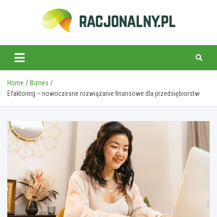
Skip
to
content
racjonalny.pl
Home
Biznes
Efaktoring – nowoczesne rozwiązanie finansowe dla przedsiębiorstw