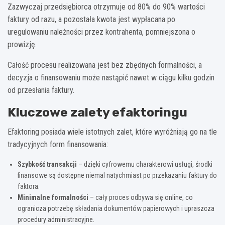
Zazwyczaj przedsiębiorca otrzymuje od 80% do 90% wartości
faktury od razu, a pozostała kwota jest wypłacana po
uregulowaniu należności przez kontrahenta, pomniejszona o
prowizję.
Całość procesu realizowana jest bez zbędnych formalności, a
decyzja o finansowaniu może nastąpić nawet w ciągu kilku godzin
od przesłania faktury.
Kluczowe zalety efaktoringu
Efaktoring posiada wiele istotnych zalet, które wyróżniają go na tle
tradycyjnych form finansowania:
Szybkość transakcji
– dzięki cyfrowemu charakterowi usługi, środki
finansowe są dostępne niemal natychmiast po przekazaniu faktury do
faktora.
Minimalne formalności
– cały proces odbywa się online, co
ogranicza potrzebę składania dokumentów papierowych i upraszcza
procedury administracyjne.