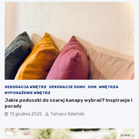
DEKORACJA WNĘTRZ
DEKORACJE DOMU
DOM
WNĘTRZA
WYPOSAŻENIE WNĘTRZ
Jakie poduszki do szarej kanapy wybrać? Inspiracje i
porady
13 grudnia 2025
Tomasz Adamski