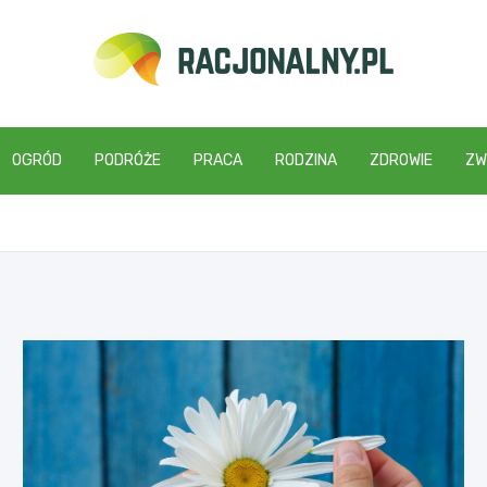
racjonalny.pl
OGRÓD
PODRÓŻE
PRACA
RODZINA
ZDROWIE
ZW