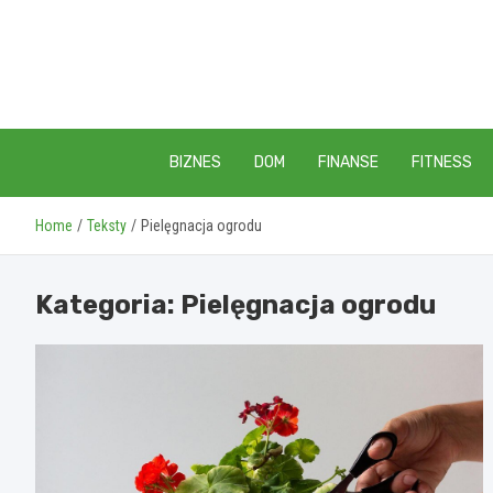
Skip
to
content
BIZNES
DOM
FINANSE
FITNESS
Home
Teksty
Pielęgnacja ogrodu
Kategoria:
Pielęgnacja ogrodu