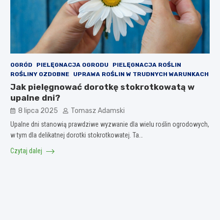
OGRÓD
PIELĘGNACJA OGRODU
PIELĘGNACJA ROŚLIN
ROŚLINY OZDOBNE
UPRAWA ROŚLIN W TRUDNYCH WARUNKACH
Jak pielęgnować dorotkę stokrotkowatą w
upalne dni?
8 lipca 2025
Tomasz Adamski
Upalne dni stanowią prawdziwe wyzwanie dla wielu roślin ogrodowych,
w tym dla delikatnej dorotki stokrotkowatej. Ta…
Czytaj dalej