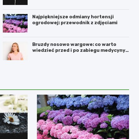
Najpiękniejsze odmiany hortensji
ogrodowej: przewodnik z zdjęciami
Bruzdy nosowo wargowe: co warto
wiedzieć przed i po zabiegu medycyny
estetycznej