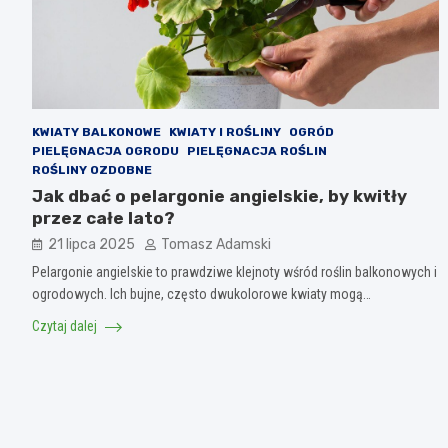
KWIATY BALKONOWE
KWIATY I ROŚLINY
OGRÓD
PIELĘGNACJA OGRODU
PIELĘGNACJA ROŚLIN
ROŚLINY OZDOBNE
Jak dbać o pelargonie angielskie, by kwitły
przez całe lato?
21 lipca 2025
Tomasz Adamski
Pelargonie angielskie to prawdziwe klejnoty wśród roślin balkonowych i
ogrodowych. Ich bujne, często dwukolorowe kwiaty mogą…
Czytaj dalej