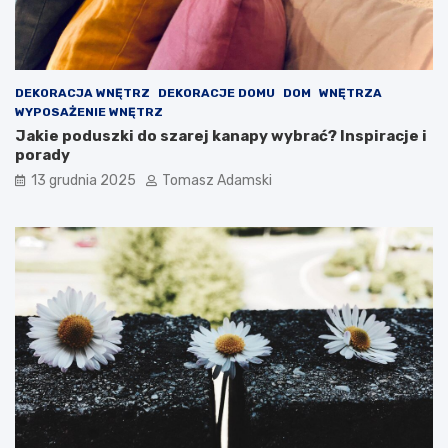
DEKORACJA WNĘTRZ
DEKORACJE DOMU
DOM
WNĘTRZA
WYPOSAŻENIE WNĘTRZ
Jakie poduszki do szarej kanapy wybrać? Inspiracje i
porady
13 grudnia 2025
Tomasz Adamski