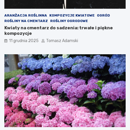
ARANŻACJA ROŚLINNA
KOMPOZYCJE KWIATOWE
OGRÓD
ROŚLINY NA CMENTARZ
ROŚLINY OGRODOWE
Kwiaty na cmentarz do sadzenia: trwałe i piękne
kompozycje
11 grudnia 2025
Tomasz Adamski