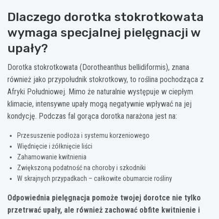
Dlaczego dorotka stokrotkowata
wymaga specjalnej pielęgnacji w
upały?
Dorotka stokrotkowata (Dorotheanthus bellidiformis), znana
również jako przypołudnik stokrotkowy, to roślina pochodząca z
Afryki Południowej. Mimo że naturalnie występuje w ciepłym
klimacie, intensywne upały mogą negatywnie wpływać na jej
kondycję. Podczas fal gorąca dorotka narażona jest na:
Przesuszenie podłoża i systemu korzeniowego
Więdnięcie i żółknięcie liści
Zahamowanie kwitnienia
Zwiększoną podatność na choroby i szkodniki
W skrajnych przypadkach – całkowite obumarcie rośliny
Odpowiednia pielęgnacja pomoże twojej dorotce nie tylko
przetrwać upały, ale również zachować obfite kwitnienie i