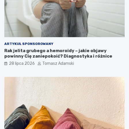
ARTYKUŁ SPONSOROWANY
Rak jelita grubego a hemoroidy – jakie objawy
powinny Cię zaniepokoić? Diagnostyka i różnice
28 lipca 2026
Tomasz Adamski