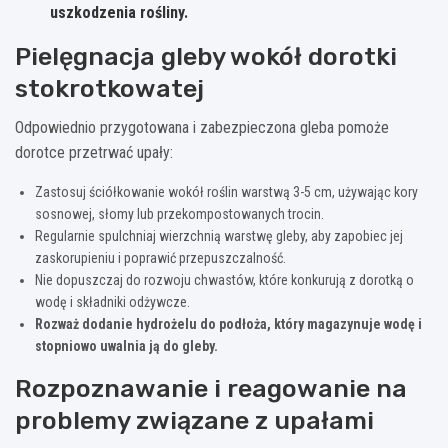
uszkodzenia rośliny.
Pielęgnacja gleby wokół dorotki
stokrotkowatej
Odpowiednio przygotowana i zabezpieczona gleba pomoże
dorotce przetrwać upały:
Zastosuj ściółkowanie wokół roślin warstwą 3-5 cm, używając kory
sosnowej, słomy lub przekompostowanych trocin.
Regularnie spulchniaj wierzchnią warstwę gleby, aby zapobiec jej
zaskorupieniu i poprawić przepuszczalność.
Nie dopuszczaj do rozwoju chwastów, które konkurują z dorotką o
wodę i składniki odżywcze.
Rozważ dodanie hydrożelu do podłoża, który magazynuje wodę i
stopniowo uwalnia ją do gleby.
Rozpoznawanie i reagowanie na
problemy związane z upałami