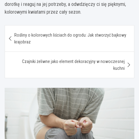
dorotkę i reaguj na jej potrzeby, a odwdzięczy ci się pięknymi,
kolorowymi kwiatami przez cały sezon.
Nawigacja
Rośliny o kolorowych liściach do ogrodu: Jak stworzyć bajkowy
wpisu
krajobraz
Czajniki żeliwne jako element dekoracyjny w nowoczesnej
kuchni