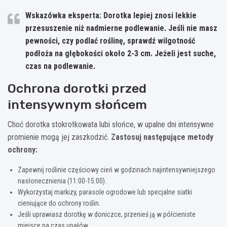
Wskazówka eksperta: Dorotka lepiej znosi lekkie
przesuszenie niż nadmierne podlewanie. Jeśli nie masz
pewności, czy podlać roślinę, sprawdź wilgotność
podłoża na głębokości około 2-3 cm. Jeżeli jest suche,
czas na podlewanie.
Ochrona dorotki przed
intensywnym słońcem
Choć dorotka stokrotkowata lubi słońce, w upalne dni intensywne
promienie mogą jej zaszkodzić.
Zastosuj następujące metody
ochrony:
Zapewnij roślinie częściowy cień w godzinach najintensywniejszego
nasłonecznienia (11:00-15:00).
Wykorzystaj markizy, parasole ogrodowe lub specjalne siatki
cieniujące do ochrony roślin.
Jeśli uprawiasz dorotkę w doniczce, przenieś ją w półcieniste
miejsce na czas upałów.