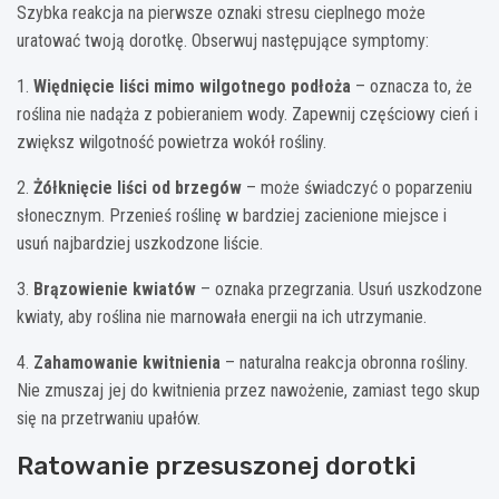
Szybka reakcja na pierwsze oznaki stresu cieplnego może
uratować twoją dorotkę. Obserwuj następujące symptomy:
1.
Więdnięcie liści mimo wilgotnego podłoża
– oznacza to, że
roślina nie nadąża z pobieraniem wody. Zapewnij częściowy cień i
zwiększ wilgotność powietrza wokół rośliny.
2.
Żółknięcie liści od brzegów
– może świadczyć o poparzeniu
słonecznym. Przenieś roślinę w bardziej zacienione miejsce i
usuń najbardziej uszkodzone liście.
3.
Brązowienie kwiatów
– oznaka przegrzania. Usuń uszkodzone
kwiaty, aby roślina nie marnowała energii na ich utrzymanie.
4.
Zahamowanie kwitnienia
– naturalna reakcja obronna rośliny.
Nie zmuszaj jej do kwitnienia przez nawożenie, zamiast tego skup
się na przetrwaniu upałów.
Ratowanie przesuszonej dorotki