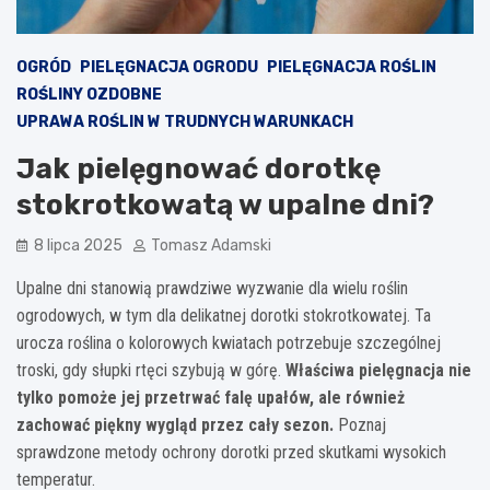
OGRÓD
PIELĘGNACJA OGRODU
PIELĘGNACJA ROŚLIN
ROŚLINY OZDOBNE
UPRAWA ROŚLIN W TRUDNYCH WARUNKACH
Jak pielęgnować dorotkę
stokrotkowatą w upalne dni?
8 lipca 2025
Tomasz Adamski
Upalne dni stanowią prawdziwe wyzwanie dla wielu roślin
ogrodowych, w tym dla delikatnej dorotki stokrotkowatej. Ta
urocza roślina o kolorowych kwiatach potrzebuje szczególnej
troski, gdy słupki rtęci szybują w górę.
Właściwa pielęgnacja nie
tylko pomoże jej przetrwać falę upałów, ale również
zachować piękny wygląd przez cały sezon.
Poznaj
sprawdzone metody ochrony dorotki przed skutkami wysokich
temperatur.