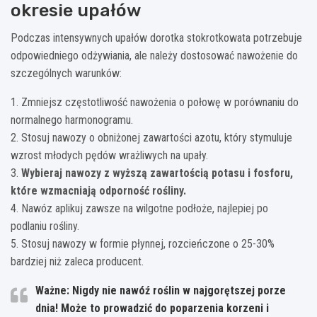
okresie upałów
Podczas intensywnych upałów dorotka stokrotkowata potrzebuje
odpowiedniego odżywiania, ale należy dostosować nawożenie do
szczególnych warunków:
1. Zmniejsz częstotliwość nawożenia o połowę w porównaniu do
normalnego harmonogramu.
2. Stosuj nawozy o obniżonej zawartości azotu, który stymuluje
wzrost młodych pędów wrażliwych na upały.
3.
Wybieraj nawozy z wyższą zawartością potasu i fosforu,
które wzmacniają odporność rośliny.
4. Nawóz aplikuj zawsze na wilgotne podłoże, najlepiej po
podlaniu rośliny.
5. Stosuj nawozy w formie płynnej, rozcieńczone o 25-30%
bardziej niż zaleca producent.
Ważne: Nigdy nie nawóź roślin w najgorętszej porze
dnia! Może to prowadzić do poparzenia korzeni i