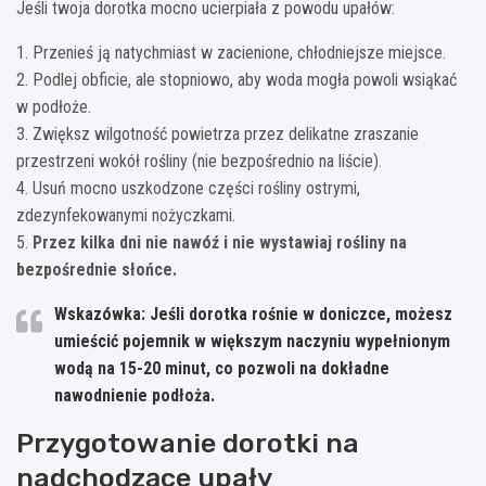
Jeśli twoja dorotka mocno ucierpiała z powodu upałów:
1. Przenieś ją natychmiast w zacienione, chłodniejsze miejsce.
2. Podlej obficie, ale stopniowo, aby woda mogła powoli wsiąkać
w podłoże.
3. Zwiększ wilgotność powietrza przez delikatne zraszanie
przestrzeni wokół rośliny (nie bezpośrednio na liście).
4. Usuń mocno uszkodzone części rośliny ostrymi,
zdezynfekowanymi nożyczkami.
5.
Przez kilka dni nie nawóź i nie wystawiaj rośliny na
bezpośrednie słońce.
Wskazówka: Jeśli dorotka rośnie w doniczce, możesz
umieścić pojemnik w większym naczyniu wypełnionym
wodą na 15-20 minut, co pozwoli na dokładne
nawodnienie podłoża.
Przygotowanie dorotki na
nadchodzące upały