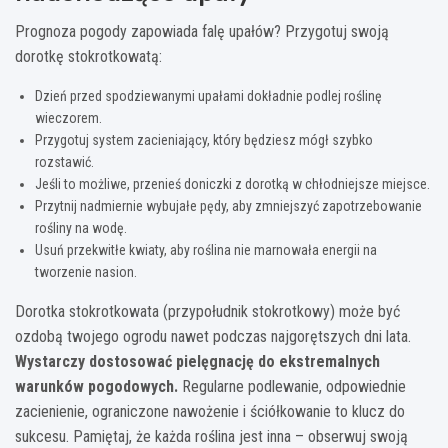
Prognoza pogody zapowiada falę upałów? Przygotuj swoją
dorotkę stokrotkowatą:
Dzień przed spodziewanymi upałami dokładnie podlej roślinę
wieczorem.
Przygotuj system zacieniający, który będziesz mógł szybko
rozstawić.
Jeśli to możliwe, przenieś doniczki z dorotką w chłodniejsze miejsce.
Przytnij nadmiernie wybujałe pędy, aby zmniejszyć zapotrzebowanie
rośliny na wodę.
Usuń przekwitłe kwiaty, aby roślina nie marnowała energii na
tworzenie nasion.
Dorotka stokrotkowata (przypołudnik stokrotkowy) może być
ozdobą twojego ogrodu nawet podczas najgorętszych dni lata.
Wystarczy dostosować pielęgnację do ekstremalnych
warunków pogodowych.
Regularne podlewanie, odpowiednie
zacienienie, ograniczone nawożenie i ściółkowanie to klucz do
sukcesu. Pamiętaj, że każda roślina jest inna – obserwuj swoją