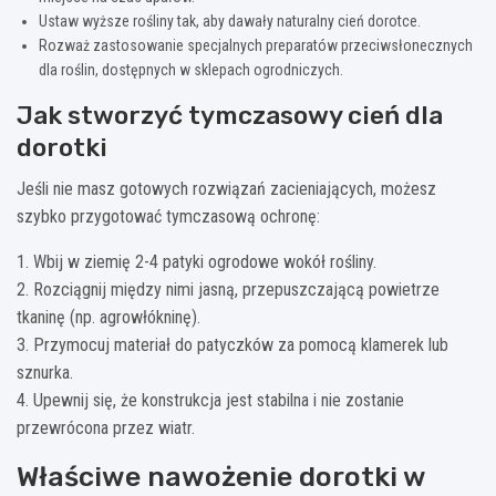
Ustaw wyższe rośliny tak, aby dawały naturalny cień dorotce.
Rozważ zastosowanie specjalnych preparatów przeciwsłonecznych
dla roślin, dostępnych w sklepach ogrodniczych.
Jak stworzyć tymczasowy cień dla
dorotki
Jeśli nie masz gotowych rozwiązań zacieniających, możesz
szybko przygotować tymczasową ochronę:
1. Wbij w ziemię 2-4 patyki ogrodowe wokół rośliny.
2. Rozciągnij między nimi jasną, przepuszczającą powietrze
tkaninę (np. agrowłókninę).
3. Przymocuj materiał do patyczków za pomocą klamerek lub
sznurka.
4. Upewnij się, że konstrukcja jest stabilna i nie zostanie
przewrócona przez wiatr.
Właściwe nawożenie dorotki w