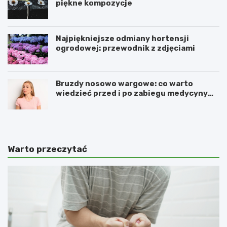
piękne kompozycje
Najpiękniejsze odmiany hortensji
ogrodowej: przewodnik z zdjęciami
Bruzdy nosowo wargowe: co warto
wiedzieć przed i po zabiegu medycyny
estetycznej
Warto przeczytać