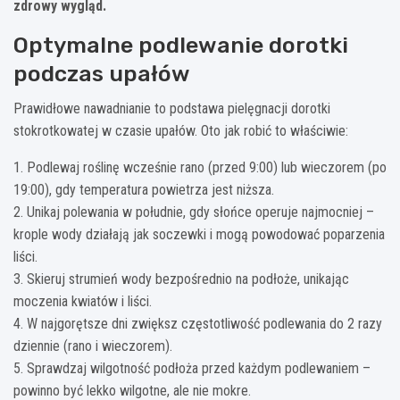
zdrowy wygląd.
Optymalne podlewanie dorotki
podczas upałów
Prawidłowe nawadnianie to podstawa pielęgnacji dorotki
stokrotkowatej w czasie upałów. Oto jak robić to właściwie:
1. Podlewaj roślinę wcześnie rano (przed 9:00) lub wieczorem (po
19:00), gdy temperatura powietrza jest niższa.
2. Unikaj polewania w południe, gdy słońce operuje najmocniej –
krople wody działają jak soczewki i mogą powodować poparzenia
liści.
3. Skieruj strumień wody bezpośrednio na podłoże, unikając
moczenia kwiatów i liści.
4. W najgorętsze dni zwiększ częstotliwość podlewania do 2 razy
dziennie (rano i wieczorem).
5. Sprawdzaj wilgotność podłoża przed każdym podlewaniem –
powinno być lekko wilgotne, ale nie mokre.