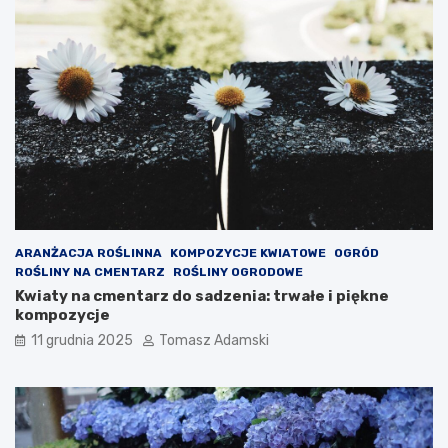
ARANŻACJA ROŚLINNA
KOMPOZYCJE KWIATOWE
OGRÓD
ROŚLINY NA CMENTARZ
ROŚLINY OGRODOWE
Kwiaty na cmentarz do sadzenia: trwałe i piękne
kompozycje
11 grudnia 2025
Tomasz Adamski