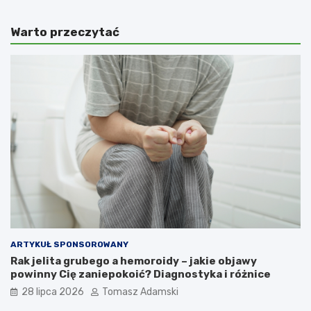
Warto przeczytać
ARTYKUŁ SPONSOROWANY
Rak jelita grubego a hemoroidy – jakie objawy
powinny Cię zaniepokoić? Diagnostyka i różnice
28 lipca 2026
Tomasz Adamski