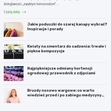
dolegliwości „zwykłym hemoroidom”.…
Czytaj dalej
Jakie poduszki do szarej kanapy wybrać?
Inspiracje i porady
Kwiaty na cmentarz do sadzenia: trwałe i
piękne kompozycje
Najpiękniejsze odmiany hortensji
ogrodowej: przewodnik z zdjęciami
Bruzdy nosowo wargowe: co warto
wiedzieć przed i po zabiegu medycyny
estetycznej