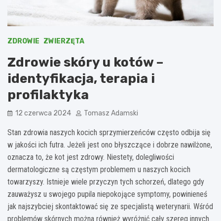
ZDROWIE
ZWIERZĘTA
Zdrowie skóry u kotów –
identyfikacja, terapia i
profilaktyka
12 czerwca 2024
Tomasz Adamski
Stan zdrowia naszych kocich sprzymierzeńców często odbija się
w jakości ich futra. Jeżeli jest ono błyszczące i dobrze nawilżone,
oznacza to, że kot jest zdrowy. Niestety, dolegliwości
dermatologiczne są częstym problemem u naszych kocich
towarzyszy. Istnieje wiele przyczyn tych schorzeń, dlatego gdy
zauważysz u swojego pupila niepokojące symptomy, powinieneś
jak najszybciej skontaktować się ze specjalistą weterynarii. Wśród
problemów skórnych można również wyróżnić cały szereg innych