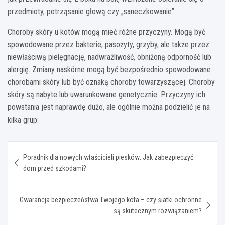
przedmioty, potrząsanie głową czy „saneczkowanie”.
Choroby skóry u kotów mogą mieć różne przyczyny. Mogą być
spowodowane przez bakterie, pasożyty, grzyby, ale także przez
niewłaściwą pielęgnację, nadwrażliwość, obniżoną odporność lub
alergię. Zmiany naskórne mogą być bezpośrednio spowodowane
chorobami skóry lub być oznaką choroby towarzyszącej. Choroby
skóry są nabyte lub uwarunkowane genetycznie. Przyczyny ich
powstania jest naprawdę dużo, ale ogólnie można podzielić je na
kilka grup:
Nawigacja
Poradnik dla nowych właścicieli piesków: Jak zabezpieczyć
wpisu
dom przed szkodami?
Gwarancja bezpieczeństwa Twojego kota – czy siatki ochronne
są skutecznym rozwiązaniem?