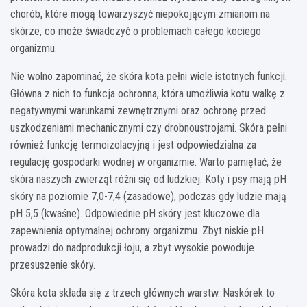
chorób, które mogą towarzyszyć niepokojącym zmianom na
skórze, co może świadczyć o problemach całego kociego
organizmu.
Nie wolno zapominać, że skóra kota pełni wiele istotnych funkcji.
Główna z nich to funkcja ochronna, która umożliwia kotu walkę z
negatywnymi warunkami zewnętrznymi oraz ochronę przed
uszkodzeniami mechanicznymi czy drobnoustrojami. Skóra pełni
również funkcję termoizolacyjną i jest odpowiedzialna za
regulację gospodarki wodnej w organizmie. Warto pamiętać, że
skóra naszych zwierząt różni się od ludzkiej. Koty i psy mają pH
skóry na poziomie 7,0-7,4 (zasadowe), podczas gdy ludzie mają
pH 5,5 (kwaśne). Odpowiednie pH skóry jest kluczowe dla
zapewnienia optymalnej ochrony organizmu. Zbyt niskie pH
prowadzi do nadprodukcji łoju, a zbyt wysokie powoduje
przesuszenie skóry.
Skóra kota składa się z trzech głównych warstw. Naskórek to