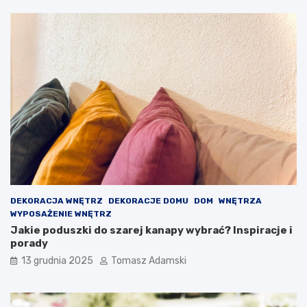
DEKORACJA WNĘTRZ
DEKORACJE DOMU
DOM
WNĘTRZA
WYPOSAŻENIE WNĘTRZ
Jakie poduszki do szarej kanapy wybrać? Inspiracje i
porady
13 grudnia 2025
Tomasz Adamski