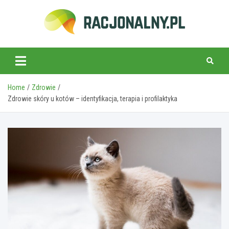
Skip
to
content
racjonalny.pl
Home
Zdrowie
Zdrowie skóry u kotów – identyfikacja, terapia i profilaktyka