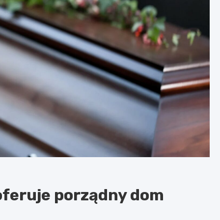
oferuje porządny dom