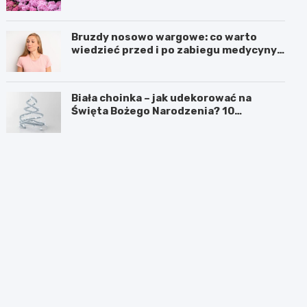
Bruzdy nosowo wargowe: co warto
wiedzieć przed i po zabiegu medycyny
estetycznej
Biała choinka – jak udekorować na
Święta Bożego Narodzenia? 10
inspirujących pomysłów