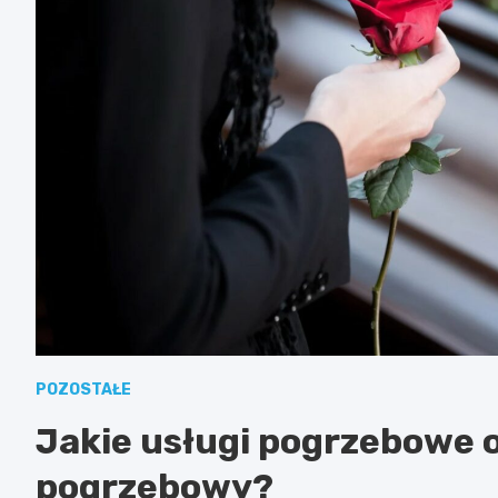
POZOSTAŁE
Jakie usługi pogrzebowe 
pogrzebowy?