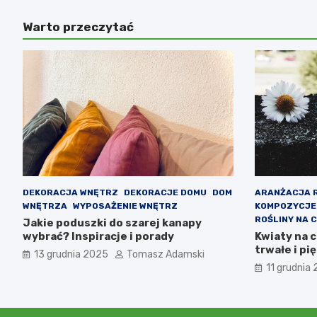
Warto przeczytać
DEKORACJA WNĘTRZ
DEKORACJE DOMU
DOM
ARANŻACJA 
WNĘTRZA
WYPOSAŻENIE WNĘTRZ
KOMPOZYCJE
ROŚLINY NA 
Jakie poduszki do szarej kanapy
wybrać? Inspiracje i porady
Kwiaty na 
trwałe i p
13 grudnia 2025
Tomasz Adamski
11 grudnia