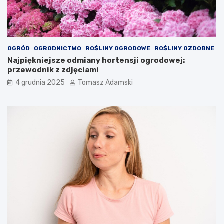
OGRÓD
OGRODNICTWO
ROŚLINY OGRODOWE
ROŚLINY OZDOBNE
Najpiękniejsze odmiany hortensji ogrodowej:
przewodnik z zdjęciami
4 grudnia 2025
Tomasz Adamski