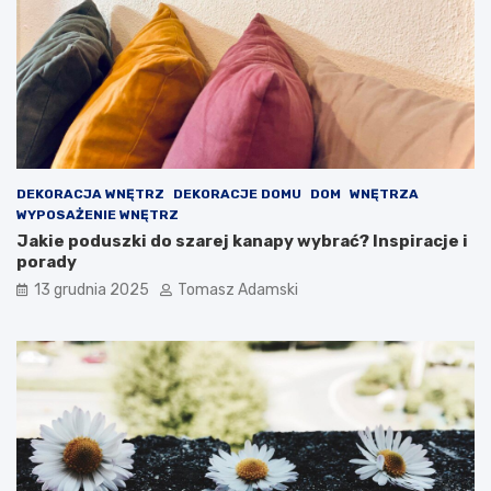
DEKORACJA WNĘTRZ
DEKORACJE DOMU
DOM
WNĘTRZA
WYPOSAŻENIE WNĘTRZ
Jakie poduszki do szarej kanapy wybrać? Inspiracje i
porady
13 grudnia 2025
Tomasz Adamski