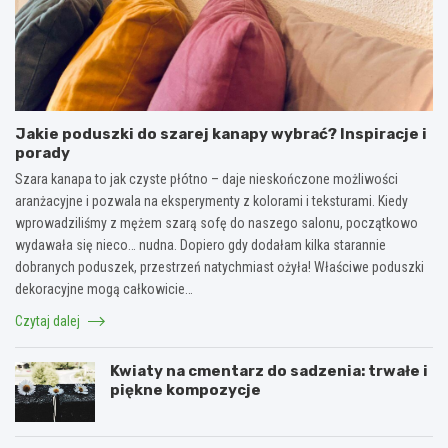
Jakie poduszki do szarej kanapy wybrać? Inspiracje i
porady
Szara kanapa to jak czyste płótno – daje nieskończone możliwości
aranżacyjne i pozwala na eksperymenty z kolorami i teksturami. Kiedy
wprowadziliśmy z mężem szarą sofę do naszego salonu, początkowo
wydawała się nieco… nudna. Dopiero gdy dodałam kilka starannie
dobranych poduszek, przestrzeń natychmiast ożyła! Właściwe poduszki
dekoracyjne mogą całkowicie…
Czytaj dalej
Kwiaty na cmentarz do sadzenia: trwałe i
piękne kompozycje