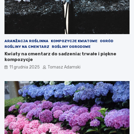
ARANŻACJA ROŚLINNA
KOMPOZYCJE KWIATOWE
OGRÓD
ROŚLINY NA CMENTARZ
ROŚLINY OGRODOWE
Kwiaty na cmentarz do sadzenia: trwałe i piękne
kompozycje
11 grudnia 2025
Tomasz Adamski