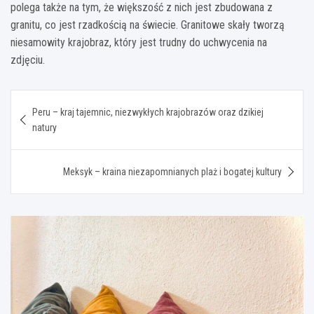
polega także na tym, że większość z nich jest zbudowana z
granitu, co jest rzadkością na świecie. Granitowe skały tworzą
niesamowity krajobraz, który jest trudny do uchwycenia na
zdjęciu.
Nawigacja
Peru – kraj tajemnic, niezwykłych krajobrazów oraz dzikiej
wpisu
natury
Meksyk – kraina niezapomnianych plaż i bogatej kultury