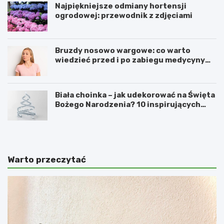
Najpiękniejsze odmiany hortensji
ogrodowej: przewodnik z zdjęciami
Bruzdy nosowo wargowe: co warto
wiedzieć przed i po zabiegu medycyny
estetycznej
Biała choinka – jak udekorować na Święta
Bożego Narodzenia? 10 inspirujących
pomysłów
Warto przeczytać