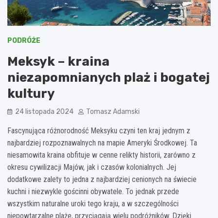
PODRÓŻE
Meksyk – kraina
niezapomnianych plaż i bogatej
kultury
24 listopada 2024
Tomasz Adamski
Fascynująca różnorodność Meksyku czyni ten kraj jednym z
najbardziej rozpoznawalnych na mapie Ameryki Środkowej. Ta
niesamowita kraina obfituje w cenne relikty historii, zarówno z
okresu cywilizacji Majów, jak i czasów kolonialnych. Jej
dodatkowe zalety to jedna z najbardziej cenionych na świecie
kuchni i niezwykle gościnni obywatele. To jednak przede
wszystkim naturalne uroki tego kraju, a w szczególności
niepowtarzalne plaże, przyciągają wielu podróżników. Dzięki