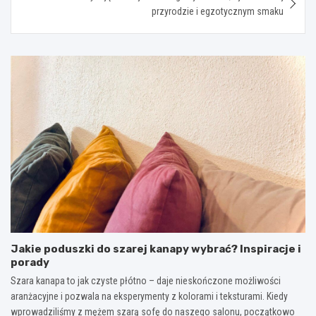
przyrodzie i egzotycznym smaku
Jakie poduszki do szarej kanapy wybrać? Inspiracje i
porady
Szara kanapa to jak czyste płótno – daje nieskończone możliwości
aranżacyjne i pozwala na eksperymenty z kolorami i teksturami. Kiedy
wprowadziliśmy z mężem szarą sofę do naszego salonu, początkowo