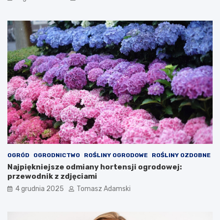
OGRÓD
OGRODNICTWO
ROŚLINY OGRODOWE
ROŚLINY OZDOBNE
Najpiękniejsze odmiany hortensji ogrodowej:
przewodnik z zdjęciami
4 grudnia 2025
Tomasz Adamski