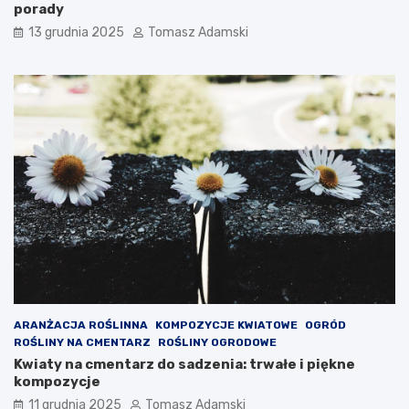
porady
13 grudnia 2025
Tomasz Adamski
ARANŻACJA ROŚLINNA
KOMPOZYCJE KWIATOWE
OGRÓD
ROŚLINY NA CMENTARZ
ROŚLINY OGRODOWE
Kwiaty na cmentarz do sadzenia: trwałe i piękne
kompozycje
11 grudnia 2025
Tomasz Adamski