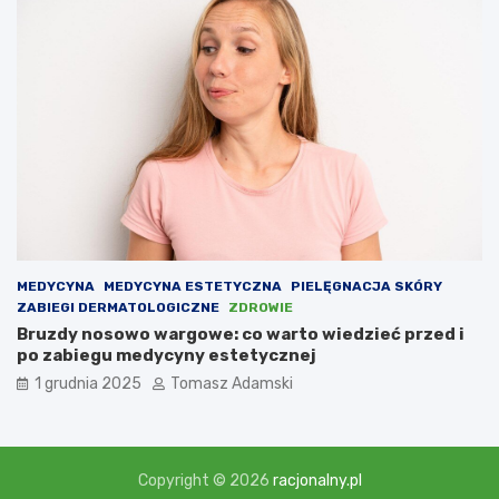
MEDYCYNA
MEDYCYNA ESTETYCZNA
PIELĘGNACJA SKÓRY
ZABIEGI DERMATOLOGICZNE
ZDROWIE
Bruzdy nosowo wargowe: co warto wiedzieć przed i
po zabiegu medycyny estetycznej
1 grudnia 2025
Tomasz Adamski
Copyright © 2026
racjonalny.pl