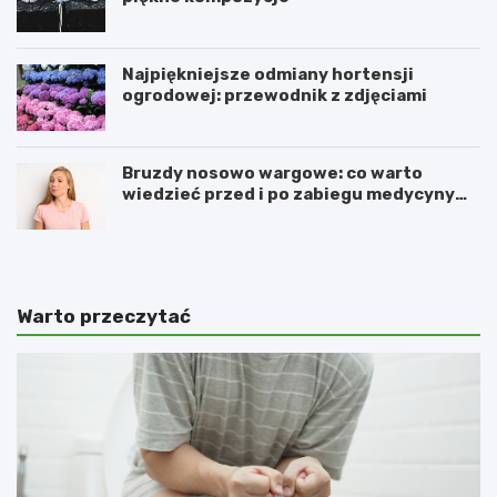
Najpiękniejsze odmiany hortensji
ogrodowej: przewodnik z zdjęciami
Bruzdy nosowo wargowe: co warto
wiedzieć przed i po zabiegu medycyny
estetycznej
Warto przeczytać