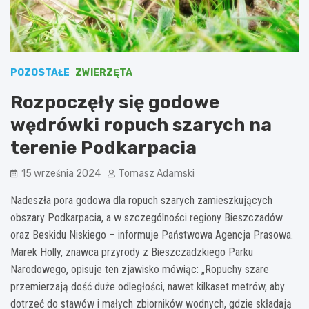
POZOSTAŁE
ZWIERZĘTA
Rozpoczęły się godowe
wędrówki ropuch szarych na
terenie Podkarpacia
15 września 2024
Tomasz Adamski
Nadeszła pora godowa dla ropuch szarych zamieszkujących
obszary Podkarpacia, a w szczególności regiony Bieszczadów
oraz Beskidu Niskiego – informuje Państwowa Agencja Prasowa.
Marek Holly, znawca przyrody z Bieszczadzkiego Parku
Narodowego, opisuje ten zjawisko mówiąc: „Ropuchy szare
przemierzają dość duże odległości, nawet kilkaset metrów, aby
dotrzeć do stawów i małych zbiorników wodnych, gdzie składają