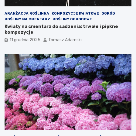
ARANŻACJA ROŚLINNA
KOMPOZYCJE KWIATOWE
OGRÓD
ROŚLINY NA CMENTARZ
ROŚLINY OGRODOWE
Kwiaty na cmentarz do sadzenia: trwałe i piękne
kompozycje
11 grudnia 2025
Tomasz Adamski