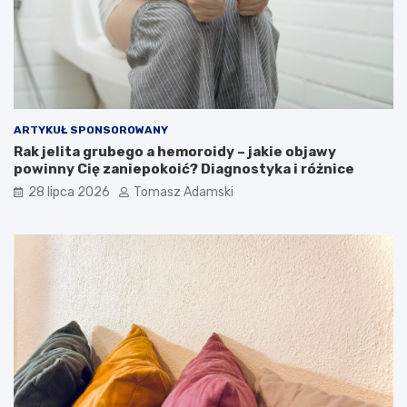
ARTYKUŁ SPONSOROWANY
Rak jelita grubego a hemoroidy – jakie objawy
powinny Cię zaniepokoić? Diagnostyka i różnice
28 lipca 2026
Tomasz Adamski