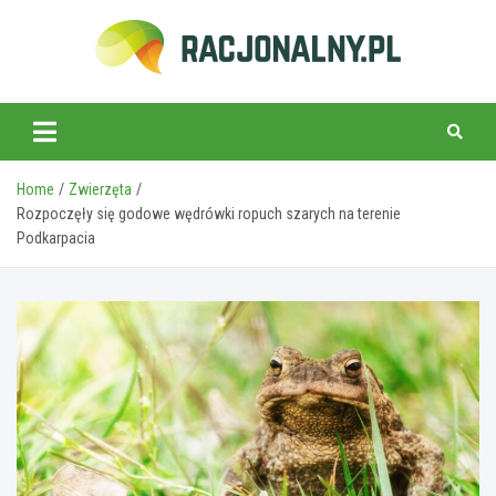
Skip
to
content
racjonalny.pl
Home
Zwierzęta
Rozpoczęły się godowe wędrówki ropuch szarych na terenie
Podkarpacia