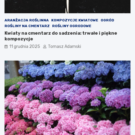
ARANŻACJA ROŚLINNA
KOMPOZYCJE KWIATOWE
OGRÓD
ROŚLINY NA CMENTARZ
ROŚLINY OGRODOWE
Kwiaty na cmentarz do sadzenia: trwałe i piękne
kompozycje
11 grudnia 2025
Tomasz Adamski