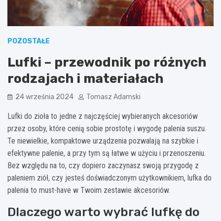
POZOSTAŁE
Lufki – przewodnik po różnych
rodzajach i materiałach
24 września 2024
Tomasz Adamski
Lufki do zioła to jedne z najczęściej wybieranych akcesoriów
przez osoby, które cenią sobie prostotę i wygodę palenia suszu.
Te niewielkie, kompaktowe urządzenia pozwalają na szybkie i
efektywne palenie, a przy tym są łatwe w użyciu i przenoszeniu.
Bez względu na to, czy dopiero zaczynasz swoją przygodę z
paleniem ziół, czy jesteś doświadczonym użytkownikiem, lufka do
palenia to must-have w Twoim zestawie akcesoriów.
Dlaczego warto wybrać lufkę do