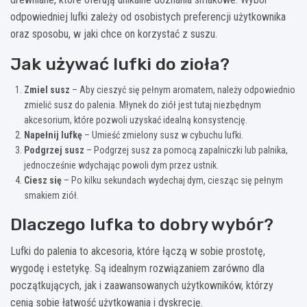
odpowiedniej lufki zależy od osobistych preferencji użytkownika
oraz sposobu, w jaki chce on korzystać z suszu.
Jak używać lufki do zioła?
Zmiel susz
– Aby cieszyć się pełnym aromatem, należy odpowiednio
zmielić susz do palenia. Młynek do ziół jest tutaj niezbędnym
akcesorium, które pozwoli uzyskać idealną konsystencję.
Napełnij lufkę
– Umieść zmielony susz w cybuchu lufki.
Podgrzej susz
– Podgrzej susz za pomocą zapalniczki lub palnika,
jednocześnie wdychając powoli dym przez ustnik.
Ciesz się
– Po kilku sekundach wydechaj dym, ciesząc się pełnym
smakiem ziół.
Dlaczego lufka to dobry wybór?
Lufki do palenia to akcesoria, które łączą w sobie prostotę,
wygodę i estetykę. Są idealnym rozwiązaniem zarówno dla
początkujących, jak i zaawansowanych użytkowników, którzy
cenią sobie łatwość użytkowania i dyskrecję.