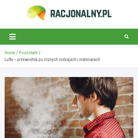
Skip
to
content
racjonalny.pl
Home
Pozostałe
Lufki – przewodnik po różnych rodzajach i materiałach