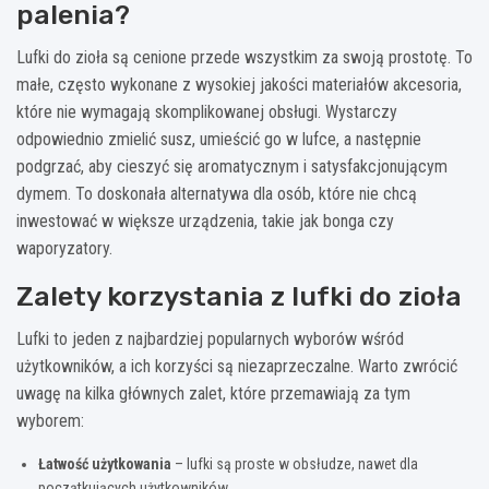
palenia?
Lufki do zioła są cenione przede wszystkim za swoją prostotę. To
małe, często wykonane z wysokiej jakości materiałów akcesoria,
które nie wymagają skomplikowanej obsługi. Wystarczy
odpowiednio zmielić susz, umieścić go w lufce, a następnie
podgrzać, aby cieszyć się aromatycznym i satysfakcjonującym
dymem. To doskonała alternatywa dla osób, które nie chcą
inwestować w większe urządzenia, takie jak bonga czy
waporyzatory.
Zalety korzystania z lufki do zioła
Lufki to jeden z najbardziej popularnych wyborów wśród
użytkowników, a ich korzyści są niezaprzeczalne. Warto zwrócić
uwagę na kilka głównych zalet, które przemawiają za tym
wyborem:
Łatwość użytkowania
– lufki są proste w obsłudze, nawet dla
początkujących użytkowników.