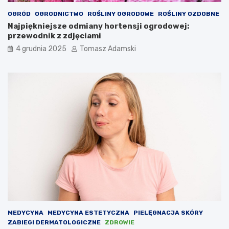
OGRÓD
OGRODNICTWO
ROŚLINY OGRODOWE
ROŚLINY OZDOBNE
Najpiękniejsze odmiany hortensji ogrodowej:
przewodnik z zdjęciami
4 grudnia 2025
Tomasz Adamski
MEDYCYNA
MEDYCYNA ESTETYCZNA
PIELĘGNACJA SKÓRY
ZABIEGI DERMATOLOGICZNE
ZDROWIE