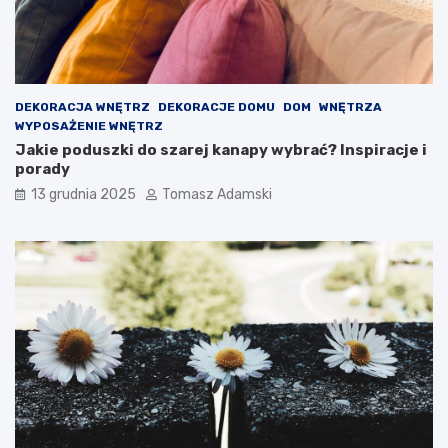
DEKORACJA WNĘTRZ
DEKORACJE DOMU
DOM
WNĘTRZA
WYPOSAŻENIE WNĘTRZ
Jakie poduszki do szarej kanapy wybrać? Inspiracje i
porady
13 grudnia 2025
Tomasz Adamski