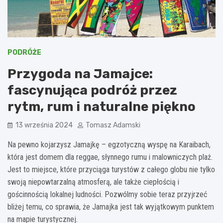
PODRÓŻE
Przygoda na Jamajce:
fascynująca podróż przez
rytm, rum i naturalne piękno
13 września 2024
Tomasz Adamski
Na pewno kojarzysz Jamajkę – egzotyczną wyspę na Karaibach,
która jest domem dla reggae, słynnego rumu i malowniczych plaż.
Jest to miejsce, które przyciąga turystów z całego globu nie tylko
swoją niepowtarzalną atmosferą, ale także ciepłością i
gościnnością lokalnej ludności. Pozwólmy sobie teraz przyjrzeć
bliżej temu, co sprawia, że Jamajka jest tak wyjątkowym punktem
na mapie turystycznej.