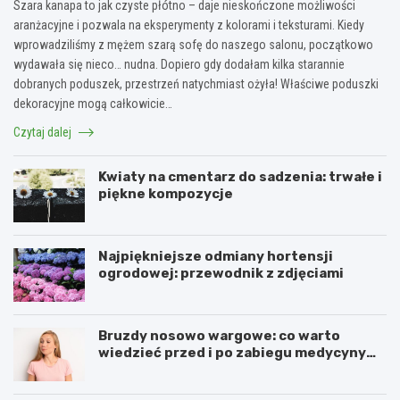
Szara kanapa to jak czyste płótno – daje nieskończone możliwości
aranżacyjne i pozwala na eksperymenty z kolorami i teksturami. Kiedy
wprowadziliśmy z mężem szarą sofę do naszego salonu, początkowo
wydawała się nieco… nudna. Dopiero gdy dodałam kilka starannie
dobranych poduszek, przestrzeń natychmiast ożyła! Właściwe poduszki
dekoracyjne mogą całkowicie…
Czytaj dalej
Kwiaty na cmentarz do sadzenia: trwałe i
piękne kompozycje
Najpiękniejsze odmiany hortensji
ogrodowej: przewodnik z zdjęciami
Bruzdy nosowo wargowe: co warto
wiedzieć przed i po zabiegu medycyny
estetycznej