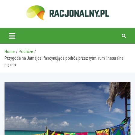
Skip
to
content
racjonalny.pl
Home
Podróże
Przygoda na Jamajce: fascynująca podróż przez rytm, rum i naturalne
piękno