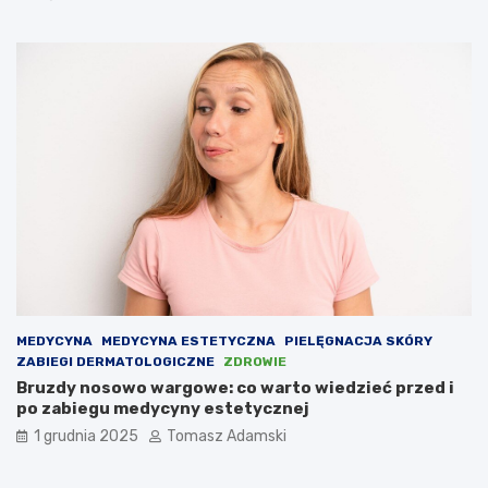
MEDYCYNA
MEDYCYNA ESTETYCZNA
PIELĘGNACJA SKÓRY
ZABIEGI DERMATOLOGICZNE
ZDROWIE
Bruzdy nosowo wargowe: co warto wiedzieć przed i
po zabiegu medycyny estetycznej
1 grudnia 2025
Tomasz Adamski