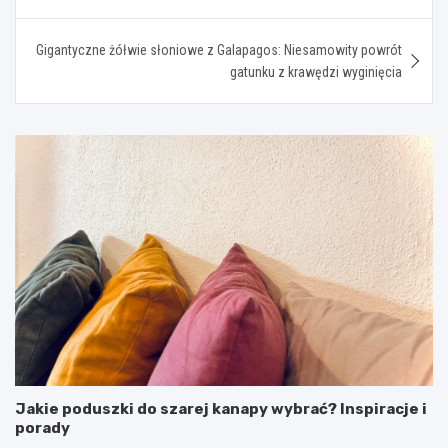
wpisu
Gigantyczne żółwie słoniowe z Galapagos: Niesamowity powrót
gatunku z krawędzi wyginięcia
Jakie poduszki do szarej kanapy wybrać? Inspiracje i
porady