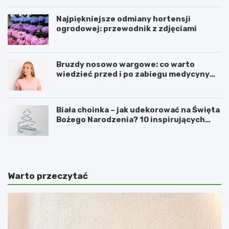
Najpiękniejsze odmiany hortensji
ogrodowej: przewodnik z zdjęciami
Bruzdy nosowo wargowe: co warto
wiedzieć przed i po zabiegu medycyny
estetycznej
Biała choinka – jak udekorować na Święta
Bożego Narodzenia? 10 inspirujących
pomysłów
Warto przeczytać