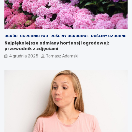
OGRÓD
OGRODNICTWO
ROŚLINY OGRODOWE
ROŚLINY OZDOBNE
Najpiękniejsze odmiany hortensji ogrodowej:
przewodnik z zdjęciami
4 grudnia 2025
Tomasz Adamski