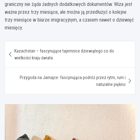
graniczny nie żąda żadnych dodatkowych dokumentów. Wiza jest
ważna przez trzy miesiące, ale można ją przedłużyć o kolejne
trzy miesiące w biurze imigracyjnym, a czasem nawet o dziewięć
miesięcy.
Nawigacja
Kazachstan – fascynujące tajemnice dziewiątego co do
wpisu
wielkości kraju świata
Przygoda na Jamajce: fascynująca podróż przez rytm, rum i
naturalne piękno