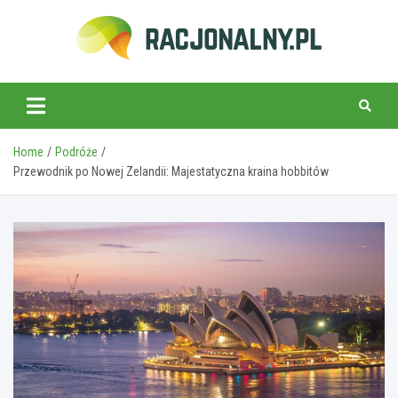
Skip
to
content
racjonalny.pl
Home
Podróże
Przewodnik po Nowej Zelandii: Majestatyczna kraina hobbitów