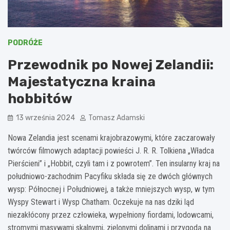
PODRÓŻE
Przewodnik po Nowej Zelandii:
Majestatyczna kraina
hobbitów
13 września 2024
Tomasz Adamski
Nowa Zelandia jest scenami krajobrazowymi, które zaczarowały
twórców filmowych adaptacji powieści J. R. R. Tolkiena „Władca
Pierścieni” i „Hobbit, czyli tam i z powrotem”. Ten insularny kraj na
południowo-zachodnim Pacyfiku składa się ze dwóch głównych
wysp: Północnej i Południowej, a także mniejszych wysp, w tym
Wyspy Stewart i Wysp Chatham. Oczekuje na nas dziki ląd
niezakłócony przez człowieka, wypełniony fiordami, lodowcami,
stromymi masywami skalnymi, zielonymi dolinami i przygodą na