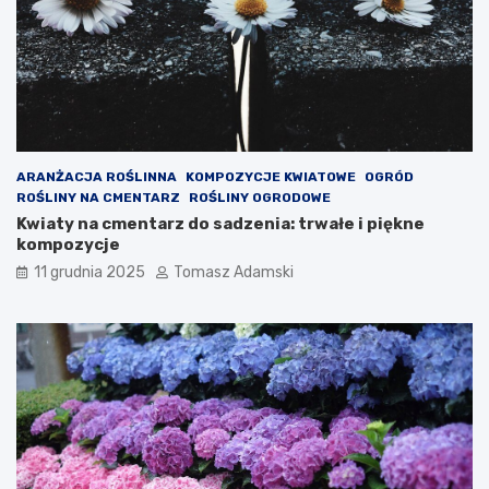
ARANŻACJA ROŚLINNA
KOMPOZYCJE KWIATOWE
OGRÓD
ROŚLINY NA CMENTARZ
ROŚLINY OGRODOWE
Kwiaty na cmentarz do sadzenia: trwałe i piękne
kompozycje
11 grudnia 2025
Tomasz Adamski