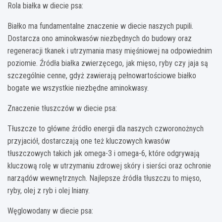
Rola białka w diecie psa:
Białko ma fundamentalne znaczenie w diecie naszych pupili.
Dostarcza ono aminokwasów niezbędnych do budowy oraz
regeneracji tkanek i utrzymania masy mięśniowej na odpowiednim
poziomie. Źródła białka zwierzęcego, jak mięso, ryby czy jaja są
szczególnie cenne, gdyż zawierają pełnowartościowe białko
bogate we wszystkie niezbędne aminokwasy.
Znaczenie tłuszczów w diecie psa:
Tłuszcze to główne źródło energii dla naszych czworonożnych
przyjaciół, dostarczają one też kluczowych kwasów
tłuszczowych takich jak omega-3 i omega-6, które odgrywają
kluczową rolę w utrzymaniu zdrowej skóry i sierści oraz ochronie
narządów wewnętrznych. Najlepsze źródła tłuszczu to mięso,
ryby, olej z ryb i olej lniany.
Węglowodany w diecie psa: