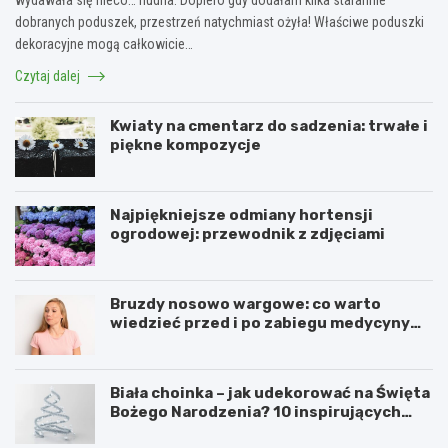
dobranych poduszek, przestrzeń natychmiast ożyła! Właściwe poduszki
dekoracyjne mogą całkowicie…
Czytaj dalej
Kwiaty na cmentarz do sadzenia: trwałe i
piękne kompozycje
Najpiękniejsze odmiany hortensji
ogrodowej: przewodnik z zdjęciami
Bruzdy nosowo wargowe: co warto
wiedzieć przed i po zabiegu medycyny
estetycznej
Biała choinka – jak udekorować na Święta
Bożego Narodzenia? 10 inspirujących
pomysłów