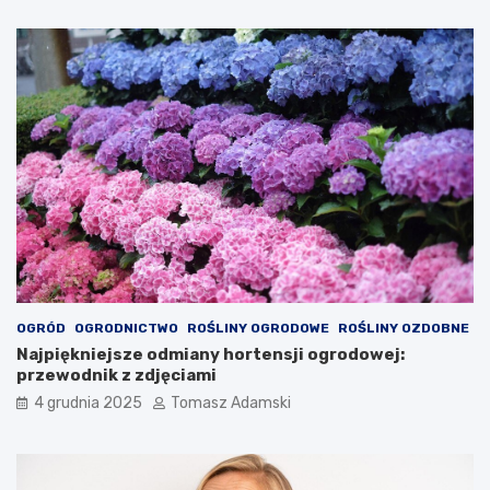
OGRÓD
OGRODNICTWO
ROŚLINY OGRODOWE
ROŚLINY OZDOBNE
Najpiękniejsze odmiany hortensji ogrodowej:
przewodnik z zdjęciami
4 grudnia 2025
Tomasz Adamski