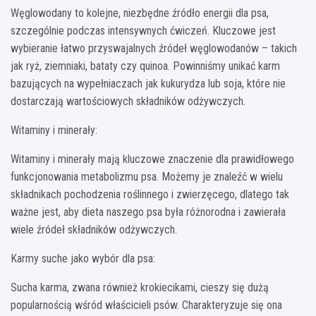
Węglowodany to kolejne, niezbędne źródło energii dla psa,
szczególnie podczas intensywnych ćwiczeń. Kluczowe jest
wybieranie łatwo przyswajalnych źródeł węglowodanów – takich
jak ryż, ziemniaki, bataty czy quinoa. Powinniśmy unikać karm
bazujących na wypełniaczach jak kukurydza lub soja, które nie
dostarczają wartościowych składników odżywczych.
Witaminy i minerały:
Witaminy i minerały mają kluczowe znaczenie dla prawidłowego
funkcjonowania metabolizmu psa. Możemy je znaleźć w wielu
składnikach pochodzenia roślinnego i zwierzęcego, dlatego tak
ważne jest, aby dieta naszego psa była różnorodna i zawierała
wiele źródeł składników odżywczych.
Karmy suche jako wybór dla psa:
Sucha karma, zwana również krokiecikami, cieszy się dużą
popularnością wśród właścicieli psów. Charakteryzuje się ona