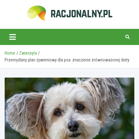
Skip
to
content
racjonalny.pl
Home
Zwierzęta
Przemyślany plan żywieniowy dla psa: znaczenie zrównoważonej diety