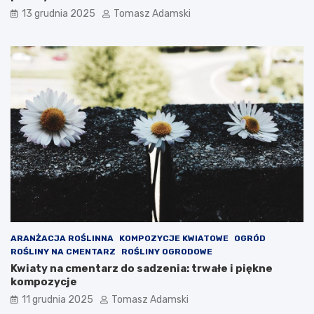
13 grudnia 2025
Tomasz Adamski
ARANŻACJA ROŚLINNA
KOMPOZYCJE KWIATOWE
OGRÓD
ROŚLINY NA CMENTARZ
ROŚLINY OGRODOWE
Kwiaty na cmentarz do sadzenia: trwałe i piękne
kompozycje
11 grudnia 2025
Tomasz Adamski