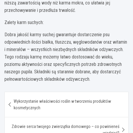
niższą zawartością wody niż karma mokra, co ułatwia jej
przechowywanie i przedłuża trwałość.
Zalety karm suchych:
Dobra jakość karmy suchej gwarantuje dostarczenie psu
odpowiednich ilości białka, tłuszczu, węglowodanów oraz witamin
i minerałów – wszystkich niezbędnych składników odżywczych.
Tego rodzaju karmę możemy łatwo dostosować do wieku,
poziomu aktywności oraz specyficznych potrzeb zdrowotnych
naszego pupila. Składniki są starannie dobrane, aby dostarczyć
pełnowartościowych składników odżywczych.
Nawigacja
Wykorzystanie właściwości roślin w tworzeniu produktów
wpisu
kosmetycznych
Zdrowie serca twojego zwierzątka domowego – co powinieneś
wiedzieć?