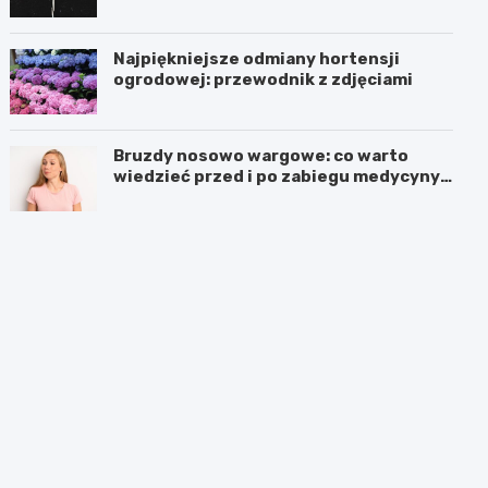
Najpiękniejsze odmiany hortensji
ogrodowej: przewodnik z zdjęciami
Bruzdy nosowo wargowe: co warto
wiedzieć przed i po zabiegu medycyny
estetycznej