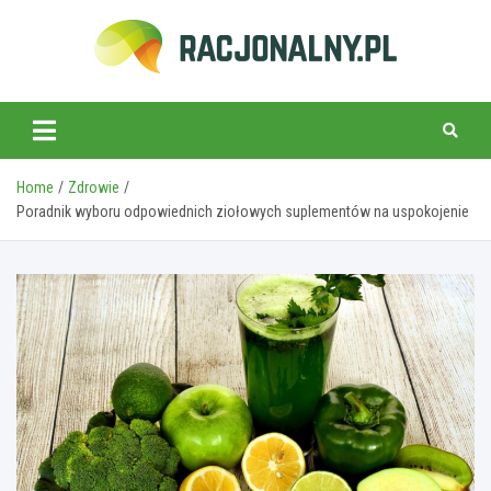
Skip
to
content
racjonalny.pl
Home
Zdrowie
Poradnik wyboru odpowiednich ziołowych suplementów na uspokojenie