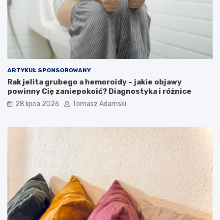
ARTYKUŁ SPONSOROWANY
Rak jelita grubego a hemoroidy – jakie objawy
powinny Cię zaniepokoić? Diagnostyka i różnice
28 lipca 2026
Tomasz Adamski