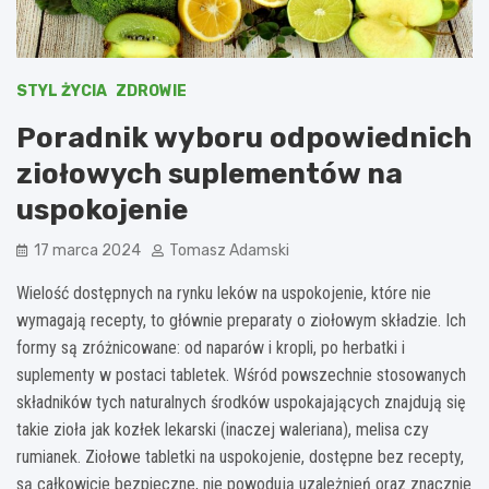
STYL ŻYCIA
ZDROWIE
Poradnik wyboru odpowiednich
ziołowych suplementów na
uspokojenie
17 marca 2024
Tomasz Adamski
Wielość dostępnych na rynku leków na uspokojenie, które nie
wymagają recepty, to głównie preparaty o ziołowym składzie. Ich
formy są zróżnicowane: od naparów i kropli, po herbatki i
suplementy w postaci tabletek. Wśród powszechnie stosowanych
składników tych naturalnych środków uspokajających znajdują się
takie zioła jak kozłek lekarski (inaczej waleriana), melisa czy
rumianek. Ziołowe tabletki na uspokojenie, dostępne bez recepty,
są całkowicie bezpieczne, nie powodują uzależnień oraz znacznie