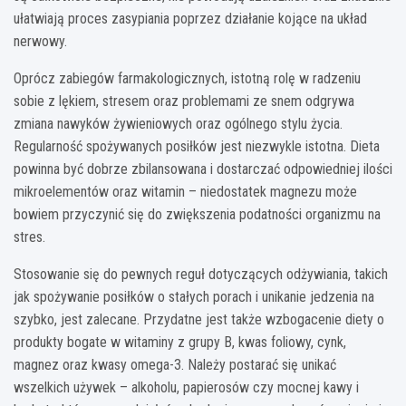
ułatwiają proces zasypiania poprzez działanie kojące na układ
nerwowy.
Oprócz zabiegów farmakologicznych, istotną rolę w radzeniu
sobie z lękiem, stresem oraz problemami ze snem odgrywa
zmiana nawyków żywieniowych oraz ogólnego stylu życia.
Regularność spożywanych posiłków jest niezwykle istotna. Dieta
powinna być dobrze zbilansowana i dostarczać odpowiedniej ilości
mikroelementów oraz witamin – niedostatek magnezu może
bowiem przyczynić się do zwiększenia podatności organizmu na
stres.
Stosowanie się do pewnych reguł dotyczących odżywiania, takich
jak spożywanie posiłków o stałych porach i unikanie jedzenia na
szybko, jest zalecane. Przydatne jest także wzbogacenie diety o
produkty bogate w witaminy z grupy B, kwas foliowy, cynk,
magnez oraz kwasy omega-3. Należy postarać się unikać
wszelkich używek – alkoholu, papierosów czy mocnej kawy i