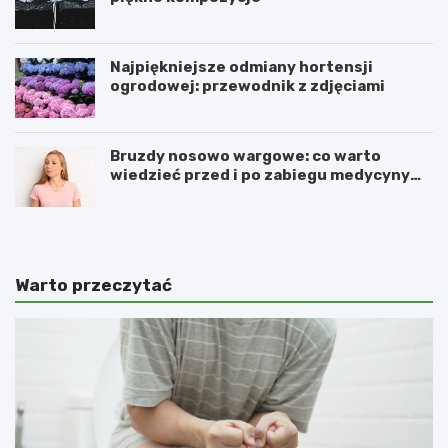
Najpiękniejsze odmiany hortensji
ogrodowej: przewodnik z zdjęciami
Bruzdy nosowo wargowe: co warto
wiedzieć przed i po zabiegu medycyny
estetycznej
Warto przeczytać