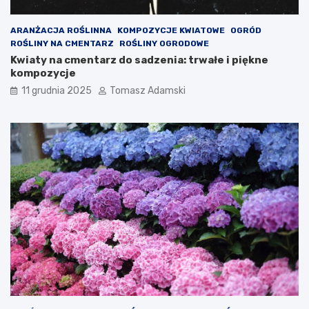
ARANŻACJA ROŚLINNA
KOMPOZYCJE KWIATOWE
OGRÓD
ROŚLINY NA CMENTARZ
ROŚLINY OGRODOWE
Kwiaty na cmentarz do sadzenia: trwałe i piękne
kompozycje
11 grudnia 2025
Tomasz Adamski