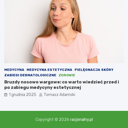
MEDYCYNA
MEDYCYNA ESTETYCZNA
PIELĘGNACJA SKÓRY
ZABIEGI DERMATOLOGICZNE
ZDROWIE
Bruzdy nosowo wargowe: co warto wiedzieć przed i
po zabiegu medycyny estetycznej
1 grudnia 2025
Tomasz Adamski
Copyright © 2026
racjonalny.pl