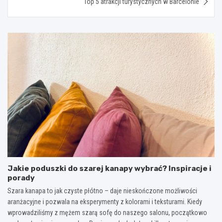
Top 5 atrakcji turystycznych w Barcelonie
Jakie poduszki do szarej kanapy wybrać? Inspiracje i
porady
Szara kanapa to jak czyste płótno – daje nieskończone możliwości
aranżacyjne i pozwala na eksperymenty z kolorami i teksturami. Kiedy
wprowadziliśmy z mężem szarą sofę do naszego salonu, początkowo