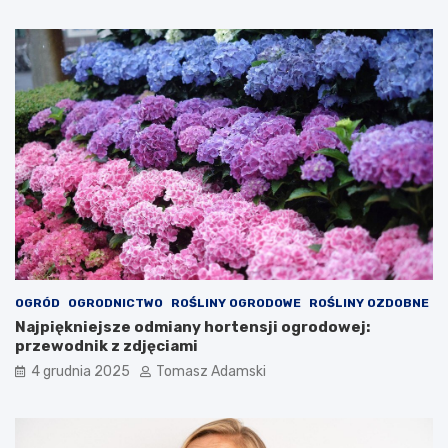
OGRÓD
OGRODNICTWO
ROŚLINY OGRODOWE
ROŚLINY OZDOBNE
Najpiękniejsze odmiany hortensji ogrodowej:
przewodnik z zdjęciami
4 grudnia 2025
Tomasz Adamski