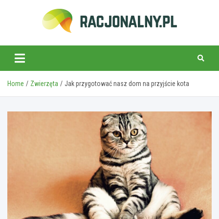
Skip
to
content
racjonalny.pl
Home
Zwierzęta
Jak przygotować nasz dom na przyjście kota