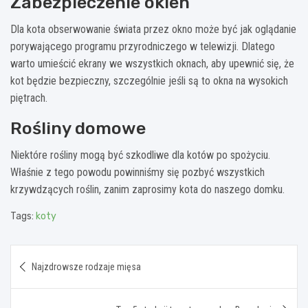
Zabezpieczenie okien
Dla kota obserwowanie świata przez okno może być jak oglądanie
porywającego programu przyrodniczego w telewizji. Dlatego
warto umieścić ekrany we wszystkich oknach, aby upewnić się, że
kot będzie bezpieczny, szczególnie jeśli są to okna na wysokich
piętrach.
Rośliny domowe
Niektóre rośliny mogą być szkodliwe dla kotów po spożyciu.
Właśnie z tego powodu powinniśmy się pozbyć wszystkich
krzywdzących roślin, zanim zaprosimy kota do naszego domku.
Tags:
koty
Nawigacja
Najzdrowsze rodzaje mięsa
wpisu