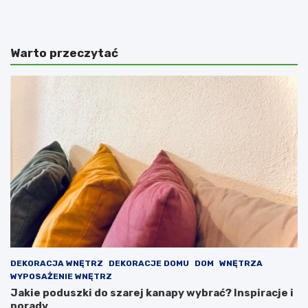
Warto przeczytać
DEKORACJA WNĘTRZ
DEKORACJE DOMU
DOM
WNĘTRZA
WYPOSAŻENIE WNĘTRZ
Jakie poduszki do szarej kanapy wybrać? Inspiracje i
porady