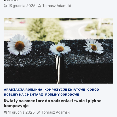
13 grudnia 2025
Tomasz Adamski
ARANŻACJA ROŚLINNA
KOMPOZYCJE KWIATOWE
OGRÓD
ROŚLINY NA CMENTARZ
ROŚLINY OGRODOWE
Kwiaty na cmentarz do sadzenia: trwałe i piękne
kompozycje
11 grudnia 2025
Tomasz Adamski