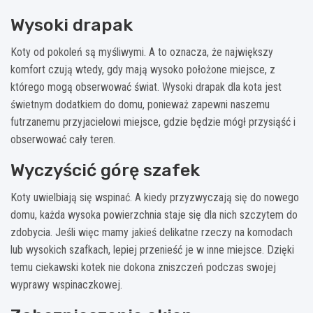
Wysoki drapak
Koty od pokoleń są myśliwymi. A to oznacza, że ​​największy
komfort czują wtedy, gdy mają wysoko położone miejsce, z
którego mogą obserwować świat. Wysoki drapak dla kota jest
świetnym dodatkiem do domu, ponieważ zapewni naszemu
futrzanemu przyjacielowi miejsce, gdzie będzie mógł przysiąść i
obserwować cały teren.
Wyczyścić górę szafek
Koty uwielbiają się wspinać. A kiedy przyzwyczają się do nowego
domu, każda wysoka powierzchnia staje się dla nich szczytem do
zdobycia. Jeśli więc mamy jakieś delikatne rzeczy na komodach
lub wysokich szafkach, lepiej przenieść je w inne miejsce. Dzięki
temu ciekawski kotek nie dokona zniszczeń podczas swojej
wyprawy wspinaczkowej.