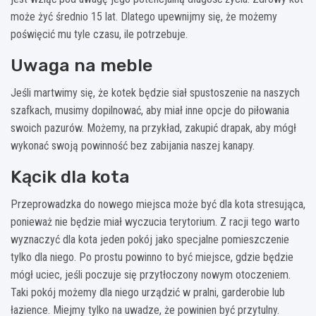
może żyć średnio 15 lat. Dlatego upewnijmy się, że możemy
poświęcić mu tyle czasu, ile potrzebuje.
Uwaga na meble
Jeśli martwimy się, że kotek będzie siał spustoszenie na naszych
szafkach, musimy dopilnować, aby miał inne opcje do piłowania
swoich pazurów. Możemy, na przykład, zakupić drapak, aby mógł
wykonać swoją powinność bez zabijania naszej kanapy.
Kącik dla kota
Przeprowadzka do nowego miejsca może być dla kota stresująca,
ponieważ nie będzie miał wyczucia terytorium. Z racji tego warto
wyznaczyć dla kota jeden pokój jako specjalne pomieszczenie
tylko dla niego. Po prostu powinno to być miejsce, gdzie będzie
mógł uciec, jeśli poczuje się przytłoczony nowym otoczeniem.
Taki pokój możemy dla niego urządzić w pralni, garderobie lub
łazience. Miejmy tylko na uwadze, że powinien być przytulny.