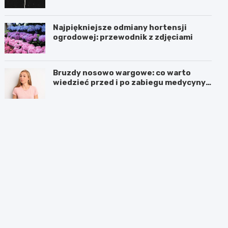
Najpiękniejsze odmiany hortensji
ogrodowej: przewodnik z zdjęciami
Bruzdy nosowo wargowe: co warto
wiedzieć przed i po zabiegu medycyny
estetycznej