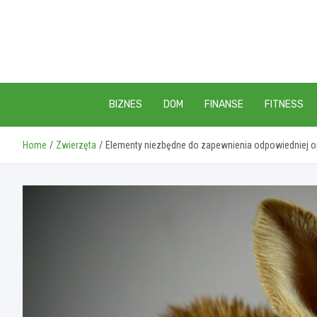
Skip
to
content
BIZNES
DOM
FINANSE
FITNESS
Home
Zwierzęta
Elementy niezbędne do zapewnienia odpowiedniej o