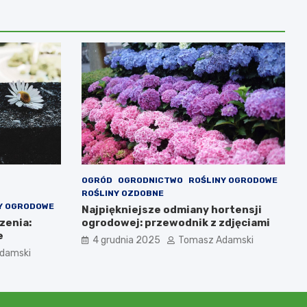
OGRÓD
OGRODNICTWO
ROŚLINY OGRODOWE
ROŚLINY OZDOBNE
Y OGRODOWE
Najpiękniejsze odmiany hortensji
zenia:
ogrodowej: przewodnik z zdjęciami
e
4 grudnia 2025
Tomasz Adamski
damski