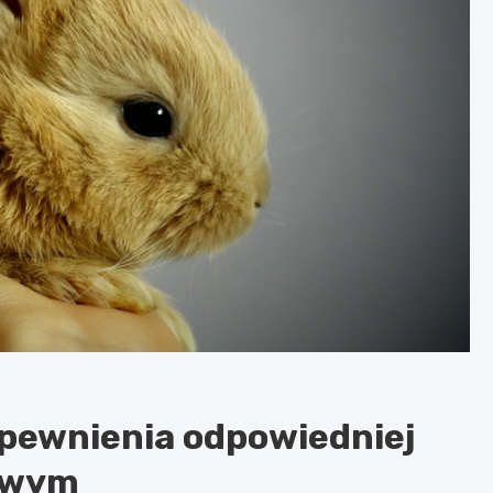
pewnienia odpowiedniej
mowym