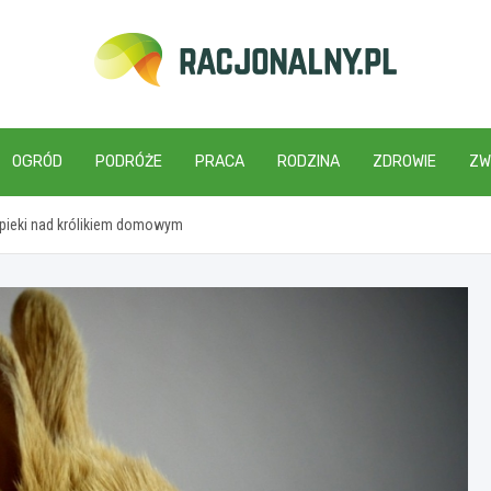
racjonalny.pl
OGRÓD
PODRÓŻE
PRACA
RODZINA
ZDROWIE
ZW
pieki nad królikiem domowym