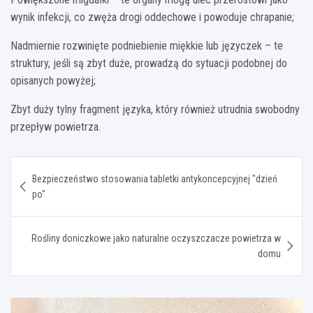
wynik infekcji, co zwęża drogi oddechowe i powoduje chrapanie;
Nadmiernie rozwinięte podniebienie miękkie lub języczek – te
struktury, jeśli są zbyt duże, prowadzą do sytuacji podobnej do
opisanych powyżej;
Zbyt duży tylny fragment języka, który również utrudnia swobodny
przepływ powietrza.
Nawigacja
Bezpieczeństwo stosowania tabletki antykoncepcyjnej "dzień
wpisu
po"
Rośliny doniczkowe jako naturalne oczyszczacze powietrza w
domu