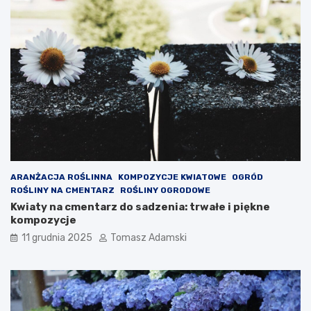
ARANŻACJA ROŚLINNA
KOMPOZYCJE KWIATOWE
OGRÓD
ROŚLINY NA CMENTARZ
ROŚLINY OGRODOWE
Kwiaty na cmentarz do sadzenia: trwałe i piękne
kompozycje
11 grudnia 2025
Tomasz Adamski