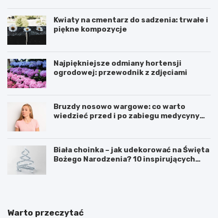
Kwiaty na cmentarz do sadzenia: trwałe i
piękne kompozycje
Najpiękniejsze odmiany hortensji
ogrodowej: przewodnik z zdjęciami
Bruzdy nosowo wargowe: co warto
wiedzieć przed i po zabiegu medycyny
estetycznej
Biała choinka – jak udekorować na Święta
Bożego Narodzenia? 10 inspirujących
pomysłów
Warto przeczytać