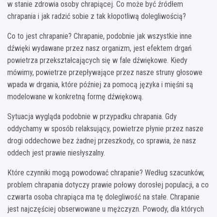
w stanie zdrowia osoby chrapiącej. Co może być źródłem
chrapania i jak radzić sobie z tak kłopotliwą dolegliwością?
Co to jest chrapanie? Chrapanie, podobnie jak wszystkie inne
dźwięki wydawane przez nasz organizm, jest efektem drgań
powietrza przekształcających się w fale dźwiękowe. Kiedy
mówimy, powietrze przepływające przez nasze struny głosowe
wpada w drgania, które później za pomocą języka i mięśni są
modelowane w konkretną formę dźwiękową.
Sytuacja wygląda podobnie w przypadku chrapania. Gdy
oddychamy w sposób relaksujący, powietrze płynie przez nasze
drogi oddechowe bez żadnej przeszkody, co sprawia, że nasz
oddech jest prawie niesłyszalny.
Które czynniki mogą powodować chrapanie? Według szacunków,
problem chrapania dotyczy prawie połowy dorosłej populacji, a co
czwarta osoba chrapiąca ma tę dolegliwość na stałe. Chrapanie
jest najczęściej obserwowane u mężczyzn. Powody, dla których