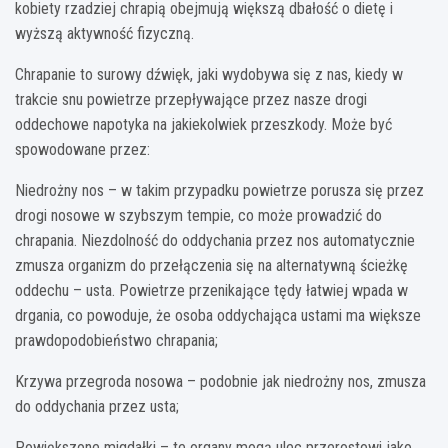
kobiety rzadziej chrapią obejmują większą dbałość o dietę i
wyższą aktywność fizyczną.
Chrapanie to surowy dźwięk, jaki wydobywa się z nas, kiedy w
trakcie snu powietrze przepływające przez nasze drogi
oddechowe napotyka na jakiekolwiek przeszkody. Może być
spowodowane przez:
Niedrożny nos – w takim przypadku powietrze porusza się przez
drogi nosowe w szybszym tempie, co może prowadzić do
chrapania. Niezdolność do oddychania przez nos automatycznie
zmusza organizm do przełączenia się na alternatywną ścieżkę
oddechu – usta. Powietrze przenikające tędy łatwiej wpada w
drgania, co powoduje, że osoba oddychająca ustami ma większe
prawdopodobieństwo chrapania;
Krzywa przegroda nosowa – podobnie jak niedrożny nos, zmusza
do oddychania przez usta;
Powiększone migdałki – te organy mogą ulec przerostowi jako