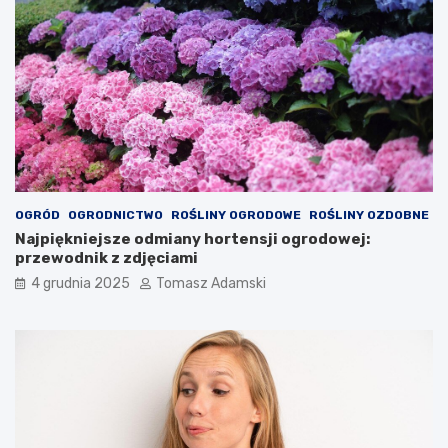
OGRÓD
OGRODNICTWO
ROŚLINY OGRODOWE
ROŚLINY OZDOBNE
Najpiękniejsze odmiany hortensji ogrodowej:
przewodnik z zdjęciami
4 grudnia 2025
Tomasz Adamski