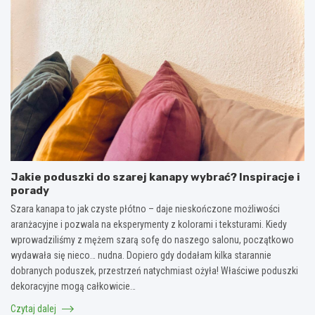
Jakie poduszki do szarej kanapy wybrać? Inspiracje i
porady
Szara kanapa to jak czyste płótno – daje nieskończone możliwości
aranżacyjne i pozwala na eksperymenty z kolorami i teksturami. Kiedy
wprowadziliśmy z mężem szarą sofę do naszego salonu, początkowo
wydawała się nieco… nudna. Dopiero gdy dodałam kilka starannie
dobranych poduszek, przestrzeń natychmiast ożyła! Właściwe poduszki
dekoracyjne mogą całkowicie…
Czytaj dalej