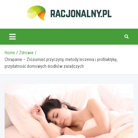
Skip
to
content
racjonalny.pl
Home
Zdrowie
Chrapanie – Zrozumieć przyczyny, metody leczenia i profilaktykę,
przydatność domowych środków zaradczych