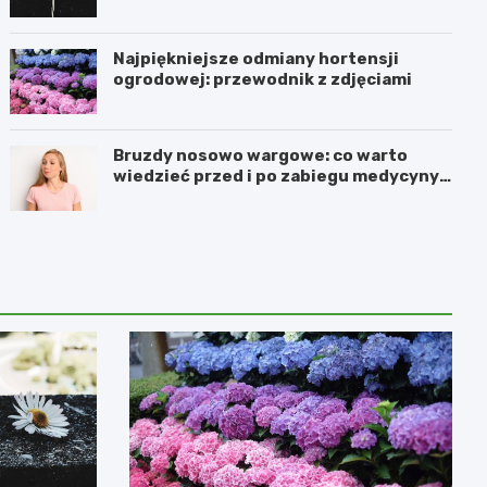
Najpiękniejsze odmiany hortensji
ogrodowej: przewodnik z zdjęciami
Bruzdy nosowo wargowe: co warto
wiedzieć przed i po zabiegu medycyny
estetycznej