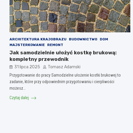
ARCHITEKTURA KRAJOBRAZU
BUDOWNICTWO
DOM
MAJSTERKOWANIE
REMONT
Jak samodzielnie ułożyć kostkę brukową:
kompletny przewodnik
31 lipca 2025
Tomasz Adamski
Przygotowanie do pracy Samodzielne ułożenie kostki brukowej to
zadanie, które przy odpowiednim przygotowaniu i cierpliwości
możesz…
Czytaj dalej