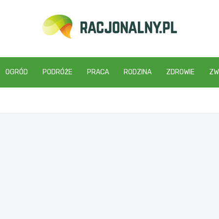
racjonalny.pl
OGRÓD
PODRÓŻE
PRACA
RODZINA
ZDROWIE
ZW