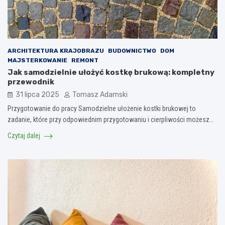
ARCHITEKTURA KRAJOBRAZU
BUDOWNICTWO
DOM
MAJSTERKOWANIE
REMONT
Jak samodzielnie ułożyć kostkę brukową: kompletny
przewodnik
31 lipca 2025
Tomasz Adamski
Przygotowanie do pracy Samodzielne ułożenie kostki brukowej to
zadanie, które przy odpowiednim przygotowaniu i cierpliwości możesz…
Czytaj dalej