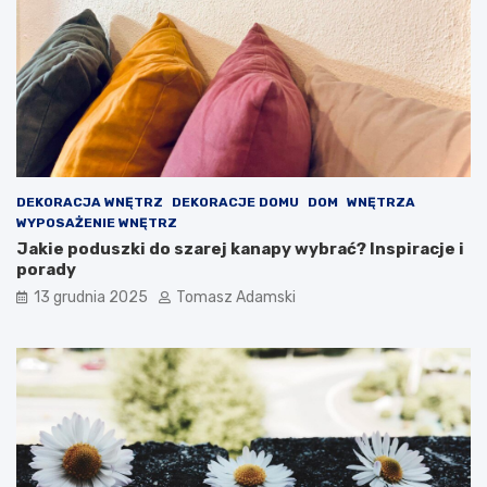
DEKORACJA WNĘTRZ
DEKORACJE DOMU
DOM
WNĘTRZA
WYPOSAŻENIE WNĘTRZ
Jakie poduszki do szarej kanapy wybrać? Inspiracje i
porady
13 grudnia 2025
Tomasz Adamski