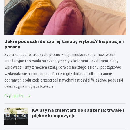
Jakie poduszki do szarej kanapy wybrać? Inspiracje i
porady
Szara kanapa to jak czyste płótno – daje nieskończone możliwości
aranżacyjne i pozwala na eksperymenty z kolorami i teksturami. Kiedy
wprowadziliśmy z mężem szarą sofę do naszego salonu, początkowo
wydawała się nieco… nudna. Dopiero gdy dodałam kilka starannie
dobranych poduszek, przestrzeń natychmiast ożyła! Właściwe poduszki
dekoracyjne mogą całkowicie…
Czytaj dalej
Kwiaty na cmentarz do sadzenia: trwałe i
piękne kompozycje