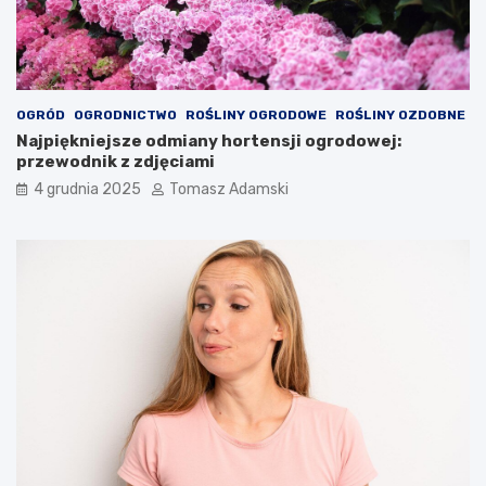
OGRÓD
OGRODNICTWO
ROŚLINY OGRODOWE
ROŚLINY OZDOBNE
Najpiękniejsze odmiany hortensji ogrodowej:
przewodnik z zdjęciami
4 grudnia 2025
Tomasz Adamski