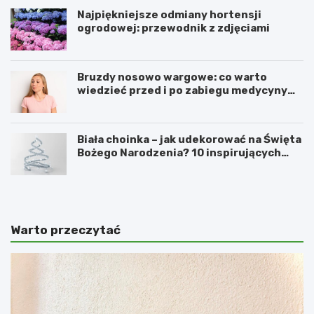
Najpiękniejsze odmiany hortensji
ogrodowej: przewodnik z zdjęciami
Bruzdy nosowo wargowe: co warto
wiedzieć przed i po zabiegu medycyny
estetycznej
Biała choinka – jak udekorować na Święta
Bożego Narodzenia? 10 inspirujących
pomysłów
Warto przeczytać