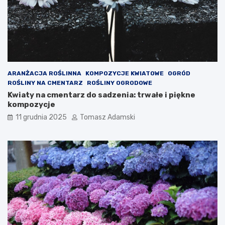
ARANŻACJA ROŚLINNA
KOMPOZYCJE KWIATOWE
OGRÓD
ROŚLINY NA CMENTARZ
ROŚLINY OGRODOWE
Kwiaty na cmentarz do sadzenia: trwałe i piękne
kompozycje
11 grudnia 2025
Tomasz Adamski