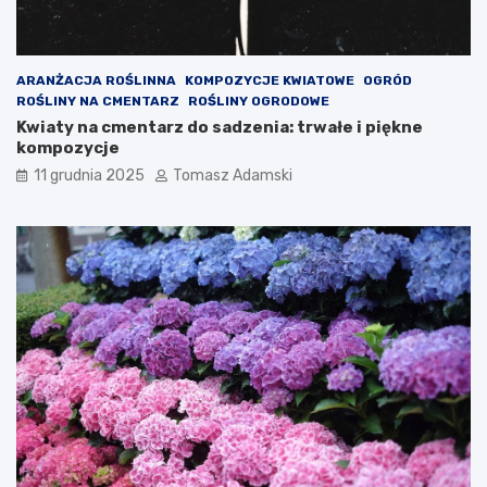
ARANŻACJA ROŚLINNA
KOMPOZYCJE KWIATOWE
OGRÓD
ROŚLINY NA CMENTARZ
ROŚLINY OGRODOWE
Kwiaty na cmentarz do sadzenia: trwałe i piękne
kompozycje
11 grudnia 2025
Tomasz Adamski