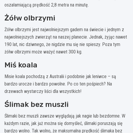
oszałamiającą prędkość 2,8 metra na minutę.
Żółw olbrzymi
Żółw olbrzymi jest najwolniejszym gadem na świecie i jednym z
najwolniejszych zwierząt na naszej planecie. Jednak, żyjąc nawet
190 lat, nic dziwnego, że nigdzie mu się nie spieszy. Poza tym
żółw olbrzymi może ważyć nawet 300 kg.
Miś koala
Misie koala pochodzą z Australii i podobnie jak leniwce – są
bardzo urocze i bardzo powolne. Po co ten pośpiech? Na
drzewach wystarczy liści dla wszystkich!
Ślimak bez muszli
Ślimaki bez muszli zawsze wyglądają jak nagie lub bezdomne. W
każdym razie, jak już można się domyśleć, ślimaki poruszają się
bardzo wolno. Tak wolno, że maksymalna prędkość ślimaka bez