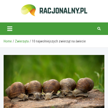
Skip
to
content
racjonalny.pl
Home
Zwierzęta
10 najwolniejszych zwierząt na świecie