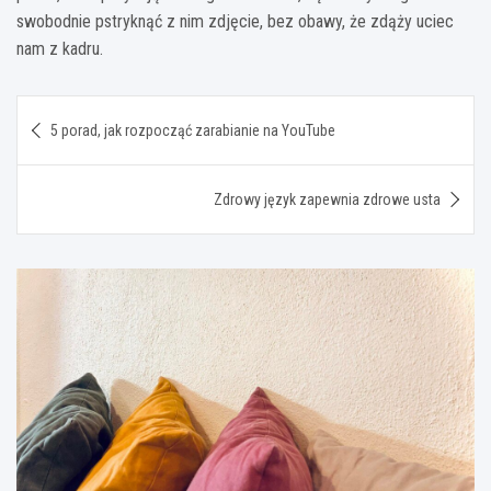
swobodnie pstryknąć z nim zdjęcie, bez obawy, że zdąży uciec
nam z kadru.
Nawigacja
5 porad, jak rozpocząć zarabianie na YouTube
wpisu
Zdrowy język zapewnia zdrowe usta