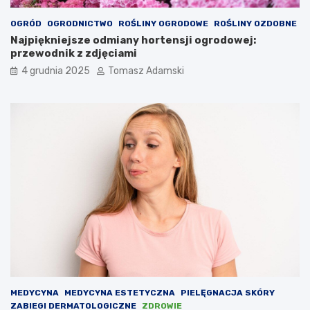
OGRÓD
OGRODNICTWO
ROŚLINY OGRODOWE
ROŚLINY OZDOBNE
Najpiękniejsze odmiany hortensji ogrodowej:
przewodnik z zdjęciami
4 grudnia 2025
Tomasz Adamski
MEDYCYNA
MEDYCYNA ESTETYCZNA
PIELĘGNACJA SKÓRY
ZABIEGI DERMATOLOGICZNE
ZDROWIE