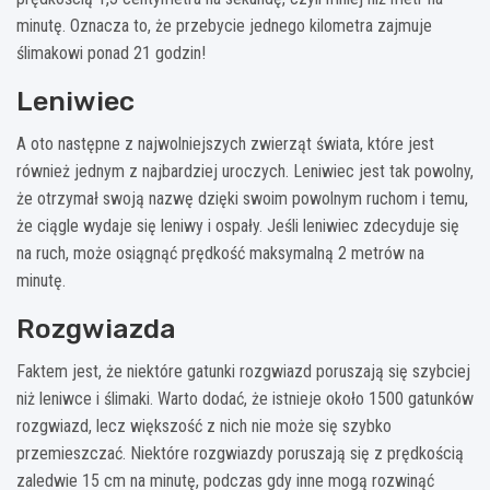
minutę. Oznacza to, że przebycie jednego kilometra zajmuje
ślimakowi ponad 21 godzin!
Leniwiec
A oto następne z najwolniejszych zwierząt świata, które jest
również jednym z najbardziej uroczych. Leniwiec jest tak powolny,
że otrzymał swoją nazwę dzięki swoim powolnym ruchom i temu,
że ciągle wydaje się leniwy i ospały. Jeśli leniwiec zdecyduje się
na ruch, może osiągnąć prędkość maksymalną 2 metrów na
minutę.
Rozgwiazda
Faktem jest, że niektóre gatunki rozgwiazd poruszają się szybciej
niż leniwce i ślimaki. Warto dodać, że istnieje około 1500 gatunków
rozgwiazd, lecz większość z nich nie może się szybko
przemieszczać. Niektóre rozgwiazdy poruszają się z prędkością
zaledwie 15 cm na minutę, podczas gdy inne mogą rozwinąć