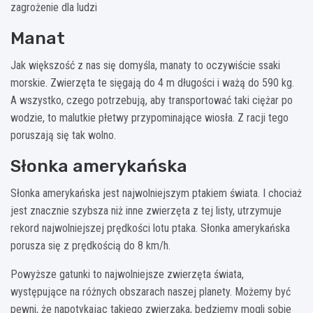
zagrożenie dla ludzi
Manat
Jak większość z nas się domyśla, manaty to oczywiście ssaki
morskie. Zwierzęta te sięgają do 4 m długości i ważą do 590 kg.
A wszystko, czego potrzebują, aby transportować taki ciężar po
wodzie, to malutkie płetwy przypominające wiosła. Z racji tego
poruszają się tak wolno.
Słonka amerykańska
Słonka amerykańska jest najwolniejszym ptakiem świata. I chociaż
jest znacznie szybsza niż inne zwierzęta z tej listy, utrzymuje
rekord najwolniejszej prędkości lotu ptaka. Słonka amerykańska
porusza się z prędkością do 8 km/h.
Powyższe gatunki to najwolniejsze zwierzęta świata,
występujące na różnych obszarach naszej planety. Możemy być
pewni, że napotykając takiego zwierzaka, będziemy mogli sobie