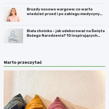
Bruzdy nosowo wargowe: co warto
wiedzieć przed i po zabiegu medycyny
estetycznej
Biała choinka – jak udekorować na Święta
Bożego Narodzenia? 10 inspirujących
pomysłów
Warto przeczytać