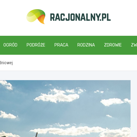
racjonalny.pl
OGRÓD
PODRÓŻE
PRACA
RODZINA
ZDROWIE
ZW
dniowej