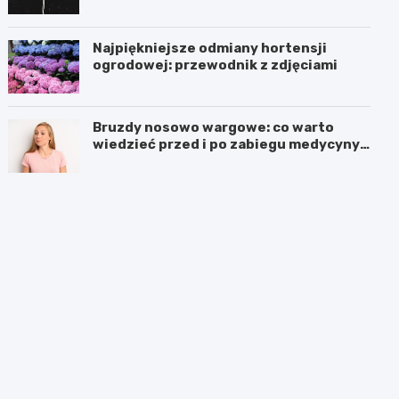
Najpiękniejsze odmiany hortensji
ogrodowej: przewodnik z zdjęciami
Bruzdy nosowo wargowe: co warto
wiedzieć przed i po zabiegu medycyny
estetycznej