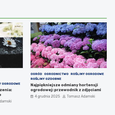
OGRÓD
OGRODNICTWO
ROŚLINY OGRODOWE
ROŚLINY OZDOBNE
Y OGRODOWE
Najpiękniejsze odmiany hortensji
zenia:
ogrodowej: przewodnik z zdjęciami
e
4 grudnia 2025
Tomasz Adamski
damski