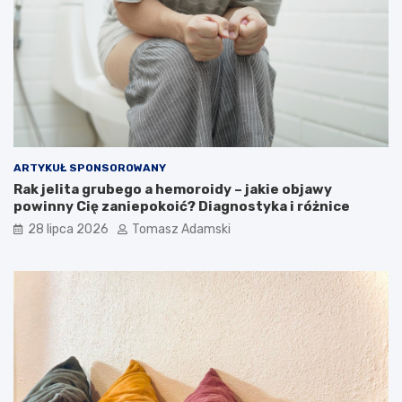
ARTYKUŁ SPONSOROWANY
Rak jelita grubego a hemoroidy – jakie objawy
powinny Cię zaniepokoić? Diagnostyka i różnice
28 lipca 2026
Tomasz Adamski