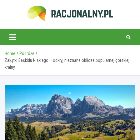
Skip
to
content
racjonalny.pl
Home
Podróże
Zakątki Beskidu Niskiego – odkryj nieznane oblicze popularnej górskiej
krainy