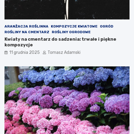
ARANŻACJA ROŚLINNA
KOMPOZYCJE KWIATOWE
OGRÓD
ROŚLINY NA CMENTARZ
ROŚLINY OGRODOWE
Kwiaty na cmentarz do sadzenia: trwałe i piękne
kompozycje
11 grudnia 2025
Tomasz Adamski