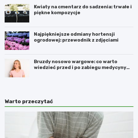
Kwiaty na cmentarz do sadzenia: trwałe i
piękne kompozycje
Najpiękniejsze odmiany hortensji
ogrodowej: przewodnik z zdjęciami
Bruzdy nosowo wargowe: co warto
wiedzieć przed i po zabiegu medycyny
estetycznej
Warto przeczytać