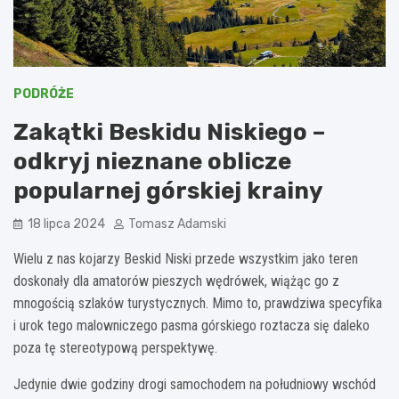
PODRÓŻE
Zakątki Beskidu Niskiego –
odkryj nieznane oblicze
popularnej górskiej krainy
18 lipca 2024
Tomasz Adamski
Wielu z nas kojarzy Beskid Niski przede wszystkim jako teren
doskonały dla amatorów pieszych wędrówek, wiążąc go z
mnogością szlaków turystycznych. Mimo to, prawdziwa specyfika
i urok tego malowniczego pasma górskiego roztacza się daleko
poza tę stereotypową perspektywę.
Jedynie dwie godziny drogi samochodem na południowy wschód