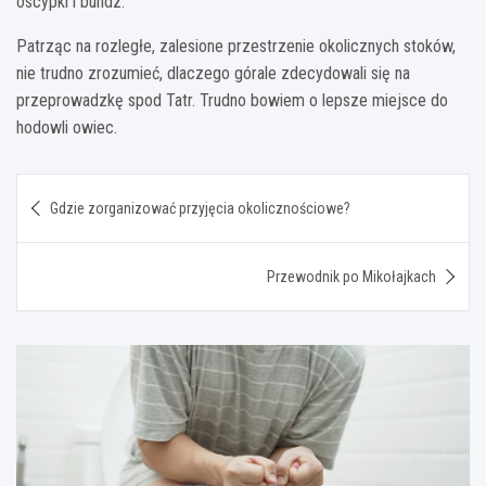
oscypki i bundz.
Patrząc na rozległe, zalesione przestrzenie okolicznych stoków,
nie trudno zrozumieć, dlaczego górale zdecydowali się na
przeprowadzkę spod Tatr. Trudno bowiem o lepsze miejsce do
hodowli owiec.
Nawigacja
Gdzie zorganizować przyjęcia okolicznościowe?
wpisu
Przewodnik po Mikołajkach