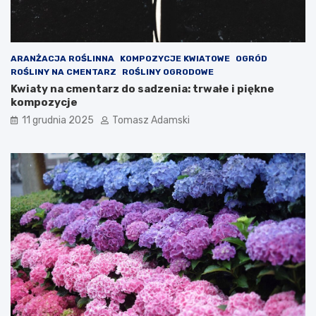
ARANŻACJA ROŚLINNA
KOMPOZYCJE KWIATOWE
OGRÓD
ROŚLINY NA CMENTARZ
ROŚLINY OGRODOWE
Kwiaty na cmentarz do sadzenia: trwałe i piękne
kompozycje
11 grudnia 2025
Tomasz Adamski