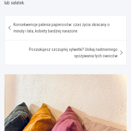
lub sałatek.
Nawigacja
Konsekwencje palenia papierosów: czas życia skracany o
wpisu
minuty i lata, kobiety bardziej narażone
Poszukujesz szczupłej sylwetki? Unikaj nadmiernego
spożywania tych owoców