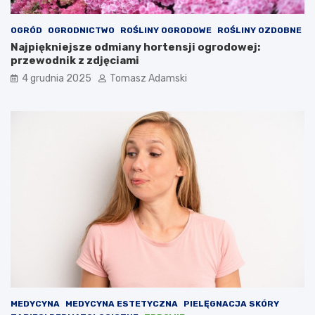
OGRÓD
OGRODNICTWO
ROŚLINY OGRODOWE
ROŚLINY OZDOBNE
Najpiękniejsze odmiany hortensji ogrodowej:
przewodnik z zdjęciami
4 grudnia 2025
Tomasz Adamski
MEDYCYNA
MEDYCYNA ESTETYCZNA
PIELĘGNACJA SKÓRY