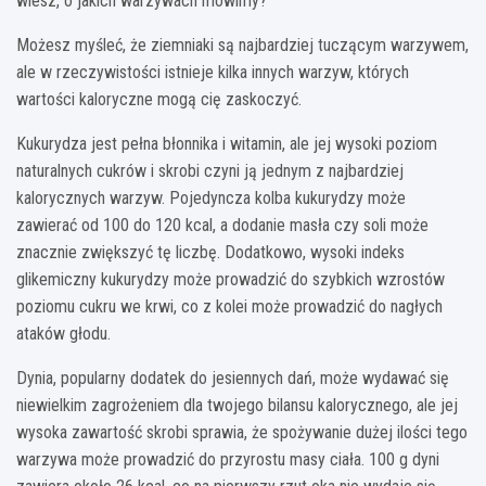
wiesz, o jakich warzywach mówimy?
Możesz myśleć, że ziemniaki są najbardziej tuczącym warzywem,
ale w rzeczywistości istnieje kilka innych warzyw, których
wartości kaloryczne mogą cię zaskoczyć.
Kukurydza jest pełna błonnika i witamin, ale jej wysoki poziom
naturalnych cukrów i skrobi czyni ją jednym z najbardziej
kalorycznych warzyw. Pojedyncza kolba kukurydzy może
zawierać od 100 do 120 kcal, a dodanie masła czy soli może
znacznie zwiększyć tę liczbę. Dodatkowo, wysoki indeks
glikemiczny kukurydzy może prowadzić do szybkich wzrostów
poziomu cukru we krwi, co z kolei może prowadzić do nagłych
ataków głodu.
Dynia, popularny dodatek do jesiennych dań, może wydawać się
niewielkim zagrożeniem dla twojego bilansu kalorycznego, ale jej
wysoka zawartość skrobi sprawia, że spożywanie dużej ilości tego
warzywa może prowadzić do przyrostu masy ciała. 100 g dyni