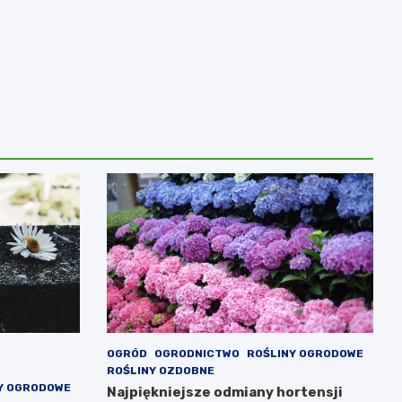
OGRÓD
OGRODNICTWO
ROŚLINY OGRODOWE
ROŚLINY OZDOBNE
Y OGRODOWE
Najpiękniejsze odmiany hortensji