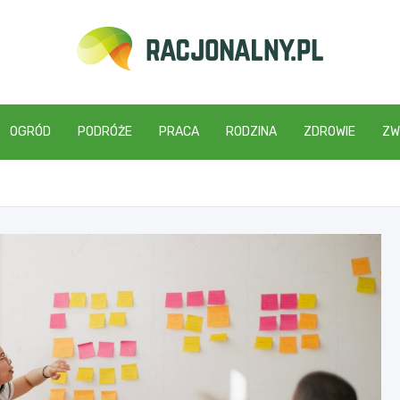
racjonalny.pl
OGRÓD
PODRÓŻE
PRACA
RODZINA
ZDROWIE
ZW