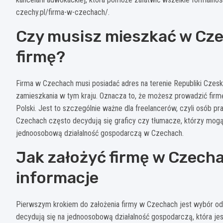
czechy.pl/firma-w-czechach/.
Czy musisz mieszkać w Cze
firmę?
Firma w Czechach musi posiadać adres na terenie Republiki Czeski
zamieszkania w tym kraju. Oznacza to, że możesz prowadzić firm
Polski. Jest to szczególnie ważne dla freelancerów, czyli osób pr
Czechach często decydują się graficy czy tłumacze, którzy mogą
jednoosobową działalność gospodarczą w Czechach.
Jak założyć firmę w Czech
informacje
Pierwszym krokiem do założenia firmy w Czechach jest wybór odp
decydują się na jednoosobową działalność gospodarczą, która jes