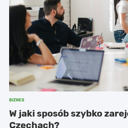
BIZNES
W jaki sposób szybko zare
Czechach?