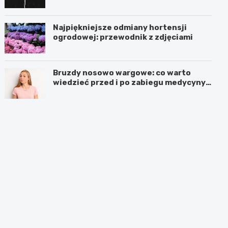
Najpiękniejsze odmiany hortensji
ogrodowej: przewodnik z zdjęciami
Bruzdy nosowo wargowe: co warto
wiedzieć przed i po zabiegu medycyny
estetycznej