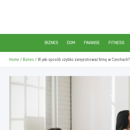
Skip
to
content
BIZNES
DOM
FINANSE
FITNESS
Home
Biznes
W jaki sposób szybko zarejestrować firmę w Czechach?