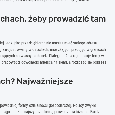
chach, żeby prowadzić tam
ej, lecz jako przedsiębiorca nie musisz mieć stałego adresu
ę zarejestrowaną w Czechach, mieszkając i pracując w granicach
acujących na własny rachunek. Dlatego też na rejestrację firmy w
 pracować z dowolnego miejsca na ziemi, a rozliczać się poprzez
ach? Najważniejsze
owiedniej formy działalności gospodarczej. Polacy zwykle
t najprostszą i najszybszą formą prowadzenia biznesu. Bardzo