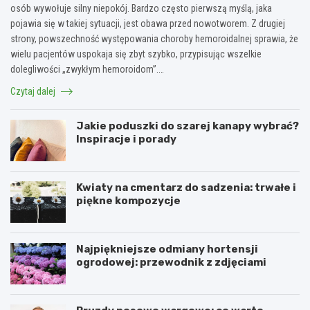
osób wywołuje silny niepokój. Bardzo często pierwszą myślą, jaka
pojawia się w takiej sytuacji, jest obawa przed nowotworem. Z drugiej
strony, powszechność występowania choroby hemoroidalnej sprawia, że
wielu pacjentów uspokaja się zbyt szybko, przypisując wszelkie
dolegliwości „zwykłym hemoroidom”.…
Czytaj dalej
Jakie poduszki do szarej kanapy wybrać?
Inspiracje i porady
Kwiaty na cmentarz do sadzenia: trwałe i
piękne kompozycje
Najpiękniejsze odmiany hortensji
ogrodowej: przewodnik z zdjęciami