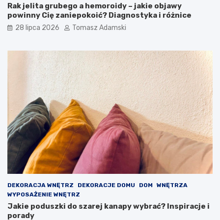
Rak jelita grubego a hemoroidy – jakie objawy
powinny Cię zaniepokoić? Diagnostyka i różnice
28 lipca 2026
Tomasz Adamski
DEKORACJA WNĘTRZ
DEKORACJE DOMU
DOM
WNĘTRZA
WYPOSAŻENIE WNĘTRZ
Jakie poduszki do szarej kanapy wybrać? Inspiracje i
porady