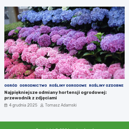
OGRÓD
OGRODNICTWO
ROŚLINY OGRODOWE
ROŚLINY OZDOBNE
Najpiękniejsze odmiany hortensji ogrodowej:
przewodnik z zdjęciami
4 grudnia 2025
Tomasz Adamski