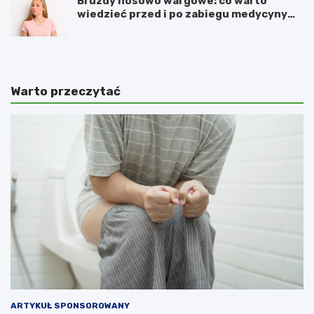
Bruzdy nosowo wargowe: co warto
wiedzieć przed i po zabiegu medycyny
estetycznej
Warto przeczytać
ARTYKUŁ SPONSOROWANY