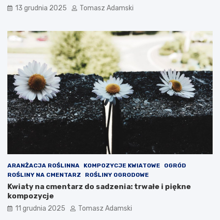
13 grudnia 2025
Tomasz Adamski
ARANŻACJA ROŚLINNA
KOMPOZYCJE KWIATOWE
OGRÓD
ROŚLINY NA CMENTARZ
ROŚLINY OGRODOWE
Kwiaty na cmentarz do sadzenia: trwałe i piękne
kompozycje
11 grudnia 2025
Tomasz Adamski