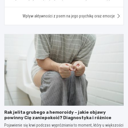
wpisu
Wpływ aktywności z psem na jego psychikę oraz emocje
Rak jelita grubego a hemoroidy – jakie objawy
powinny Cię zaniepokoić? Diagnostyka i różnice
Pojawienie się krwi podczas wypróżniania to moment, który u większości