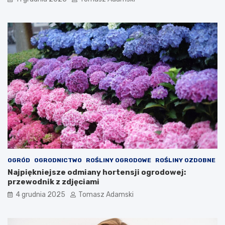
OGRÓD
OGRODNICTWO
ROŚLINY OGRODOWE
ROŚLINY OZDOBNE
Najpiękniejsze odmiany hortensji ogrodowej:
przewodnik z zdjęciami
4 grudnia 2025
Tomasz Adamski