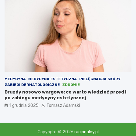
MEDYCYNA
MEDYCYNA ESTETYCZNA
PIELĘGNACJA SKÓRY
ZABIEGI DERMATOLOGICZNE
ZDROWIE
Bruzdy nosowo wargowe: co warto wiedzieć przed i
po zabiegu medycyny estetycznej
1 grudnia 2025
Tomasz Adamski
Copyright © 2026
racjonalny.pl