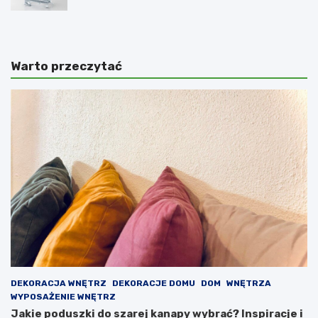
pomysłów
Warto przeczytać
DEKORACJA WNĘTRZ
DEKORACJE DOMU
DOM
WNĘTRZA
WYPOSAŻENIE WNĘTRZ
Jakie poduszki do szarej kanapy wybrać? Inspiracje i