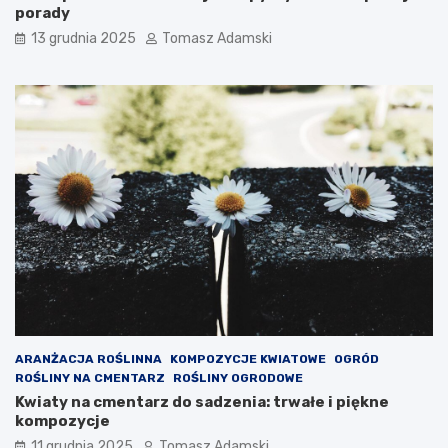
porady
13 grudnia 2025
Tomasz Adamski
ARANŻACJA ROŚLINNA
KOMPOZYCJE KWIATOWE
OGRÓD
ROŚLINY NA CMENTARZ
ROŚLINY OGRODOWE
Kwiaty na cmentarz do sadzenia: trwałe i piękne
kompozycje
11 grudnia 2025
Tomasz Adamski