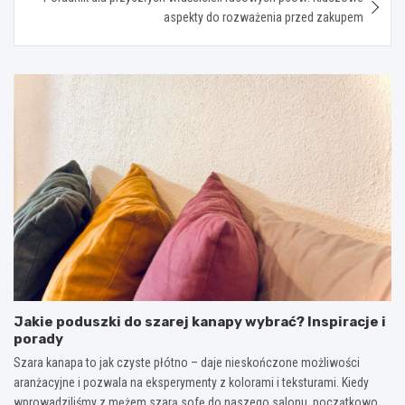
aspekty do rozważenia przed zakupem
Jakie poduszki do szarej kanapy wybrać? Inspiracje i
porady
Szara kanapa to jak czyste płótno – daje nieskończone możliwości
aranżacyjne i pozwala na eksperymenty z kolorami i teksturami. Kiedy
wprowadziliśmy z mężem szarą sofę do naszego salonu, początkowo