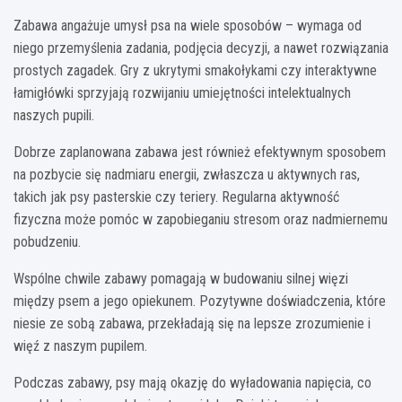
Zabawa angażuje umysł psa na wiele sposobów – wymaga od
niego przemyślenia zadania, podjęcia decyzji, a nawet rozwiązania
prostych zagadek. Gry z ukrytymi smakołykami czy interaktywne
łamigłówki sprzyjają rozwijaniu umiejętności intelektualnych
naszych pupili.
Dobrze zaplanowana zabawa jest również efektywnym sposobem
na pozbycie się nadmiaru energii, zwłaszcza u aktywnych ras,
takich jak psy pasterskie czy teriery. Regularna aktywność
fizyczna może pomóc w zapobieganiu stresom oraz nadmiernemu
pobudzeniu.
Wspólne chwile zabawy pomagają w budowaniu silnej więzi
między psem a jego opiekunem. Pozytywne doświadczenia, które
niesie ze sobą zabawa, przekładają się na lepsze zrozumienie i
więź z naszym pupilem.
Podczas zabawy, psy mają okazję do wyładowania napięcia, co