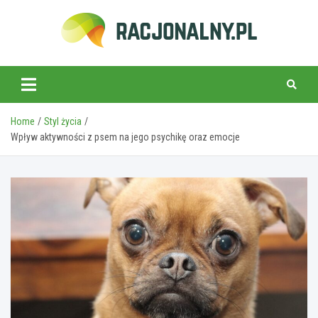
Skip
to
content
racjonalny.pl
Home
Styl życia
Wpływ aktywności z psem na jego psychikę oraz emocje