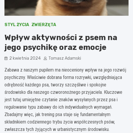
STYL ŻYCIA
ZWIERZĘTA
Wpływ aktywności z psem na
jego psychikę oraz emocje
2 kwietnia 2024
Tomasz Adamski
Zabawa z naszym pupilem ma nieoceniony wpływ na jego rozwój
psychiczny. Właściwie dobrana forma rozrywki, uwzględniająca
odrębność każdego psa, tworzy szczęśliwe i spokojne
środowisko dla naszego czworonożnego przyjaciela. Kluczowe
jest tutaj umiejętne czytanie znaków wysyłanych przez psa i
regulowanie typu zabawy do ich indywidualnych wymagań.
Zbadajmy więc, jak trening psa staje się fundamentalnym
składnikiem codziennego trybu życia współczesnych psów,
zwłaszcza tych żyjących w urbanistycznym środowisku.