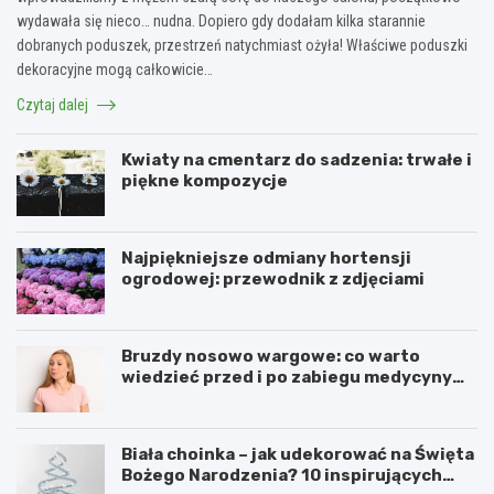
wydawała się nieco… nudna. Dopiero gdy dodałam kilka starannie
dobranych poduszek, przestrzeń natychmiast ożyła! Właściwe poduszki
dekoracyjne mogą całkowicie…
Czytaj dalej
Kwiaty na cmentarz do sadzenia: trwałe i
piękne kompozycje
Najpiękniejsze odmiany hortensji
ogrodowej: przewodnik z zdjęciami
Bruzdy nosowo wargowe: co warto
wiedzieć przed i po zabiegu medycyny
estetycznej
Biała choinka – jak udekorować na Święta
Bożego Narodzenia? 10 inspirujących