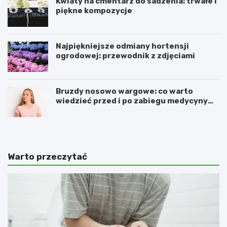
Kwiaty na cmentarz do sadzenia: trwałe i
piękne kompozycje
Najpiękniejsze odmiany hortensji
ogrodowej: przewodnik z zdjęciami
Bruzdy nosowo wargowe: co warto
wiedzieć przed i po zabiegu medycyny
estetycznej
Warto przeczytać