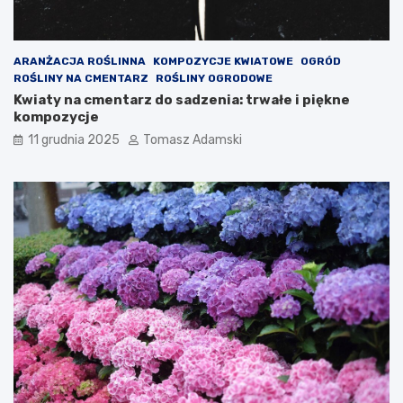
ARANŻACJA ROŚLINNA
KOMPOZYCJE KWIATOWE
OGRÓD
ROŚLINY NA CMENTARZ
ROŚLINY OGRODOWE
Kwiaty na cmentarz do sadzenia: trwałe i piękne
kompozycje
11 grudnia 2025
Tomasz Adamski