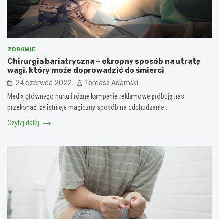
ZDROWIE
Chirurgia bariatryczna – okropny sposób na utratę
wagi, który może doprowadzić do śmierci
24 czerwca 2022
Tomasz Adamski
Media głównego nurtu i różne kampanie reklamowe próbują nas
przekonać, że istnieje magiczny sposób na odchudzanie.…
Czytaj dalej