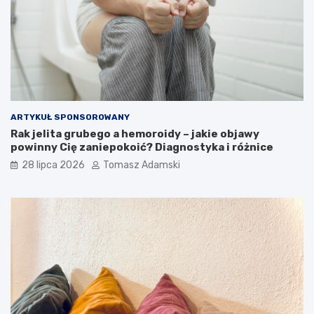
ARTYKUŁ SPONSOROWANY
Rak jelita grubego a hemoroidy – jakie objawy
powinny Cię zaniepokoić? Diagnostyka i różnice
28 lipca 2026
Tomasz Adamski