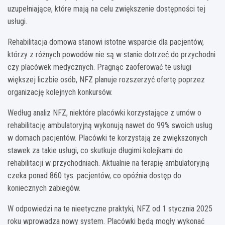
uzupełniające, które mają na celu zwiększenie dostępności tej
usługi.
Rehabilitacja domowa stanowi istotne wsparcie dla pacjentów,
którzy z różnych powodów nie są w stanie dotrzeć do przychodni
czy placówek medycznych. Pragnąc zaoferować te usługi
większej liczbie osób, NFZ planuje rozszerzyć ofertę poprzez
organizację kolejnych konkursów.
Według analiz NFZ, niektóre placówki korzystające z umów o
rehabilitację ambulatoryjną wykonują nawet do 99% swoich usług
w domach pacjentów. Placówki te korzystają ze zwiększonych
stawek za takie usługi, co skutkuje długimi kolejkami do
rehabilitacji w przychodniach. Aktualnie na terapię ambulatoryjną
czeka ponad 860 tys. pacjentów, co opóźnia dostęp do
koniecznych zabiegów.
W odpowiedzi na te nieetyczne praktyki, NFZ od 1 stycznia 2025
roku wprowadza nowy system. Placówki będą mogły wykonać