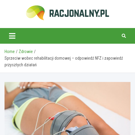
Skip
to
content
racjonalny.pl
Home
Zdrowie
Sprzeciw wobec rehabilitacji domowej – odpowiedź NFZ i zapowiedź
przyszłych działań