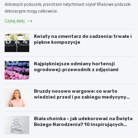
dobranych poduszek, przestrzeń natychmiast ożyła! Właściwe poduszki
dekoracyjne mogą całkowicie…
Czytaj dalej
Kwiaty na cmentarz do sadzenia: trwałe i
piękne kompozycje
Najpiękniejsze odmiany hortensji
ogrodowej: przewodnik z zdjęciami
Bruzdy nosowo wargowe: co warto
wiedzieć przed i po zabiegu medycyny
estetycznej
Biała choinka – jak udekorować na Święta
Bożego Narodzenia? 10 inspirujących
pomysłów