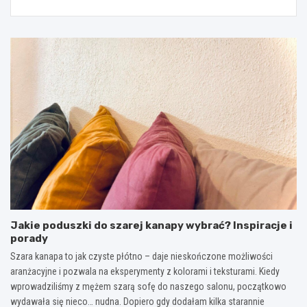
Jakie poduszki do szarej kanapy wybrać? Inspiracje i
porady
Szara kanapa to jak czyste płótno – daje nieskończone możliwości
aranżacyjne i pozwala na eksperymenty z kolorami i teksturami. Kiedy
wprowadziliśmy z mężem szarą sofę do naszego salonu, początkowo
wydawała się nieco… nudna. Dopiero gdy dodałam kilka starannie