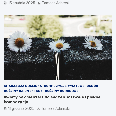
13 grudnia 2025
Tomasz Adamski
ARANŻACJA ROŚLINNA
KOMPOZYCJE KWIATOWE
OGRÓD
ROŚLINY NA CMENTARZ
ROŚLINY OGRODOWE
Kwiaty na cmentarz do sadzenia: trwałe i piękne
kompozycje
11 grudnia 2025
Tomasz Adamski