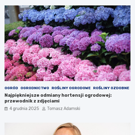
OGRÓD
OGRODNICTWO
ROŚLINY OGRODOWE
ROŚLINY OZDOBNE
Najpiękniejsze odmiany hortensji ogrodowej:
przewodnik z zdjęciami
4 grudnia 2025
Tomasz Adamski