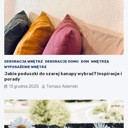
DEKORACJA WNĘTRZ
DEKORACJE DOMU
DOM
WNĘTRZA
WYPOSAŻENIE WNĘTRZ
Jakie poduszki do szarej kanapy wybrać? Inspiracje i
porady
13 grudnia 2025
Tomasz Adamski