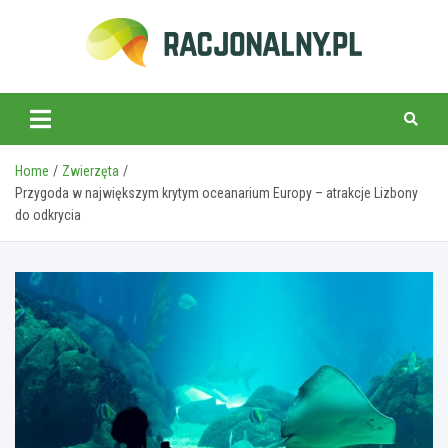
Skip
to
content
racjonalny.pl
Home
Zwierzęta
Przygoda w największym krytym oceanarium Europy – atrakcje Lizbony
do odkrycia