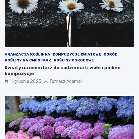
ARANŻACJA ROŚLINNA
KOMPOZYCJE KWIATOWE
OGRÓD
ROŚLINY NA CMENTARZ
ROŚLINY OGRODOWE
Kwiaty na cmentarz do sadzenia: trwałe i piękne
kompozycje
11 grudnia 2025
Tomasz Adamski