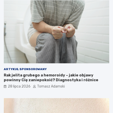
ARTYKUŁ SPONSOROWANY
Rak jelita grubego a hemoroidy – jakie objawy
powinny Cię zaniepokoić? Diagnostyka i różnice
28 lipca 2026
Tomasz Adamski