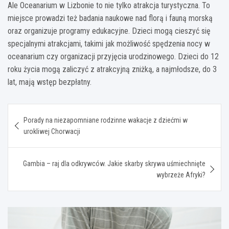
Ale Oceanarium w Lizbonie to nie tylko atrakcja turystyczna. To
miejsce prowadzi też badania naukowe nad florą i fauną morską
oraz organizuje programy edukacyjne. Dzieci mogą cieszyć się
specjalnymi atrakcjami, takimi jak możliwość spędzenia nocy w
oceanarium czy organizacji przyjęcia urodzinowego. Dzieci do 12
roku życia mogą zaliczyć z atrakcyjną zniżką, a najmłodsze, do 3
lat, mają wstęp bezpłatny.
Nawigacja
Porady na niezapomniane rodzinne wakacje z dziećmi w
wpisu
urokliwej Chorwacji
Gambia – raj dla odkrywców. Jakie skarby skrywa uśmiechnięte
wybrzeże Afryki?