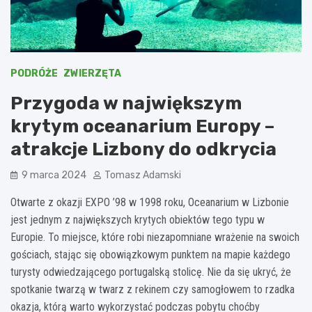
PODRÓŻE
ZWIERZĘTA
Przygoda w największym
krytym oceanarium Europy –
atrakcje Lizbony do odkrycia
9 marca 2024
Tomasz Adamski
Otwarte z okazji EXPO ’98 w 1998 roku, Oceanarium w Lizbonie
jest jednym z największych krytych obiektów tego typu w
Europie. To miejsce, które robi niezapomniane wrażenie na swoich
gościach, stając się obowiązkowym punktem na mapie każdego
turysty odwiedzającego portugalską stolicę. Nie da się ukryć, że
spotkanie twarzą w twarz z rekinem czy samogłowem to rzadka
okazja, którą warto wykorzystać podczas pobytu choćby