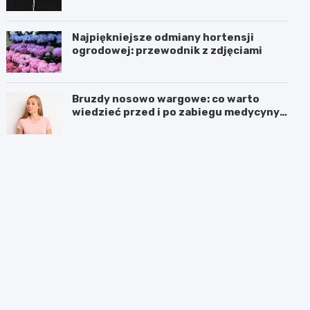
Najpiękniejsze odmiany hortensji
ogrodowej: przewodnik z zdjęciami
Bruzdy nosowo wargowe: co warto
wiedzieć przed i po zabiegu medycyny
estetycznej