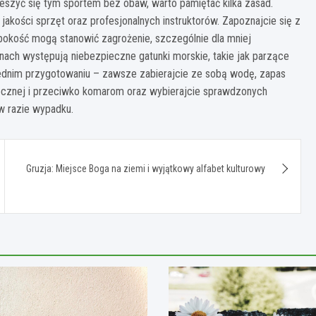
ieszyć się tym sportem bez obaw, warto pamiętać kilka zasad.
jakości sprzęt oraz profesjonalnych instruktorów. Zapoznajcie się z
okość mogą stanowić zagrożenie, szczególnie dla mniej
nach występują niebezpieczne gatunki morskie, takie jak parzące
wiednim przygotowaniu – zawsze zabierajcie ze sobą wodę, zapas
onecznej i przeciwko komarom oraz wybierajcie sprawdzonych
w razie wypadku.
Gruzja: Miejsce Boga na ziemi i wyjątkowy alfabet kulturowy