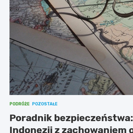
PODRÓŻE
POZOSTAŁE
Poradnik bezpieczeństwa
Indonezji z zachowaniem 