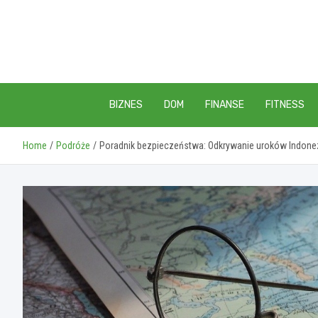
Skip
to
content
BIZNES
DOM
FINANSE
FITNESS
Home
Podróże
Poradnik bezpieczeństwa: Odkrywanie uroków Indone