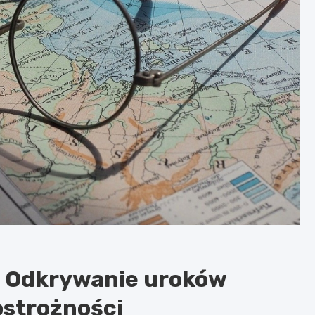
: Odkrywanie uroków
ostrożności