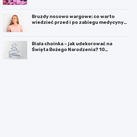
Bruzdy nosowo wargowe: co warto
wiedzieć przed i po zabiegu medycyny
estetycznej
Biała choinka – jak udekorować na
Święta Bożego Narodzenia? 10
inspirujących pomysłów