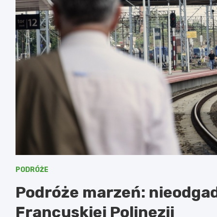
PODRÓŻE
Podróże marzeń: nieodga
Francuskiej Polinezji