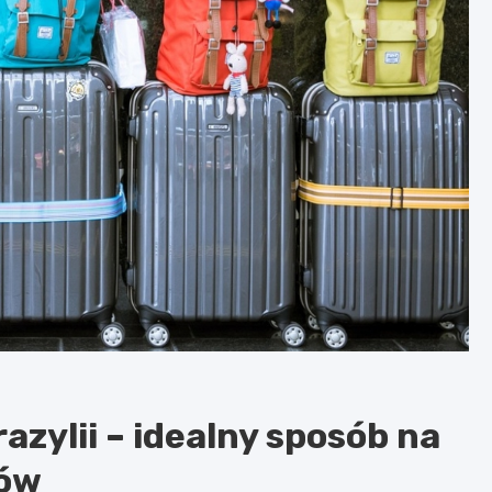
zylii – idealny sposób na
ków