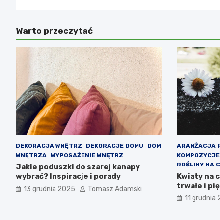
Warto przeczytać
DEKORACJA WNĘTRZ
DEKORACJE DOMU
DOM
ARANŻACJA 
WNĘTRZA
WYPOSAŻENIE WNĘTRZ
KOMPOZYCJE
ROŚLINY NA 
Jakie poduszki do szarej kanapy
wybrać? Inspiracje i porady
Kwiaty na 
trwałe i p
13 grudnia 2025
Tomasz Adamski
11 grudnia