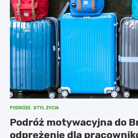
PODRÓŻE
STYL ŻYCIA
Podróż motywacyjna do Bra
odprężenie dla pracowni