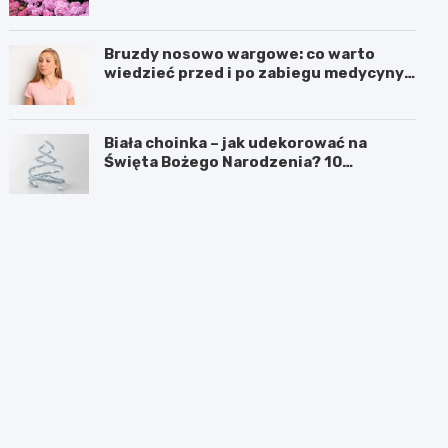
Bruzdy nosowo wargowe: co warto
wiedzieć przed i po zabiegu medycyny
estetycznej
Biała choinka – jak udekorować na
Święta Bożego Narodzenia? 10
inspirujących pomysłów