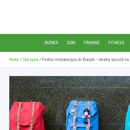
Skip
to
content
BIZNES
DOM
FINANSE
FITNESS
Home
Styl życia
Podróż motywacyjna do Brazylii – idealny sposób na