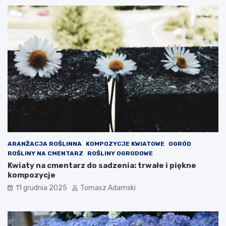
ARANŻACJA ROŚLINNA
KOMPOZYCJE KWIATOWE
OGRÓD
ROŚLINY NA CMENTARZ
ROŚLINY OGRODOWE
Kwiaty na cmentarz do sadzenia: trwałe i piękne
kompozycje
11 grudnia 2025
Tomasz Adamski