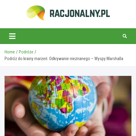
Skip
to
content
racjonalny.pl
Home
Podróże
Podróż do krainy marzeń: Odkrywanie nieznanego – Wyspy Marshalla