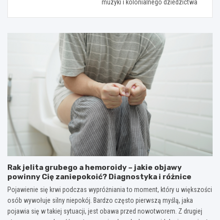
muzyki i kolonialnego dziedzictwa
Rak jelita grubego a hemoroidy – jakie objawy
powinny Cię zaniepokoić? Diagnostyka i różnice
Pojawienie się krwi podczas wypróżniania to moment, który u większości
osób wywołuje silny niepokój. Bardzo często pierwszą myślą, jaka
pojawia się w takiej sytuacji, jest obawa przed nowotworem. Z drugiej