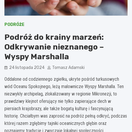
PODRÓŻE
Podróż do krainy marzeń:
Odkrywanie nieznanego –
Wyspy Marshalla
24 listopada 2024
Tomasz Adamski
Oddalone od codziennego zgiełku, ukryte pośród turkusowych
wód Oceanu Spokojnego, leżą malownicze Wyspy Marshalla. Ten
niezwykły archipelag, zlokalizowany w regionie Mikronezji, to
prawdziwy klejnot oferujący nie tylko zapierające dech w
piersiach krajobrazy, ale także bogatą kulturę i fascynującą
historię. Chciałbym was zaprosić na podróż pełną odkryć, podczas
której razem zgłębimy tajniki oceanicznych głębin oraz
poznajemy tradycje i zwyczaje lokalnej społeczności.