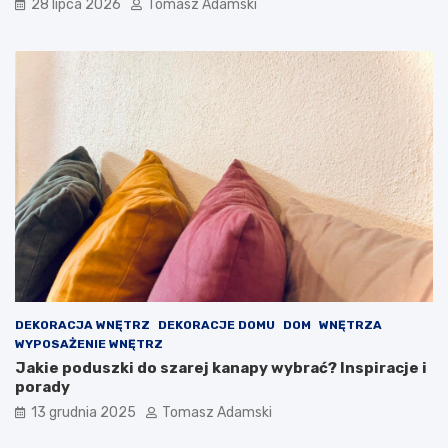
28 lipca 2026
Tomasz Adamski
DEKORACJA WNĘTRZ
DEKORACJE DOMU
DOM
WNĘTRZA
WYPOSAŻENIE WNĘTRZ
Jakie poduszki do szarej kanapy wybrać? Inspiracje i
porady
13 grudnia 2025
Tomasz Adamski