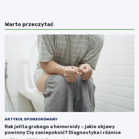
Warto przeczytać
ARTYKUŁ SPONSOROWANY
Rak jelita grubego a hemoroidy – jakie objawy
powinny Cię zaniepokoić? Diagnostyka i różnice