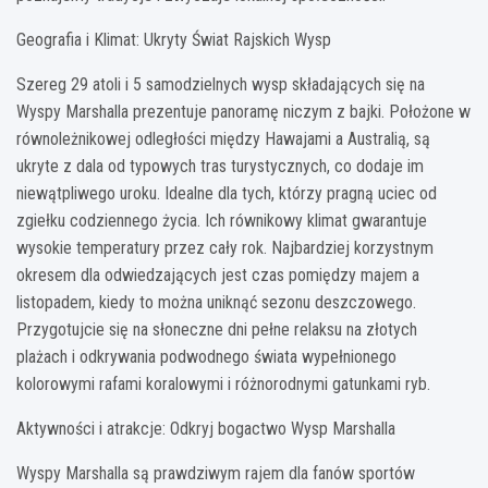
Geografia i Klimat: Ukryty Świat Rajskich Wysp
Szereg 29 atoli i 5 samodzielnych wysp składających się na
Wyspy Marshalla prezentuje panoramę niczym z bajki. Położone w
równoleżnikowej odległości między Hawajami a Australią, są
ukryte z dala od typowych tras turystycznych, co dodaje im
niewątpliwego uroku. Idealne dla tych, którzy pragną uciec od
zgiełku codziennego życia. Ich równikowy klimat gwarantuje
wysokie temperatury przez cały rok. Najbardziej korzystnym
okresem dla odwiedzających jest czas pomiędzy majem a
listopadem, kiedy to można uniknąć sezonu deszczowego.
Przygotujcie się na słoneczne dni pełne relaksu na złotych
plażach i odkrywania podwodnego świata wypełnionego
kolorowymi rafami koralowymi i różnorodnymi gatunkami ryb.
Aktywności i atrakcje: Odkryj bogactwo Wysp Marshalla
Wyspy Marshalla są prawdziwym rajem dla fanów sportów