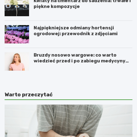
Kwiaty na cmentarz do sadzenia: trwałe i
piękne kompozycje
Najpiękniejsze odmiany hortensji
ogrodowej: przewodnik z zdjęciami
Bruzdy nosowo wargowe: co warto
wiedzieć przed i po zabiegu medycyny
estetycznej
Warto przeczytać