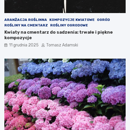
ARANŻACJA ROŚLINNA
KOMPOZYCJE KWIATOWE
OGRÓD
ROŚLINY NA CMENTARZ
ROŚLINY OGRODOWE
Kwiaty na cmentarz do sadzenia: trwałe i piękne
kompozycje
11 grudnia 2025
Tomasz Adamski