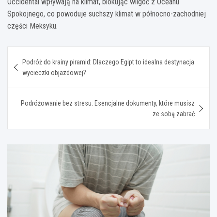
Occidental wpływają na klimat, blokując wilgoć z Oceanu
Spokojnego, co powoduje suchszy klimat w północno-zachodniej
części Meksyku.
Nawigacja
Podróż do krainy piramid: Dlaczego Egipt to idealna destynacja
wpisu
wycieczki objazdowej?
Podróżowanie bez stresu: Esencjalne dokumenty, które musisz
ze sobą zabrać