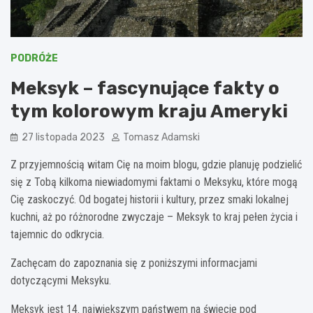
PODRÓŻE
Meksyk – fascynujące fakty o
tym kolorowym kraju Ameryki
27 listopada 2023
Tomasz Adamski
Z przyjemnością witam Cię na moim blogu, gdzie planuję podzielić
się z Tobą kilkoma niewiadomymi faktami o Meksyku, które mogą
Cię zaskoczyć. Od bogatej historii i kultury, przez smaki lokalnej
kuchni, aż po różnorodne zwyczaje – Meksyk to kraj pełen życia i
tajemnic do odkrycia.
Zachęcam do zapoznania się z poniższymi informacjami
dotyczącymi Meksyku.
Meksyk jest 14. największym państwem na świecie pod