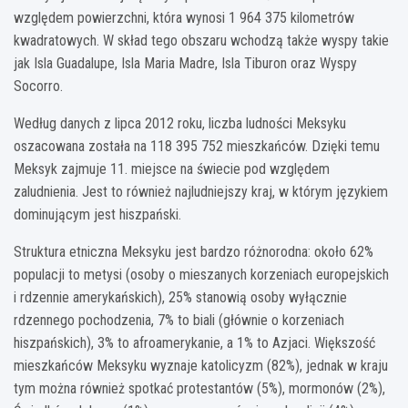
względem powierzchni, która wynosi 1 964 375 kilometrów
kwadratowych. W skład tego obszaru wchodzą także wyspy takie
jak Isla Guadalupe, Isla Maria Madre, Isla Tiburon oraz Wyspy
Socorro.
Według danych z lipca 2012 roku, liczba ludności Meksyku
oszacowana została na 118 395 752 mieszkańców. Dzięki temu
Meksyk zajmuje 11. miejsce na świecie pod względem
zaludnienia. Jest to również najludniejszy kraj, w którym językiem
dominującym jest hiszpański.
Struktura etniczna Meksyku jest bardzo różnorodna: około 62%
populacji to metysi (osoby o mieszanych korzeniach europejskich
i rdzennie amerykańskich), 25% stanowią osoby wyłącznie
rdzennego pochodzenia, 7% to biali (głównie o korzeniach
hiszpańskich), 3% to afroamerykanie, a 1% to Azjaci. Większość
mieszkańców Meksyku wyznaje katolicyzm (82%), jednak w kraju
tym można również spotkać protestantów (5%), mormonów (2%),