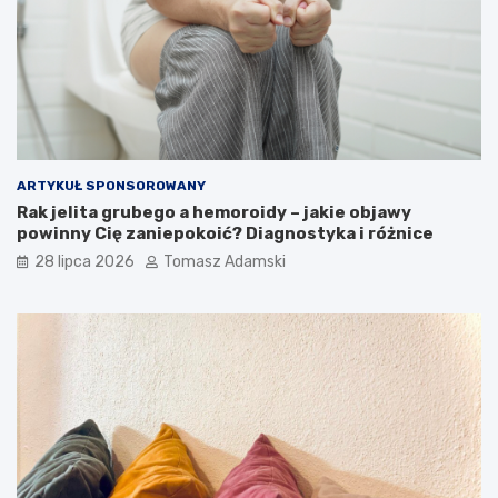
ARTYKUŁ SPONSOROWANY
Rak jelita grubego a hemoroidy – jakie objawy
powinny Cię zaniepokoić? Diagnostyka i różnice
28 lipca 2026
Tomasz Adamski