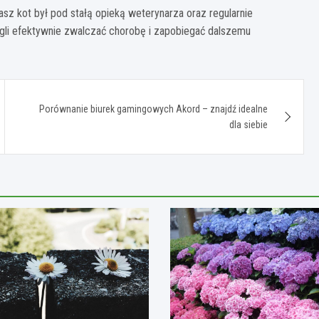
asz kot był pod stałą opieką weterynarza oraz regularnie
li efektywnie zwalczać chorobę i zapobiegać dalszemu
Porównanie biurek gamingowych Akord – znajdź idealne
dla siebie