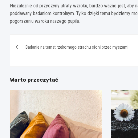
Niezależnie od przyczyny utraty wzroku, bardzo ważne jest, aby n
poddawany badaniom kontrolnym. Tylko dzięki temu będziemy mog
pogorszeniu wzroku naszego pupila.
Nawigacja
Badanie na temat rzekomego strachu słoni przed myszami
wpisu
Warto przeczytać