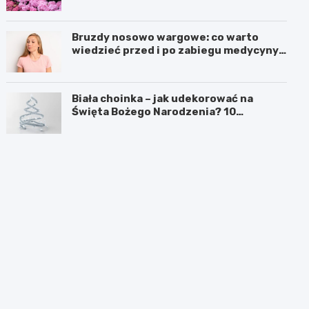
Bruzdy nosowo wargowe: co warto
wiedzieć przed i po zabiegu medycyny
estetycznej
Biała choinka – jak udekorować na
Święta Bożego Narodzenia? 10
inspirujących pomysłów