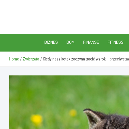
Skip
to
content
BIZNES
DOM
FINANSE
FITNESS
Home
Zwierzęta
Kiedy nasz kotek zaczyna tracić wzrok – przeciwstaw