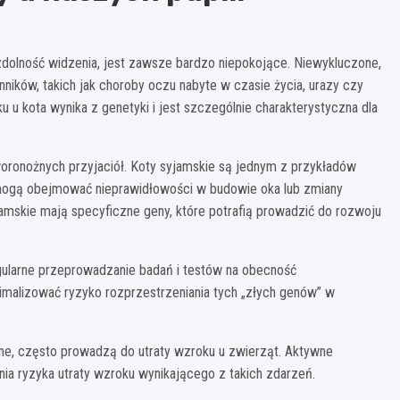
ć zdolność widzenia, jest zawsze bardzo niepokojące. Niewykluczone,
ników, takich jak choroby oczu nabyte w czasie życia, urazy czy
u u kota wynika z genetyki i jest szczególnie charakterystyczna dla
woronożnych przyjaciół. Koty syjamskie są jednym z przykładów
 mogą obejmować nieprawidłowości w budowie oka lub zmiany
mskie mają specyficzne geny, które potrafią prowadzić do rozwoju
egularne przeprowadzanie badań i testów na obecność
alizować ryzyko rozprzestrzeniania tych „złych genów” w
zne, często prowadzą do utraty wzroku u zwierząt. Aktywne
a ryzyka utraty wzroku wynikającego z takich zdarzeń.