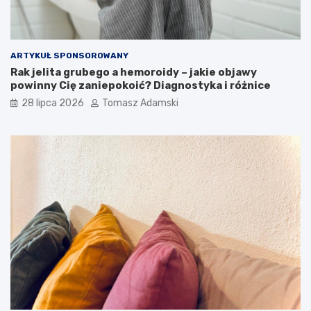
ARTYKUŁ SPONSOROWANY
Rak jelita grubego a hemoroidy – jakie objawy
powinny Cię zaniepokoić? Diagnostyka i różnice
28 lipca 2026
Tomasz Adamski