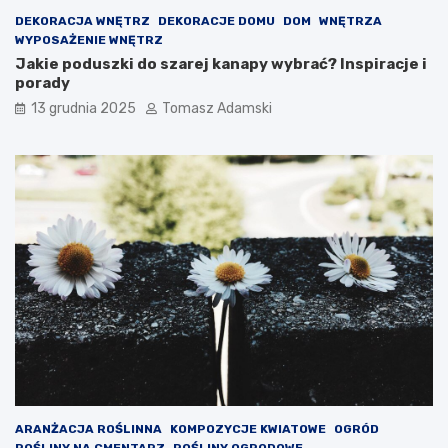
DEKORACJA WNĘTRZ
DEKORACJE DOMU
DOM
WNĘTRZA
WYPOSAŻENIE WNĘTRZ
Jakie poduszki do szarej kanapy wybrać? Inspiracje i
porady
13 grudnia 2025
Tomasz Adamski
ARANŻACJA ROŚLINNA
KOMPOZYCJE KWIATOWE
OGRÓD
ROŚLINY NA CMENTARZ
ROŚLINY OGRODOWE