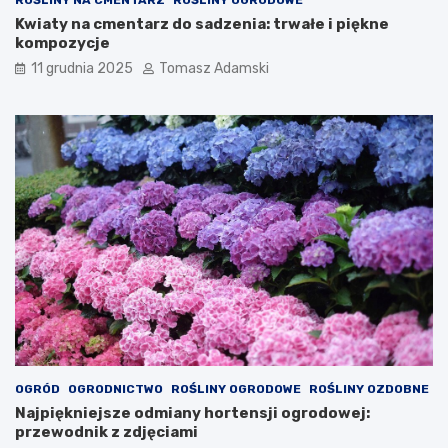
Kwiaty na cmentarz do sadzenia: trwałe i piękne
kompozycje
11 grudnia 2025
Tomasz Adamski
OGRÓD
OGRODNICTWO
ROŚLINY OGRODOWE
ROŚLINY OZDOBNE
Najpiękniejsze odmiany hortensji ogrodowej:
przewodnik z zdjęciami