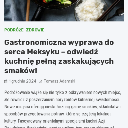
PODRÓŻE
ZDROWIE
Gastronomiczna wyprawa do
serca Meksyku – odwiedź
kuchnię pełną zaskakujących
smaków!
1 grudnia 2024
Tomasz Adamski
Podróżowanie wiąże się nie tylko z odkrywaniem nowych miejsc,
ale również z poszerzaniem horyzontów kulinarnej świadomości.
Nowe miejsca oferują nieskończoną gamę smaków, składników i
sposobów przygotowania potraw, które są częścią lokalnej
kultury. Fascynowany orientalnymi specjałami kuchni Azji