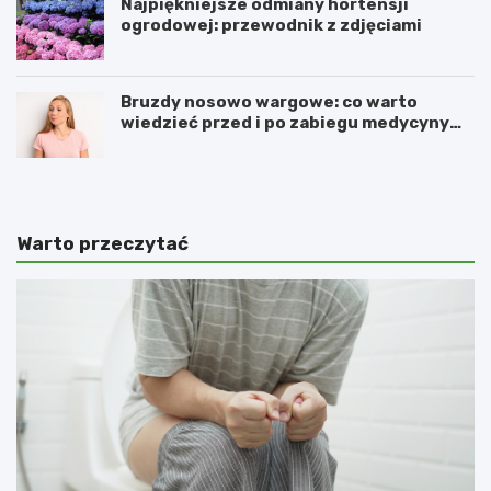
Najpiękniejsze odmiany hortensji
ogrodowej: przewodnik z zdjęciami
Bruzdy nosowo wargowe: co warto
wiedzieć przed i po zabiegu medycyny
estetycznej
Warto przeczytać