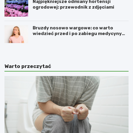
Najpiękniejsze odmiany hortensji
ogrodowej: przewodnik z zdjęciami
Bruzdy nosowo wargowe: co warto
wiedzieć przed i po zabiegu medycyny
estetycznej
Warto przeczytać