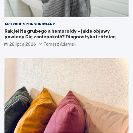
ARTYKUŁ SPONSOROWANY
Rak jelita grubego a hemoroidy – jakie objawy
powinny Cię zaniepokoić? Diagnostyka i różnice
28 lipca 2026
Tomasz Adamski