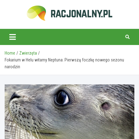
Skip
to
content
racjonalny.pl
Home
Zwierzęta
Fokarium w Helu witamy Neptuna: Pierwszą foczkę nowego sezonu
narodzin