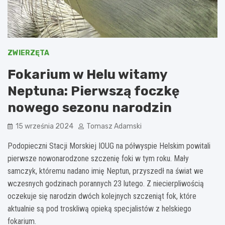
ZWIERZĘTA
Fokarium w Helu witamy
Neptuna: Pierwszą foczkę
nowego sezonu narodzin
15 września 2024
Tomasz Adamski
Podopieczni Stacji Morskiej IOUG na półwyspie Helskim powitali
pierwsze nowonarodzone szczenię foki w tym roku. Mały
samczyk, któremu nadano imię Neptun, przyszedł na świat we
wczesnych godzinach porannych 23 lutego. Z niecierpliwością
oczekuje się narodzin dwóch kolejnych szczeniąt fok, które
aktualnie są pod troskliwą opieką specjalistów z helskiego
fokarium.