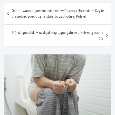
Nawigacja
Odnotowano pojawienie się rysia w Puszczy Noteckiej – Czy te
wpisu
drapieżniki powrócą na stałe do zachodniej Polski?
Pół śpiące ptaki – czyli jak migrujące gatunki przetrwają nocne
loty