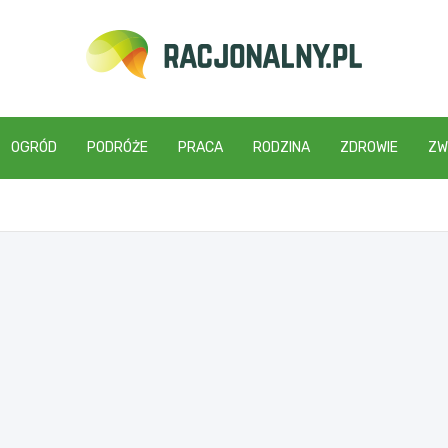
racjonalny.pl
OGRÓD
PODRÓŻE
PRACA
RODZINA
ZDROWIE
ZW