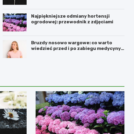
Najpiękniejsze odmiany hortensji
ogrodowej: przewodnik z zdjęciami
Bruzdy nosowo wargowe: co warto
wiedzieć przed i po zabiegu medycyny
estetycznej