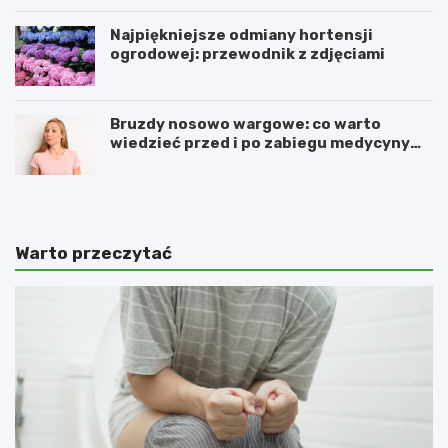
Najpiękniejsze odmiany hortensji
ogrodowej: przewodnik z zdjęciami
Bruzdy nosowo wargowe: co warto
wiedzieć przed i po zabiegu medycyny
estetycznej
Warto przeczytać