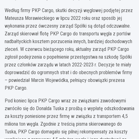
Według firmy PKP Cargo, skutki decyzji węglowej podjętej przez
Mateusza Morawieckiego w lipcu 2022 roku oraz sposób jej
wykonania przez ówczesny zarząd Spółki są dotąd odczuwalne.
Zarząd skierował flotę PKP Cargo do transportu węgla z portów
nadbałtyckich kosztem porzucenia innych, bardziej dochodowych
zleceń. W czerwcu bieżącego roku, aktualny zarząd PKP Cargo
zgłosił podejrzenia o popełnienie przestępstwa na szkodę Spółki
przez członków zarządu w latach 2022-2023 r. Decyzje te miały
doprowadzić do ogromnych strat i do obecnych problemów firmy
– powiedział Marcin Wojewódka, pełniący obowiązki prezesa
PKP Cargo.
Pod koniec lipca PKP Cargo wraz ze związkami zawodowymi
zwróciło się do Donalda Tuska z prośbą o wypłatę odszkodowania
za koszty poniesione przez firmę w związku z transportem 4,5
miliona ton węgla. Zgodnie z treścią pisma skierowanego do
Tuska, PKP Cargo domagało się pilnej rekompensaty za koszty