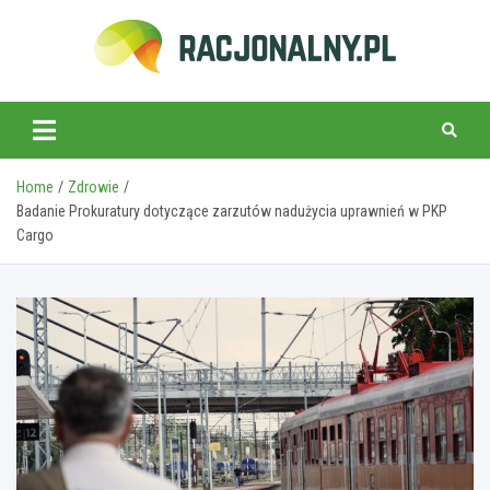
Skip
to
content
racjonalny.pl
Home
Zdrowie
Badanie Prokuratury dotyczące zarzutów nadużycia uprawnień w PKP
Cargo