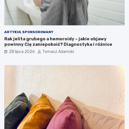
ARTYKUŁ SPONSOROWANY
Rak jelita grubego a hemoroidy – jakie objawy
powinny Cię zaniepokoić? Diagnostyka i różnice
28 lipca 2026
Tomasz Adamski