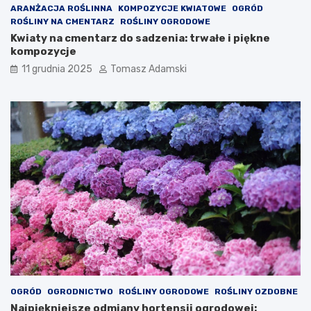
ARANŻACJA ROŚLINNA
KOMPOZYCJE KWIATOWE
OGRÓD
ROŚLINY NA CMENTARZ
ROŚLINY OGRODOWE
Kwiaty na cmentarz do sadzenia: trwałe i piękne
kompozycje
11 grudnia 2025
Tomasz Adamski
OGRÓD
OGRODNICTWO
ROŚLINY OGRODOWE
ROŚLINY OZDOBNE
Najpiękniejsze odmiany hortensji ogrodowej: