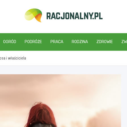
racjonalny.pl
OGRÓD
PODRÓŻE
PRACA
RODZINA
ZDROWIE
ZW
sa i właściciela