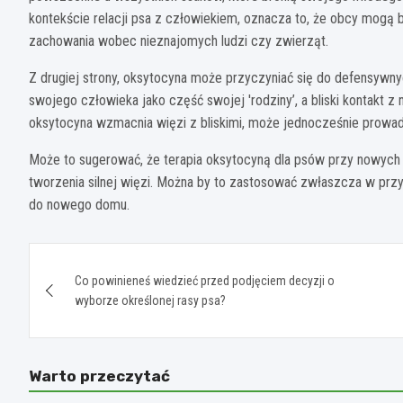
kontekście relacji psa z człowiekiem, oznacza to, że obcy mogą
zachowania wobec nieznajomych ludzi czy zwierząt.
Z drugiej strony, oksytocyna może przyczyniać się do defensywn
swojego człowieka jako część swojej 'rodziny’, a bliski kontakt 
oksytocyna wzmacnia więzi z bliskimi, może jednocześnie prowad
Może to sugerować, że terapia oksytocyną dla psów przy nowych 
tworzenia silnej więzi. Można by to zastosować zwłaszcza w prz
do nowego domu.
Nawigacja
Co powinieneś wiedzieć przed podjęciem decyzji o
wpisu
wyborze określonej rasy psa?
Warto przeczytać