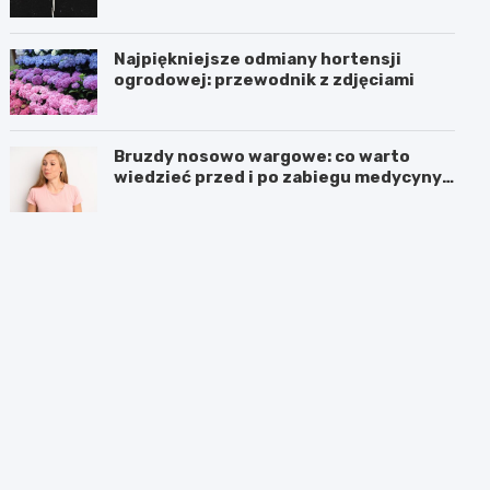
Najpiękniejsze odmiany hortensji
ogrodowej: przewodnik z zdjęciami
Bruzdy nosowo wargowe: co warto
wiedzieć przed i po zabiegu medycyny
estetycznej