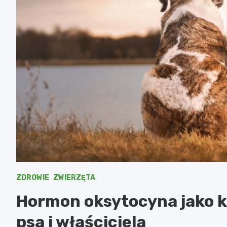
ZDROWIE
ZWIERZĘTA
Hormon oksytocyna jako kl
psa i właściciela