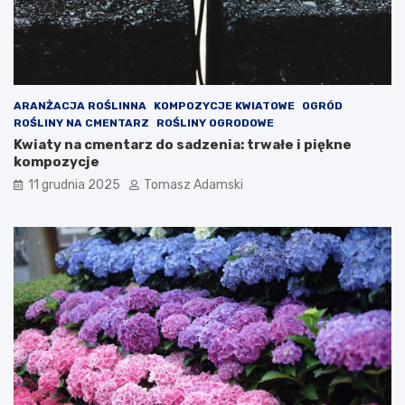
ARANŻACJA ROŚLINNA
KOMPOZYCJE KWIATOWE
OGRÓD
ROŚLINY NA CMENTARZ
ROŚLINY OGRODOWE
Kwiaty na cmentarz do sadzenia: trwałe i piękne
kompozycje
11 grudnia 2025
Tomasz Adamski