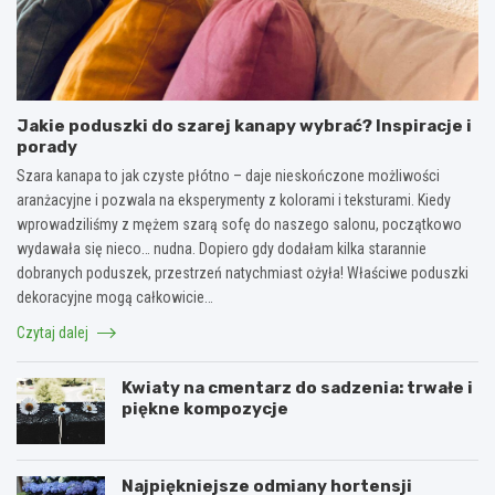
Jakie poduszki do szarej kanapy wybrać? Inspiracje i
porady
Szara kanapa to jak czyste płótno – daje nieskończone możliwości
aranżacyjne i pozwala na eksperymenty z kolorami i teksturami. Kiedy
wprowadziliśmy z mężem szarą sofę do naszego salonu, początkowo
wydawała się nieco… nudna. Dopiero gdy dodałam kilka starannie
dobranych poduszek, przestrzeń natychmiast ożyła! Właściwe poduszki
dekoracyjne mogą całkowicie…
Czytaj dalej
Kwiaty na cmentarz do sadzenia: trwałe i
piękne kompozycje
Najpiękniejsze odmiany hortensji