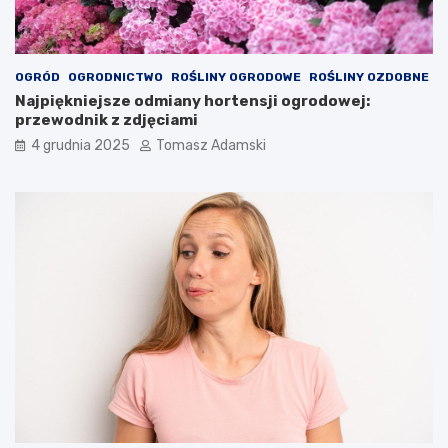
OGRÓD
OGRODNICTWO
ROŚLINY OGRODOWE
ROŚLINY OZDOBNE
Najpiękniejsze odmiany hortensji ogrodowej:
przewodnik z zdjęciami
4 grudnia 2025
Tomasz Adamski