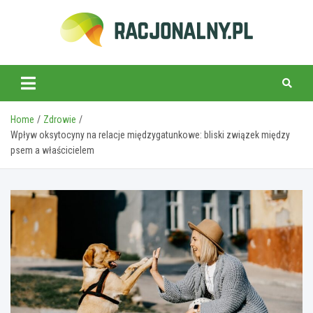
Skip
to
content
racjonalny.pl
Home
Zdrowie
Wpływ oksytocyny na relacje międzygatunkowe: bliski związek między
psem a właścicielem