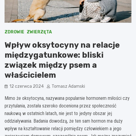
ZDROWIE
ZWIERZĘTA
Wpływ oksytocyny na relacje
międzygatunkowe: bliski
związek między psem a
właścicielem
12 czerwca 2024
Tomasz Adamski
Mimo że oksytocyna, nazywana popularnie hormonem miłości czy
przytulania, została szeroko doceniona przez społeczność
naukową w ostatnich latach, nie jest to jedyny obszar jej
oddziaływania. Badania dowodzą, że ten sam hormon ma duży
wpływ na kształtowanie relacji pomiędzy człowiekiem a jego